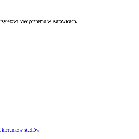
iwersytetowi Medycznemu w Katowicach.
g kierunków studiów.