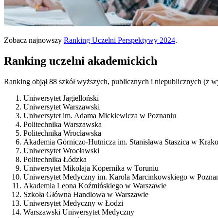
Zobacz najnowszy
Ranking Uczelni Perspektywy 2024
.
Ranking uczelni akademickich
Ranking objął 88 szkół wyższych, publicznych i niepublicznych (z w
Uniwersytet Jagielloński
Uniwersytet Warszawski
Uniwersytet im. Adama Mickiewicza w Poznaniu
Politechnika Warszawska
Politechnika Wrocławska
Akademia Górniczo-Hutnicza im. Stanisława Staszica w Krak
Uniwersytet Wrocławski
Politechnika Łódzka
Uniwersytet Mikołaja Kopernika w Toruniu
Uniwersytet Medyczny im. Karola Marcinkowskiego w Pozna
Akademia Leona Koźmińskiego w Warszawie
Szkoła Główna Handlowa w Warszawie
Uniwersytet Medyczny w Łodzi
Warszawski Uniwersytet Medyczny