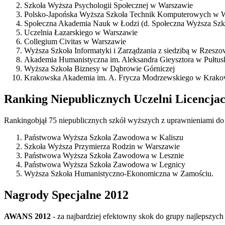
Szkoła Wyższa Psychologii Społecznej w Warszawie
Polsko-Japońska Wyższa Szkoła Technik Komputerowych w 
Społeczna Akademia Nauk w Łodzi (d. Społeczna Wyższa Szkoł
Uczelnia Łazarskiego w Warszawie
Collegium Civitas w Warszawie
Wyższa Szkoła Informatyki i Zarządzania z siedzibą w Rzeszo
Akademia Humanistyczna im. Aleksandra Gieysztora w Pułtus
Wyższa Szkoła Biznesy w Dąbrowie Górniczej
Krakowska Akademia im. A. Frycza Modrzewskiego w Krako
Ranking Niepublicznych Uczelni Licencja
Rankingobjął 75 niepublicznych szkół wyższych z uprawnieniami do 
Państwowa Wyższa Szkoła Zawodowa w Kaliszu
Szkoła Wyższa Przymierza Rodzin w Warszawie
Państwowa Wyższa Szkoła Zawodowa w Lesznie
Państwowa Wyższa Szkoła Zawodowa w Legnicy
Wyższa Szkoła Humanistyczno-Ekonomiczna w Zamościu.
Nagrody Specjalne 2012
AWANS 2012
- za najbardziej efektowny skok do grupy najlepszych 