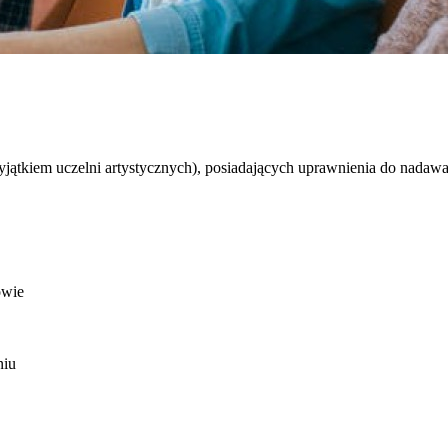
yjątkiem uczelni artystycznych), posiadających uprawnienia do nadaw
owie
niu