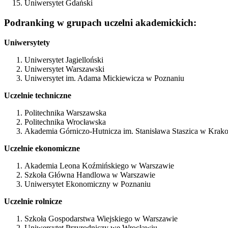
Uniwersytet Gdański
Podranking w grupach uczelni akademickich:
Uniwersytety
Uniwersytet Jagielloński
Uniwersytet Warszawski
Uniwersytet im. Adama Mickiewicza w Poznaniu
Uczelnie techniczne
Politechnika Warszawska
Politechnika Wrocławska
Akademia Górniczo-Hutnicza im. Stanisława Staszica w Krak
Uczelnie ekonomiczne
Akademia Leona Koźmińskiego w Warszawie
Szkoła Główna Handlowa w Warszawie
Uniwersytet Ekonomiczny w Poznaniu
Uczelnie rolnicze
Szkoła Gospodarstwa Wiejskiego w Warszawie
Uniwersytet Przyrodniczy we Wrocławiu