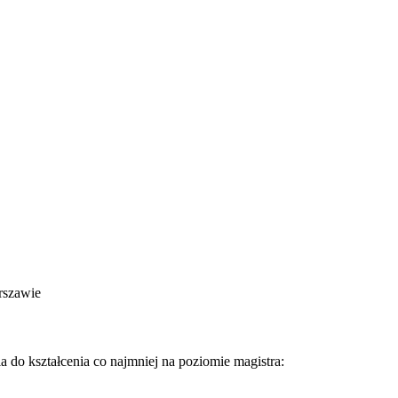
rszawie
 do kształcenia co najmniej na poziomie magistra: