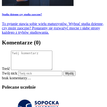
Studia dzienne czy studia zaoczne?
To pytanie stawia sobie wielu maturzystów. Wybrać studia dzienne,
czy może zaoczne? Postaramy się rozważyć mocne i słabe strony
każdego z trybów studiowania.
Komentarze (0)
Treść
Twój nick
Wyślij
brak komentarzy…
Polecane uczelnie