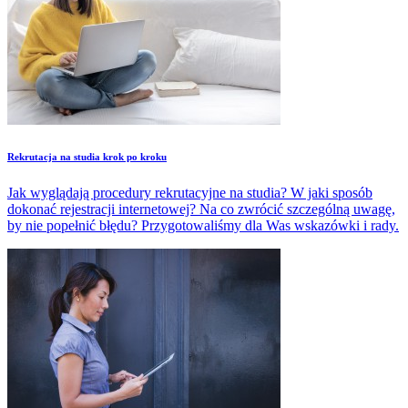
Rekrutacja na studia krok po kroku
Jak wyglądają procedury rekrutacyjne na studia? W jaki sposób
dokonać rejestracji internetowej? Na co zwrócić szczególną uwagę,
by nie popełnić błędu? Przygotowaliśmy dla Was wskazówki i rady.