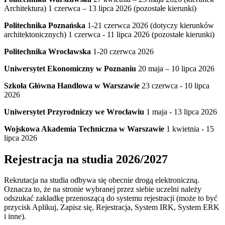
Architektura) 1 czerwca – 13 lipca 2026 (pozostałe kierunki)
Politechnika Poznańska
1-21 czerwca 2026 (dotyczy kierunków
architektonicznych) 1 czerwca - 11 lipca 2026 (pozostałe kierunki)
Politechnika Wrocławska
1-20 czerwca 2026
Uniwersytet Ekonomiczny w Poznaniu
20 maja – 10 lipca 2026
Szkoła Główna Handlowa w Warszawie
23 czerwca - 10 lipca
2026
Uniwersytet Przyrodniczy we Wrocławiu
1 maja - 13 lipca 2026
Wojskowa Akademia Techniczna w Warszawie
1 kwietnia - 15
lipca 2026
Rejestracja na studia 2026/2027
Rekrutacja na studia odbywa się obecnie drogą elektroniczną.
Oznacza to, że na stronie wybranej przez siebie uczelni należy
odszukać zakładkę przenoszącą do systemu rejestracji (może to być
przycisk Aplikuj, Zapisz się, Rejestracja, System IRK, System ERK
i inne).