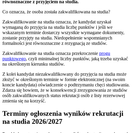
równoznaczne z przyjęciem na studia.
Co oznacza, że osoba została zakwalifikowana na studia?
Zakwalifikowanie na studia oznacza, że kandydat uzyskał
wymaganą do przyjęcia na studia liczbę punktów i jeśli we
wskazanym terminie dostarczy wszystkie wymagane dokumenty,
zostanie przyjęty na studia. Niedopełnienie wspomnianych
formalności jest równoznaczne z rezygnacją ze studiów.
Zakwalifikowanie na studia oznacza przekroczenie
progu
punktowego
, czyli minimalnej liczby punktów, jaką trzeba uzyskać
na określonym kierunku studiów.
Z kolei kandydat niezakwalifikowany do przyjęcia na studia może
złożyć w określonym terminie w formie elektronicznej (na swoim
koncie kandydata) oświadczenie o podtrzymaniu chęci studiowania.
Zdarza się bowiem, że w konsekwencji zrezygnowania ze studiów
osób zakwalifikowanych status rekrutacji osób z listy rezerwowej
zmienia się na korzyść.
Terminy ogłoszenia wyników rekrutacji
na studia 2026/2027