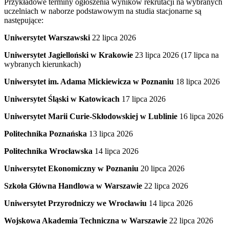
Przykładowe terminy ogłoszenia wyników rekrutacji na wybranych
uczelniach w naborze podstawowym na studia stacjonarne są
następujące:
Uniwersytet Warszawski
22 lipca 2026
Uniwersytet Jagielloński w Krakowie
23 lipca 2026 (17 lipca na
wybranych kierunkach)
Uniwersytet im. Adama Mickiewicza w Poznaniu
18 lipca 2026
Uniwersytet Śląski w Katowicach
17 lipca 2026
Uniwersytet Marii Curie-Skłodowskiej w Lublinie
16 lipca 2026
Politechnika Poznańska
13 lipca 2026
Politechnika Wrocławska
14 lipca 2026
Uniwersytet Ekonomiczny w Poznaniu
20 lipca 2026
Szkoła Główna Handlowa w Warszawie
22 lipca 2026
Uniwersytet Przyrodniczy we Wrocławiu
14 lipca 2026
Wojskowa Akademia Techniczna w Warszawie
22 lipca 2026