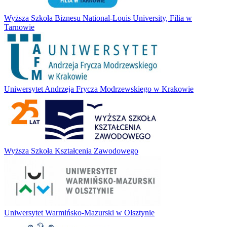
Wyższa Szkoła Biznesu National-Louis University, Filia w
Tarnowie
Uniwersytet Andrzeja Frycza Modrzewskiego w Krakowie
Wyższa Szkoła Kształcenia Zawodowego
Uniwersytet Warmińsko-Mazurski w Olsztynie