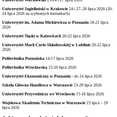
Uniwersytet Jagielloński w Krakowie
24 i 27–28 lipca 2026 (20-
24 lipca 2026 na wybranych kierunkach)
Uniwersytet im. Adama Mickiewicza w Poznaniu
18-21 lipca
2026
Uniwersytet Śląski w Katowicach
20-22 lipca 2026
Uniwersytet Marii Curie-Skłodowskiej w Lublinie
20-22 lipca
2026
Politechnika Poznańska
14-17 lipca 2026
Politechnika Wrocławska
15-20 lipca 2026
Uniwersytet Ekonomiczny w Poznaniu
- do 24 lipca 2026
Szkoła Główna Handlowa w Warszawie
23-29 lipca 2026
Uniwersytet Przyrodniczy we Wrocławiu
15-16 lipca 2026
Wojskowa Akademia Techniczna w Warszawie
23 lipca – 29
lipca 2026