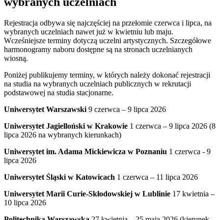
wybranych uczelniach
Rejestracja odbywa się najczęściej na przełomie czerwca i lipca, na
wybranych uczelniach nawet już w kwietniu lub maju.
Wcześniejsze terminy dotyczą uczelni artystycznych. Szczegółowe
harmonogramy naboru dostępne są na stronach uczelnianych
wiosną.
Poniżej publikujemy terminy, w których należy dokonać rejestracji
na studia na wybranych uczelniach publicznych w rekrutacji
podstawowej na studia stacjonarne.
Uniwersytet Warszawski
9 czerwca – 9 lipca 2026
Uniwersytet Jagielloński w Krakowie
1 czerwca – 9 lipca 2026 (8
lipca 2026 na wybranych kierunkach)
Uniwersytet im. Adama Mickiewicza w Poznaniu
1 czerwca - 9
lipca 2026
Uniwersytet Śląski w Katowicach
1 czerwca – 11 lipca 2026
Uniwersytet Marii Curie-Skłodowskiej w Lublinie
17 kwietnia –
10 lipca 2026
Politechnika Warszawska
27 kwietnia – 25 maja 2026 (kierunek