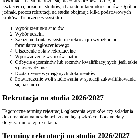
Rekrutacja na studia różni się nieco w zależności od trybu
kształcenia, poziomu studiów, charakteru kierunku studiów. Ogólnie
jednak, proces rekrutacji na studia obejmuje kilka podstawowych
kroków. To przede wszystkim:
Wybór kierunku studiów
Wybór uczelni
Założenie konta w systemie rekrutacji i wypełnienie
formularza zgłoszeniowego
Uiszczenie opłaty rekrutacyjne
Wprowadzenie wyników matur
Odbycie egzaminów lub rozmów kwalifikacyjnych, jeśli takie
są przewidziane
Dostarczenie wymaganych dokumentów
Potwierdzenie woli studiowania w sytuacji zakwalifikowania
się na studia.
Rekrutacja na studia 2026/2027
Tegoroczne terminy rejestracji, ogłoszenia wyników czy składania
dokumentów na uczelniach znane będą wkrótce. Podane daty
dotyczą minionej rekrutacji.
Terminy rekrutacji na studia 2026/2027