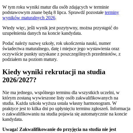
W tym roku wyniki matur dla osób zdających w terminie
podstawowym znane będą 8 lipca. Sprawdź pozostałe
terminy
wyników maturalnych 2026
.
Wtedy więc, jeśli wynik jest pozytywny, można przystąpić do
uzupełnienia danych na koncie kandydata.
Podać należy nazwę szkoły, rok ukończenia nauki, numer
świadectwa maturalnego, datę i miejsce jego wystawienia oraz
oczywiście punkty uzyskane z poszczególnych przedmiotów, z
podziałem na poziom matury.
Kiedy wyniki rekrutacji na studia
2026/2027?
Nie ma jednego, wspólnego terminu dla wszystkich uczelni, w
którym zostaną wywieszone listy osób zakwalifikowanych na
studia. Każda szkoła wyższa ustala własny harmonogram. W
praktyce jest to kilka dni po upłynięciu terminu zgłoszeń. Informacja
o zakwalifikowaniu na studia pojawia się automatycznie na koncie
kandydata.
Uwaga! Zakwalifikowanie do przyjęcia na studia nie jest