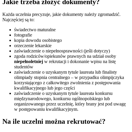
Jakie trzeba złożyć dokumenty?
Każda uczelnia precyzuje, jakie dokumenty należy zgromadzić.
Najczęściej są to:
świadectwo maturalne
fotografie
kopia dowodu osobistego
orzeczenie lekarskie
zaświadczenie o niepełnosprawności (jeśli dotyczy)
zgoda rodziców/opiekunów prawnych na udział osoby
niepełnoletniej
w rekrutacji i dokonanie wpisu na listę
studentów
zaświadczenie o uzyskanym tytule laureata lub finalisty
olimpiady stopnia centralnego – w przypadku olimpijczyka
korzystającego z całkowitego zwolnienia z postępowania
kwalifikacyjnego lub jego części
zaświadczenie o uzyskanym tytule laureata konkursu
międzynarodowego, konkursu ogólnopolskiego lub
organizowanego przez uczelnię, który brany jest pod uwagę
w postępowaniu kwalifikacyjnym.
Na ile uczelni można rekrutować?