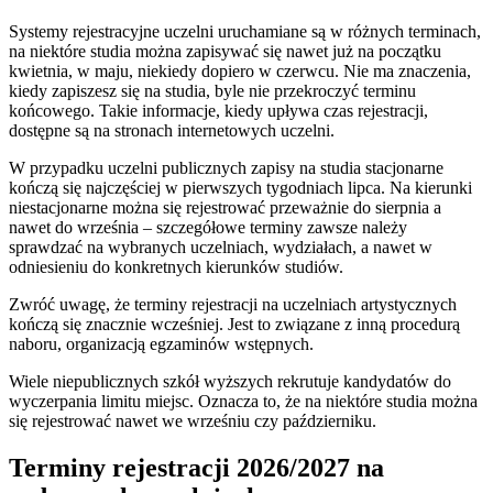
Systemy rejestracyjne uczelni uruchamiane są w różnych terminach,
na niektóre studia można zapisywać się nawet już na początku
kwietnia, w maju, niekiedy dopiero w czerwcu. Nie ma znaczenia,
kiedy zapiszesz się na studia, byle nie przekroczyć terminu
końcowego. Takie informacje, kiedy upływa czas rejestracji,
dostępne są na stronach internetowych uczelni.
W przypadku uczelni publicznych zapisy na studia stacjonarne
kończą się najczęściej w pierwszych tygodniach lipca. Na kierunki
niestacjonarne można się rejestrować przeważnie do sierpnia a
nawet do września – szczegółowe terminy zawsze należy
sprawdzać na wybranych uczelniach, wydziałach, a nawet w
odniesieniu do konkretnych kierunków studiów.
Zwróć uwagę, że terminy rejestracji na uczelniach artystycznych
kończą się znacznie wcześniej. Jest to związane z inną procedurą
naboru, organizacją egzaminów wstępnych.
Wiele niepublicznych szkół wyższych rekrutuje kandydatów do
wyczerpania limitu miejsc. Oznacza to, że na niektóre studia można
się rejestrować nawet we wrześniu czy październiku.
Terminy rejestracji 2026/2027 na