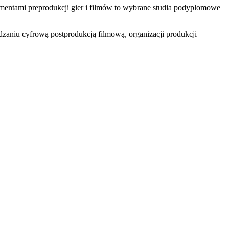
 elementami preprodukcji gier i filmów to wybrane studia podyplomowe
aniu cyfrową postprodukcją filmową, organizacji produkcji