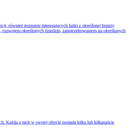
i, również poznanie interesujących ludzi z określonej branży,
cy, rozwojem określonych dziedzin, zapotrzebowaniem na określonych
. Każda z nich w swojej ofercie posiada kilka lub kilkanaście