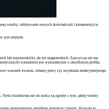
anej wiedzy, zdobywanie nowych doświadczeń i kompetencji to
 w tym artykule.
h lub inżynierskich), ale też magisterskich. Zazwyczaj nie ma
edycznych) warunkiem jest wykształcenie o określonym profilu.
wi warunek awansu, zmiany pracy czy uzyskania atrakcyjniejszego
 Treści kształcenia nie do końca są zgodne z tym, jakiej wiedzy
 osoby reprezentujące określone instytucje i branże. Pozwala to