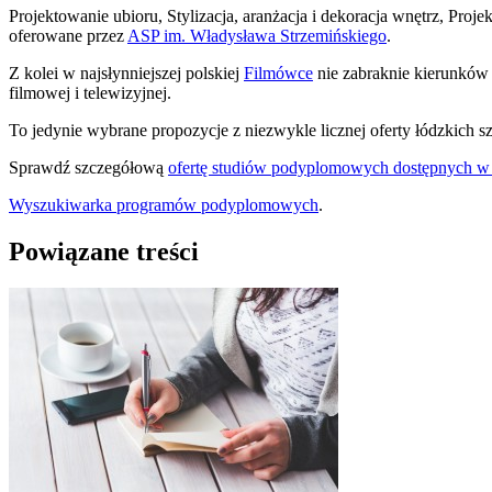
Projektowanie ubioru, Stylizacja, aranżacja i dekoracja wnętrz, Proj
oferowane przez
ASP im. Władysława Strzemińskiego
.
Z kolei w najsłynniejszej polskiej
Filmówce
nie zabraknie kierunków
filmowej i telewizyjnej.
To jedynie wybrane propozycje z niezwykle licznej oferty łódzkich 
Sprawdź szczegółową
ofertę studiów podyplomowych dostępnych w
Wyszukiwarka programów podyplomowych
.
Powiązane treści