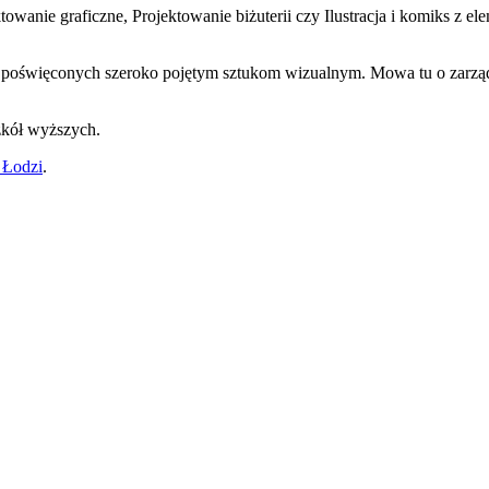
ektowanie graficzne, Projektowanie biżuterii czy Ilustracja i komiks z
 poświęconych szeroko pojętym sztukom wizualnym. Mowa tu o zarządz
szkół wyższych.
 Łodzi
.