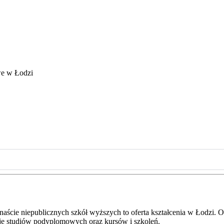
e w Łodzi
kanaście niepublicznych szkół wyższych to oferta kształcenia w Łodzi
cje studiów podyplomowych oraz kursów i szkoleń.