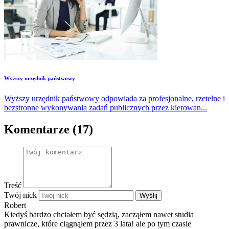
Wyższy urzędnik państwowy
Wyższy urzędnik państwowy odpowiada za profesjonalne, rzetelne i
bezstronne wykonywania zadań publicznych przez kierowan...
Komentarze (17)
Treść
Twój nick
Wyślij
Robert
Kiedyś bardzo chciałem być sędzią, zacząłem nawet studia
prawnicze, które ciągnąłem przez 3 lata! ale po tym czasie