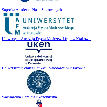
Sopocka Akademia Nauk Stosowanych
Uniwersytet Andrzeja Frycza Modrzewskiego w Krakowie
Uniwersytet Komisji Edukacji Narodowej w Krakowie
Warszawska Uczelnia Ekonomiczna