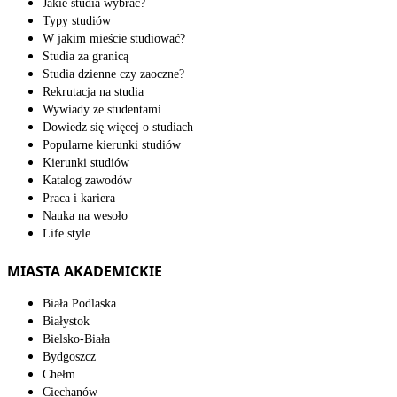
Jakie studia wybrać?
Typy studiów
W jakim mieście studiować?
Studia za granicą
Studia dzienne czy zaoczne?
Rekrutacja na studia
Wywiady ze studentami
Dowiedz się więcej o studiach
Popularne kierunki studiów
Kierunki studiów
Katalog zawodów
Praca i kariera
Nauka na wesoło
Life style
MIASTA AKADEMICKIE
Biała Podlaska
Białystok
Bielsko-Biała
Bydgoszcz
Chełm
Ciechanów