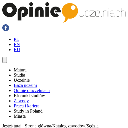
PL
EN
RU
Matura
Studia
Uczelnie
Baza uczelni
Opinie o uczelniach
Kierunki studiów
Zawody
Praca i kariera
Study in Poland
Miasta
Jesteś tutaj:
Strona główna
Katalog zawodów
Sędzia