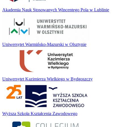
Akademia Nauk Stosowanych Wincentego Pola w Lublinie
Uniwersytet Warmińsko-Mazurski w Olsztynie
Uniwersytet Kazimierza Wielkiego w Bydgoszczy
Wyższa Szkoła Kształcenia Zawodowego