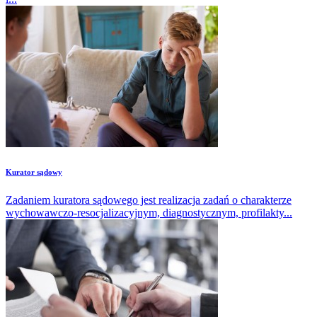
Kurator sądowy
Zadaniem kuratora sądowego jest realizacja zadań o charakterze
wychowawczo-resocjalizacyjnym, diagnostycznym, profilakty...