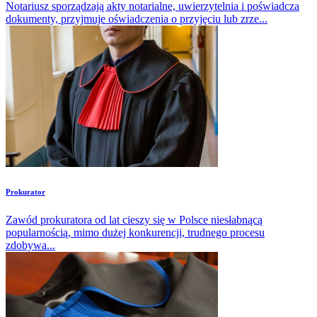
Notariusz sporządzają akty notarialne, uwierzytelnia i poświadcza
dokumenty, przyjmuje oświadczenia o przyjęciu lub zrze...
Prokurator
Zawód prokuratora od lat cieszy się w Polsce niesłabnącą
popularnością, mimo dużej konkurencji, trudnego procesu
zdobywa...