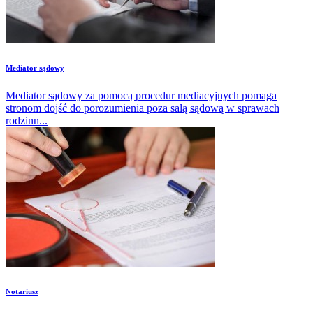
Mediator sądowy
Mediator sądowy za pomocą procedur mediacyjnych pomaga
stronom dojść do porozumienia poza salą sądową w sprawach
rodzinn...
Notariusz