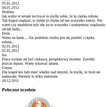
05.01.2012
04.01.2012
Hrabina
Jak widze te seriale na tvn-ie to myślę sobie, że to cięzka robota.
Tak kogoś osądzać, w sumie to chyba od nas wszystko zależy. Nie
wiem czy mialabym tyle siły na to wszystko i umiejetnosc osądzania
od tak ludzi...
Deris
Warto na bank.... Ale podobno cieżko jest się przebić i ciężka
robota...
02.01.2012
02.01.2012
Iza
Praca wydaje się być ciekawa, perspektywy świetne. Zarobki
jeszcze lepsze. Warto wkuwać latami.
Gienia
Dla kogoś kto lubi mieć władze nad innymi. Ja myślę, że bym sie
nadawała. Niestety to tylko marzenia
28.12.2011
Polecane uczelnie