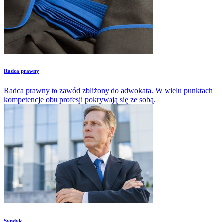
Radca prawny
Radca prawny to zawód zbliżony do adwokata. W wielu punktach
kompetencje obu profesji pokrywają się ze sobą.
Syndyk