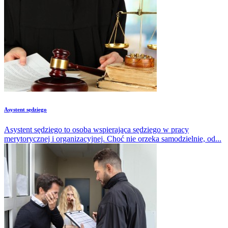
Asystent sędziego
Asystent sędziego to osoba wspierająca sędziego w pracy
merytorycznej i organizacyjnej. Choć nie orzeka samodzielnie, od...