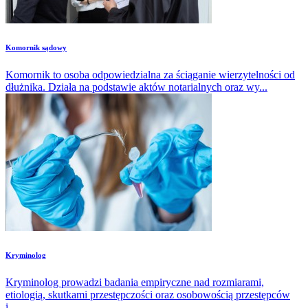
Komornik sądowy
Komornik to osoba odpowiedzialna za ściąganie wierzytelności od
dłużnika. Działa na podstawie aktów notarialnych oraz wy...
Kryminolog
Kryminolog prowadzi badania empiryczne nad rozmiarami,
etiologią, skutkami przestępczości oraz osobowością przestępców
i...