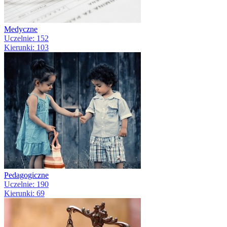
Medyczne
Uczelnie: 152
Kierunki: 103
Pedagogiczne
Uczelnie: 190
Kierunki: 69