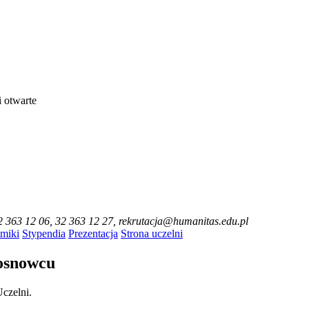
 otwarte
32 363 12 06, 32 363 12 27, rekrutacja@humanitas.edu.pl
miki
Stypendia
Prezentacja
Strona uczelni
osnowcu
czelni.