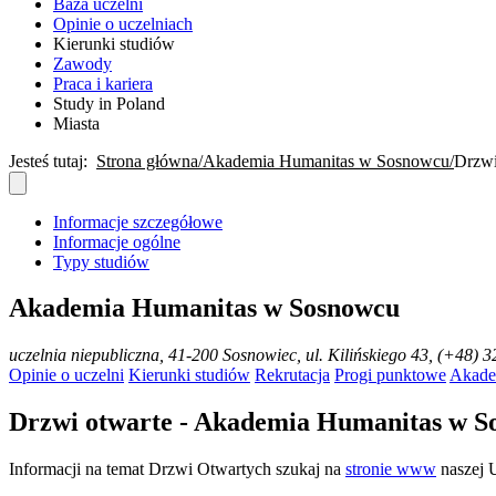
Baza uczelni
Opinie o uczelniach
Kierunki studiów
Zawody
Praca i kariera
Study in Poland
Miasta
Jesteś tutaj:
Strona główna
Akademia Humanitas w Sosnowcu
Drzwi
Informacje szczegółowe
Informacje ogólne
Typy studiów
Akademia Humanitas w Sosnowcu
uczelnia niepubliczna
, 41-200 Sosnowiec, ul. Kilińskiego 43, (+48) 
Opinie o uczelni
Kierunki studiów
Rekrutacja
Progi punktowe
Akade
Drzwi otwarte - Akademia Humanitas w S
Informacji na temat Drzwi Otwartych szukaj na
stronie www
naszej U