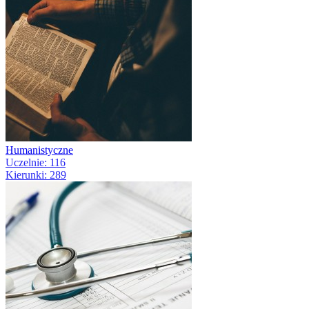
Humanistyczne
Uczelnie: 116
Kierunki: 289