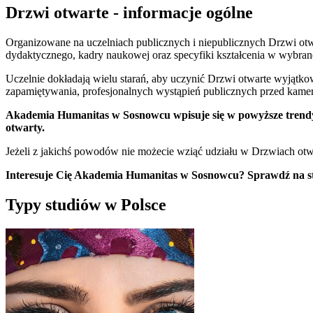
Drzwi otwarte - informacje ogólne
Organizowane na uczelniach publicznych i niepublicznych Drzwi otwar
dydaktycznego, kadry naukowej oraz specyfiki kształcenia w wybrane
Uczelnie dokładają wielu starań, aby uczynić Drzwi otwarte wyjątko
zapamiętywania, profesjonalnych wystąpień publicznych przed kame
Akademia Humanitas w Sosnowcu wpisuje się w powyższe trendy. Jeś
otwarty.
Jeżeli z jakichś powodów nie możecie wziąć udziału w Drzwiach otwar
Interesuje Cię Akademia Humanitas w Sosnowcu? Sprawdź na stro
Typy studiów w Polsce