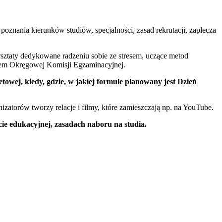
poznania kierunków studiów, specjalności, zasad rekrutacji, zaplecza
rsztaty dedykowane radzeniu sobie ze stresem, uczące metod
lem Okręgowej Komisji Egzaminacyjnej.
towej, kiedy, gdzie, w jakiej formule planowany jest Dzień
zatorów tworzy relacje i filmy, które zamieszczają np. na YouTube.
ie edukacyjnej, zasadach naboru na studia.