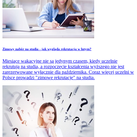
Zimowy nabór na studia - jak wygląda rekrutacja w lutym?
Miesiące wakacyjne nie są jedynym czasem, kiedy uczelnie
rekrutują na studia, a rozpoczęcie kształcenia wyższego nie jest
zarezerwowane wyłącznie dla października. Coraz więcej uczelni w
Polsce prowadzi "zimowe rekrutacje" na studia.