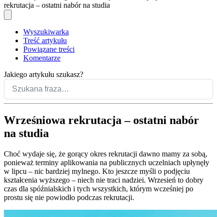
rekrutacja – ostatni nabór na studia
Wyszukiwarka
Treść artykułu
Powiązane treści
Komentarze
Jakiego artykułu szukasz?
Wrześniowa rekrutacja – ostatni nabór
na studia
Choć wydaje się, że gorący okres rekrutacji dawno mamy za sobą,
ponieważ terminy aplikowania na publicznych uczelniach upłynęły
w lipcu – nic bardziej mylnego. Kto jeszcze myśli o podjęciu
kształcenia wyższego – niech nie traci nadziei. Wrzesień to dobry
czas dla spóźnialskich i tych wszystkich, którym wcześniej po
prostu się nie powiodło podczas rekrutacji.