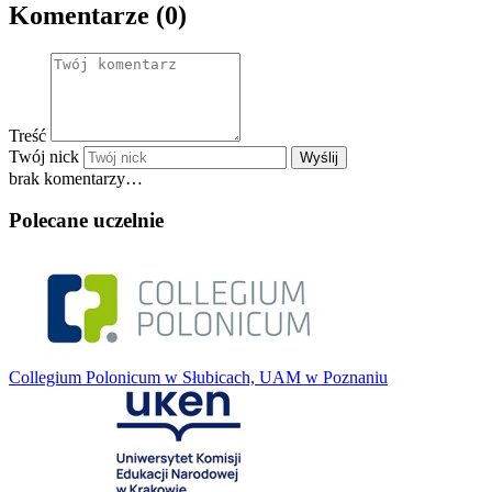
Komentarze (0)
Treść
Twój nick
Wyślij
brak komentarzy…
Polecane uczelnie
Collegium Polonicum w Słubicach, UAM w Poznaniu