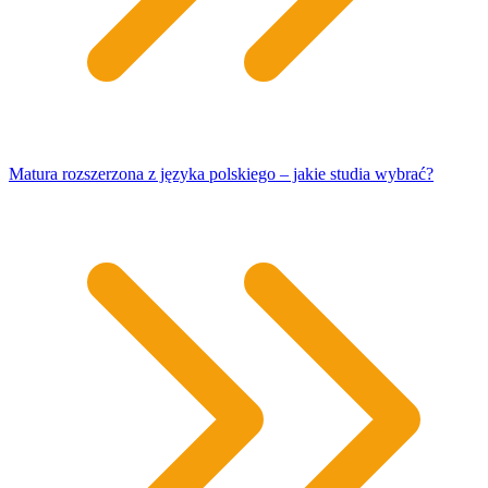
Matura rozszerzona z języka polskiego – jakie studia wybrać?