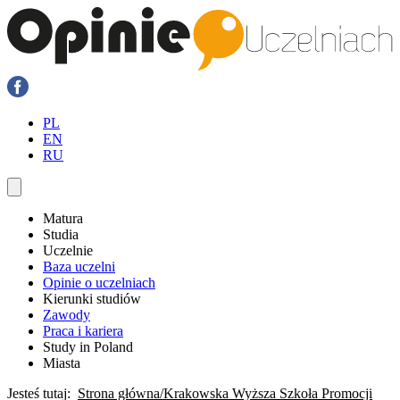
PL
EN
RU
Matura
Studia
Uczelnie
Baza uczelni
Opinie o uczelniach
Kierunki studiów
Zawody
Praca i kariera
Study in Poland
Miasta
Jesteś tutaj:
Strona główna
Krakowska Wyższa Szkoła Promocji