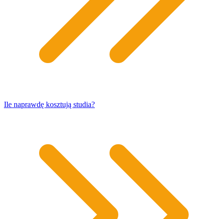
​Ile naprawdę kosztują studia?