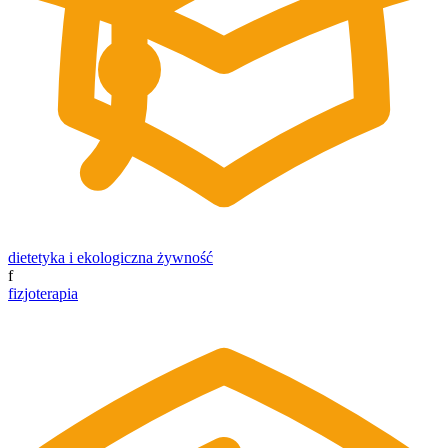
dietetyka i ekologiczna żywność
f
fizjoterapia