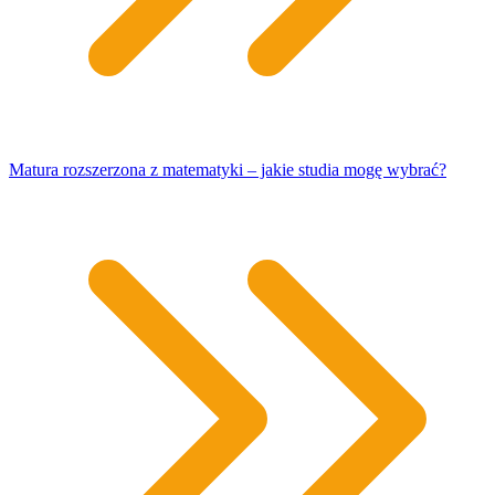
Matura rozszerzona z matematyki – jakie studia mogę wybrać?