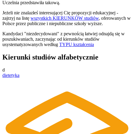
Uczelnia przedstawiła takową.
Jeżeli nie znalazłeś interesującej Cię propozycji edukacyjnej -
zajrzyj na listę
wszystkich KIERUNKÓW studiów
, oferowanych w
Polsce przez publiczne i niepubliczne szkoły wyższe.
Kandydaci "niezdecydowani" z pewnością łatwiej odnajdą się w
poszukiwaniach, zaczynając od kierunków studiów
usystematyzowanych według
TYPU kształcenia
Kierunki studiów alfabetycznie
d
dietetyka