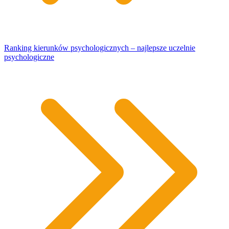
Ranking kierunków psychologicznych – najlepsze uczelnie
psychologiczne