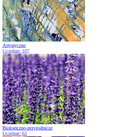
Artystyczne
Uczelnie: 107
Biologiczno-przyrodnicze
Uczelnie: 62