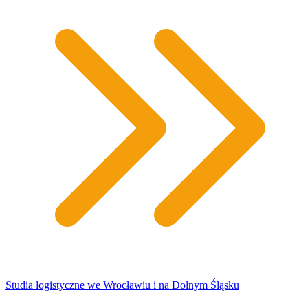
Studia logistyczne we Wrocławiu i na Dolnym Śląsku