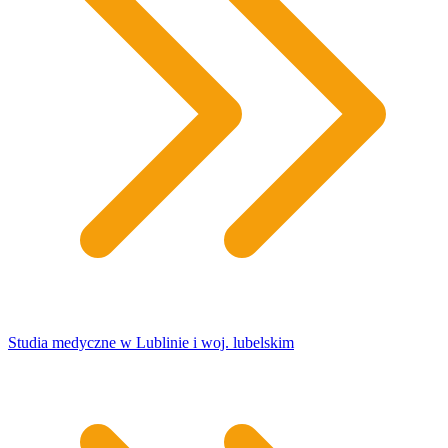
Studia medyczne w Lublinie i woj. lubelskim