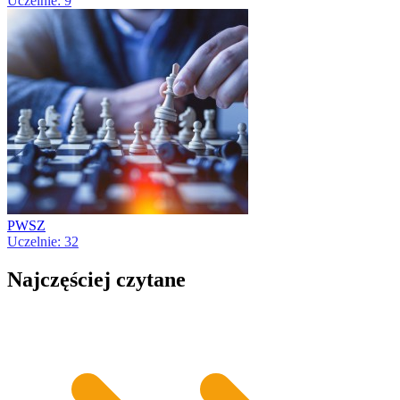
Uczelnie: 9
PWSZ
Uczelnie: 32
Najczęściej czytane