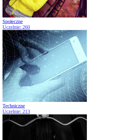
Społeczne
Uczelnie: 260
Techniczne
Uczelnie: 213