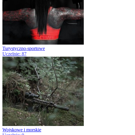
Turystyczno-sportowe
Uczelnie: 87
Wojskowe i morskie