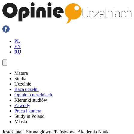
PL
EN
RU
Matura
Studia
Uczelnie
Baza uczelni
Opinie o uczelniach
Kierunki studiów
Zawody
Praca i kariera
Study in Poland
Miasta
Jesteś tutaj:
Strona główna
Państwowa Akademia Nauk