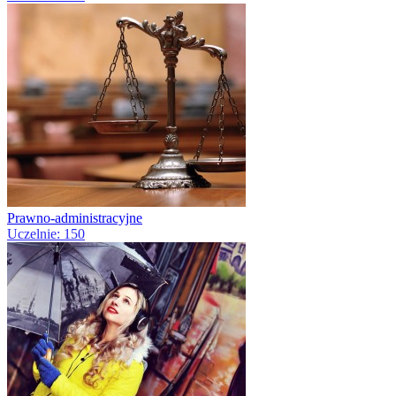
Prawno-administracyjne
Uczelnie: 150