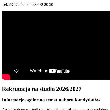
Tel. 23 672 62 00 i 23 672 20 50
Rekrutacja na studia 2026/2027
Informacje ogólne na temat naboru kandydatów
Zasady naboru na studia od strony formalnej zasadniczo są podobne