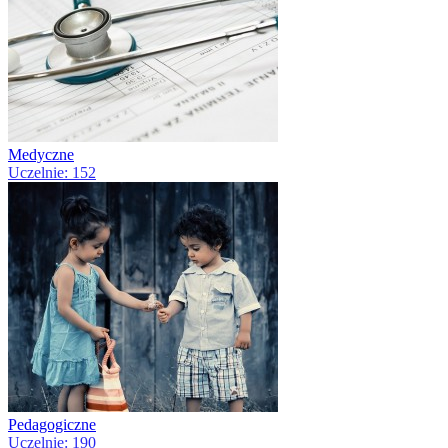
Medyczne
Uczelnie: 152
Pedagogiczne
Uczelnie: 190