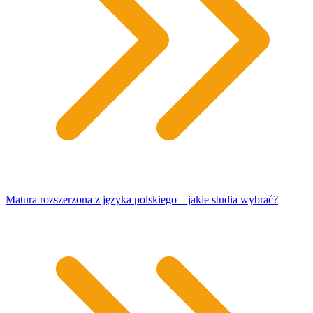
Matura rozszerzona z języka polskiego – jakie studia wybrać?