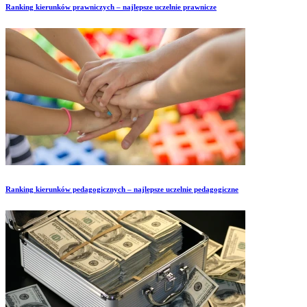
Ranking kierunków prawniczych – najlepsze uczelnie prawnicze
Ranking kierunków pedagogicznych – najlepsze uczelnie pedagogiczne