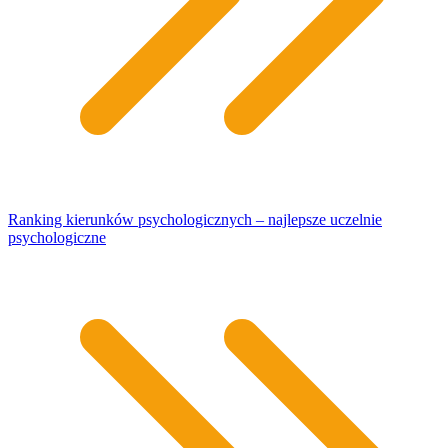
Ranking kierunków psychologicznych – najlepsze uczelnie
psychologiczne