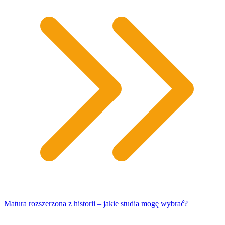
Matura rozszerzona z historii – jakie studia mogę wybrać?