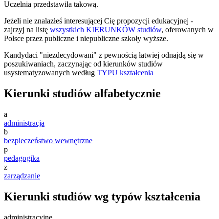
Uczelnia przedstawiła takową.
Jeżeli nie znalazłeś interesującej Cię propozycji edukacyjnej -
zajrzyj na listę
wszystkich KIERUNKÓW studiów
, oferowanych w
Polsce przez publiczne i niepubliczne szkoły wyższe.
Kandydaci "niezdecydowani" z pewnością łatwiej odnajdą się w
poszukiwaniach, zaczynając od kierunków studiów
usystematyzowanych według
TYPU kształcenia
Kierunki studiów alfabetycznie
a
administracja
b
bezpieczeństwo wewnętrzne
p
pedagogika
z
zarządzanie
Kierunki studiów wg typów kształcenia
administracyjne