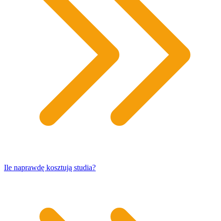
​Ile naprawdę kosztują studia?