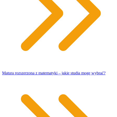
Matura rozszerzona z matematyki – jakie studia mogę wybrać?