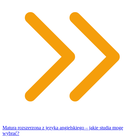
Matura rozszerzona z języka angielskiego – jakie studia mogę
wybrać?