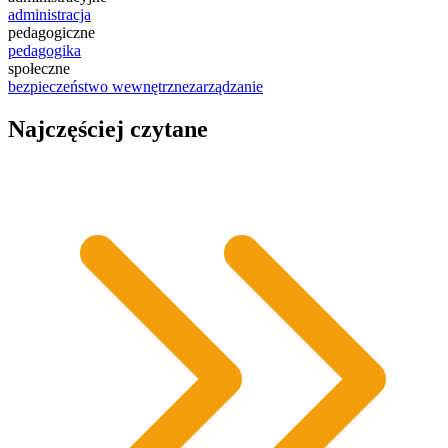
administracja
pedagogiczne
pedagogika
społeczne
bezpieczeństwo wewnętrzne
zarządzanie
Najczęściej czytane