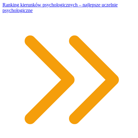
Ranking kierunków psychologicznych – najlepsze uczelnie
psychologiczne