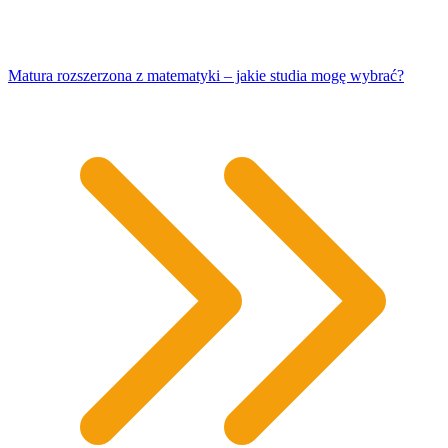
Matura rozszerzona z matematyki – jakie studia mogę wybrać?