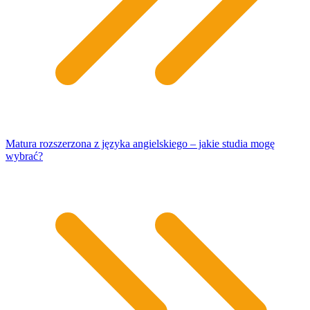
Matura rozszerzona z języka angielskiego – jakie studia mogę
wybrać?