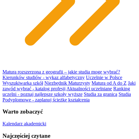
Matura rozszerzona z geografii – jakie studia mogę wybrać?
Kierunków studiów - wykaz alfabetyczny
Uczelnie w Polsce
Wyszukiwarka szkół
Niezbędnik Maturzysty
Matura od A do Z
Jaki
zawód wybrać - katalog profesji
Aktualności uczelniane
Ranking
uczelni - poznaj najlepsze szkoły wyższe
Studia za granicą
Studia
Podyplomowe - zaplanuj ścieżkę kształcenia
Warto zobaczyć
Kalendarz akademicki
Najczęściej czytane