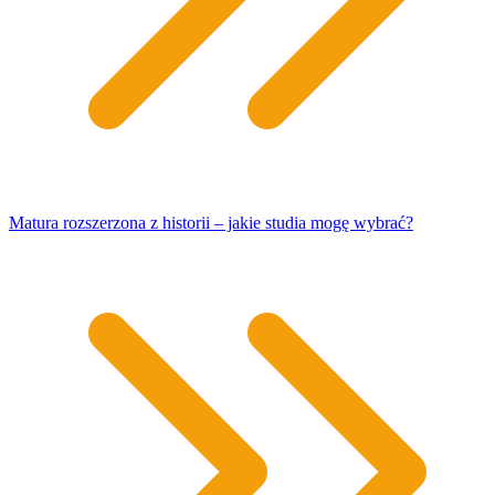
Matura rozszerzona z historii – jakie studia mogę wybrać?