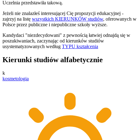
Uczelnia przedstawiła takową.
Jeżeli nie znalazłeś interesującej Cię propozycji edukacyjnej -
zajrzyj na listę
wszystkich KIERUNKÓW studiów
, oferowanych w
Polsce przez publiczne i niepubliczne szkoły wyższe.
Kandydaci "niezdecydowani" z pewnością łatwiej odnajdą się w
poszukiwaniach, zaczynając od kierunków studiów
usystematyzowanych według
TYPU kształcenia
Kierunki studiów alfabetycznie
k
kosmetologia