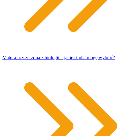
Matura rozszerzona z biologii – jakie studia mogę wybrać?