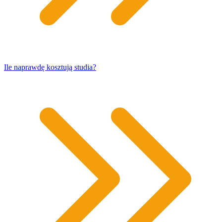
​Ile naprawdę kosztują studia?