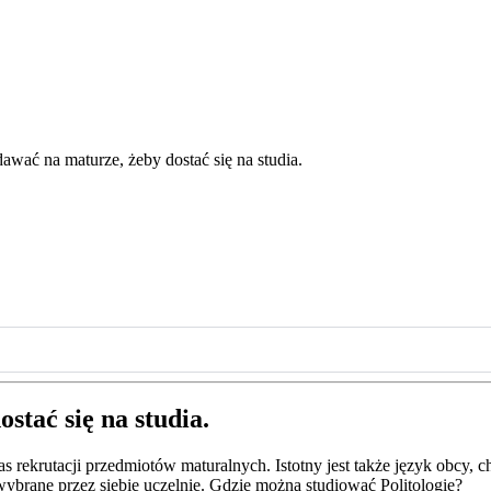
dawać na maturze, żeby dostać się na studia.
stać się na studia.
s rekrutacji przedmiotów maturalnych. Istotny jest także język obcy,
ybrane przez siebie uczelnie. Gdzie można studiować Politologię?