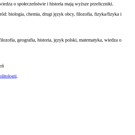
edza o społeczeństwie i historia mają wyższe przeliczniki.
: biologia, chemia, drugi język obcy, filozofia, fizyka/fizyka i
ofia, geografia, historia, język polski, matematyka, wiedza o
eń
olitologii
.