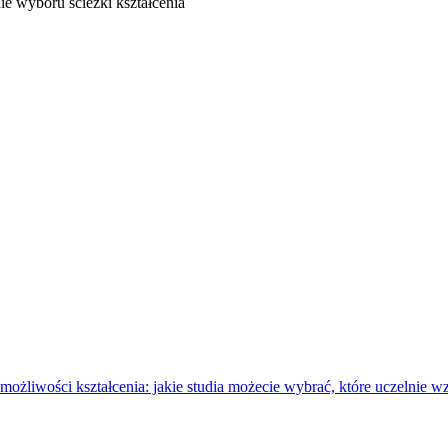
ie wyboru ścieżki kształcenia
żliwości kształcenia: jakie studia możecie wybrać, które uczelnie wz