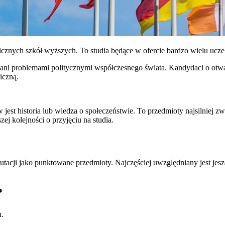
licznych szkół wyższych. To studia będące w ofercie bardzo wielu uczel
ani problemami politycznymi współczesnego świata. Kandydaci o otwar
iczną.
st historia lub wiedza o społeczeństwie. To przedmioty najsilniej zw
j kolejności o przyjęciu na studia.
rutacji jako punktowane przedmioty. Najczęściej uwzględniany jest je
?
h.