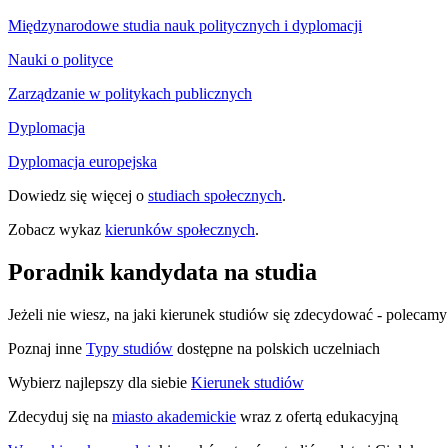
Międzynarodowe studia nauk politycznych i dyplomacji
Nauki o polityce
Zarządzanie w politykach publicznych
Dyplomacja
Dyplomacja europejska
Dowiedz się więcej o
studiach społecznych
.
Zobacz wykaz
kierunków społecznych
.
Poradnik kandydata na studia
Jeżeli nie wiesz, na jaki kierunek studiów się zdecydować - polecam
Poznaj inne
Typy studiów
dostępne na polskich uczelniach
Wybierz najlepszy dla siebie
Kierunek studiów
Zdecyduj się na
miasto akademickie
wraz z ofertą edukacyjną