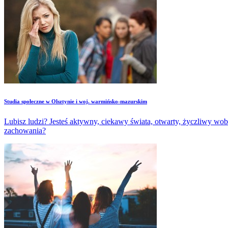
Studia społeczne w Olsztynie i woj. warmińsko-mazurskim
Lubisz ludzi? Jesteś aktywny, ciekawy świata, otwarty, życzliwy w
zachowania?