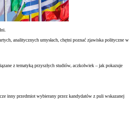
ni.
tych, analitycznych umysłach, chętni poznać zjawiska polityczne w
iązane z tematyką przyszłych studiów, aczkolwiek – jak pokazuje
szcze inny przedmiot wybierany przez kandydatów z puli wskazanej