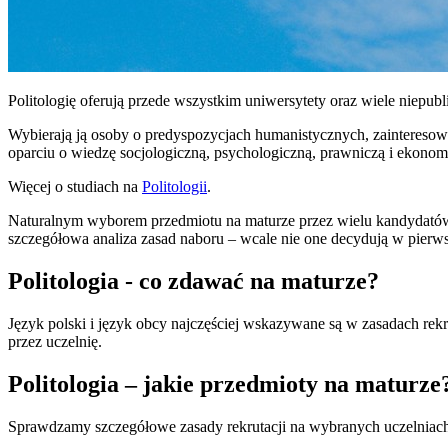
Politologię oferują przede wszystkim uniwersytety oraz wiele niepub
Wybierają ją osoby o predyspozycjach humanistycznych, zainteresow
oparciu o wiedzę socjologiczną, psychologiczną, prawniczą i ekonom
Więcej o studiach na
Politologii
.
Naturalnym wyborem przedmiotu na maturze przez wielu kandydatów je
szczegółowa analiza zasad naboru – wcale nie one decydują w pierwsze
Politologia - co zdawać na maturze?
Język polski i język obcy najczęściej wskazywane są w zasadach rek
przez uczelnię.
Politologia – jakie przedmioty na maturze
Sprawdzamy szczegółowe zasady rekrutacji na wybranych uczelniac