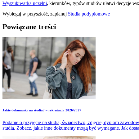
Wyszukiwarka uczelni
, kierunków, typów studiów ułatwi decyzje 
Wybiegaj w przyszłość, zaplanuj
Studia podyplomowe
Powiązane treści
Jakie dokumenty na studia? – rekrutacja 2026/2027
Podanie o przyjęcie na studia, świadectwo, zdjęcie, dyplom zawodow
studia. Zobacz, jakie inne dokumenty mogą być wymagane. Jak dost