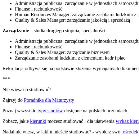
Administracja publiczna: zarządzanie w jednostkach samorządu
Finanse i rachunkowość
Human Resources Manager: zarządzanie zasobami ludzkimi z p
Quality & Sales Manager: zarządzanie jakością i sprzedażą
Zarządzanie
– studia drugiego stopnia, specjalności:
Administracja publiczna: zarządzanie w jednostkach samorządu
Finanse i rachunkowość
Quality & Sales Manager: zarządzanie biznesem
Zarządzanie zasobami ludzkimi z elementami kadr i płac.
Rekrutacja odbywa się na podstawie złożenia wymaganych dokumen
***
Nie wiesz co studiować?
Zajrzyj do
Poradnika dla Maturzysty
Poznaj wszystkie
typy studiów
dostępne na polskich uczelniach.
Zobacz, jakie
kierunki
możesz studiować - dla ułatwienia
wykaz kier
Nadal nie wiesz, w jakim mieście studiować? - wybierz swój
ośrodek