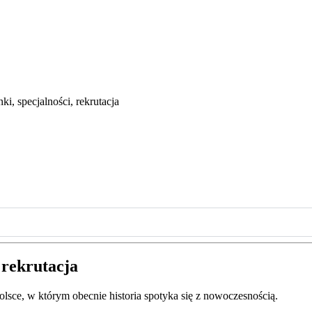
ki, specjalności, rekrutacja
 rekrutacja
olsce, w którym obecnie historia spotyka się z nowoczesnością.