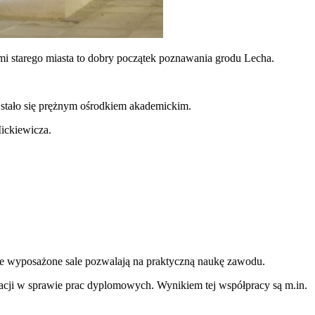
mi starego miasta to dobry początek poznawania grodu Lecha.
 stało się prężnym ośrodkiem akademickim.
ickiewicza.
cznie wyposażone sale pozwalają na praktyczną naukę zawodu.
tacji w sprawie prac dyplomowych. Wynikiem tej współpracy są m.in.