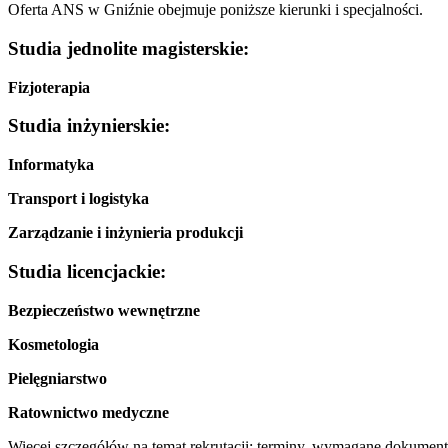
Oferta ANS w Gniźnie obejmuje poniższe kierunki i specjalności.
Studia jednolite magisterskie:
Fizjoterapia
Studia inżynierskie:
Informatyka
Transport i logistyka
Zarządzanie i inżynieria produkcji
Studia licencjackie:
Bezpieczeństwo wewnętrzne
Kosmetologia
Pielęgniarstwo
Ratownictwo medyczne
Więcej szczegółów na temat rekrutacji: terminy, wymagane dokumenty, 