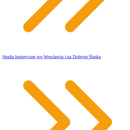
Studia logistyczne we Wrocławiu i na Dolnym Śląsku