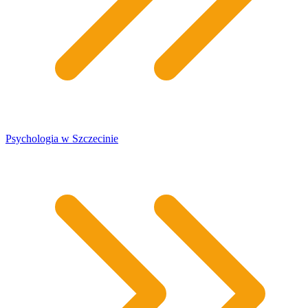
​Psychologia w Szczecinie