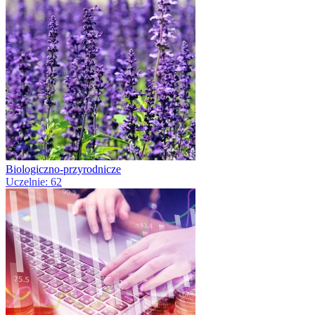
Biologiczno-przyrodnicze
Uczelnie: 62