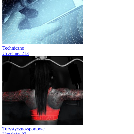
Techniczne
Uczelnie: 213
Turystyczno-sportowe