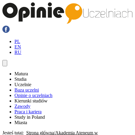
PL
EN
RU
Matura
Studia
Uczelnie
Baza uczelni
Opinie o uczelniach
Kierunki studiów
Zawody
Praca i kariera
Study in Poland
Miasta
Jesteś tutaj:
Strona główna
Akademia Ateneum w