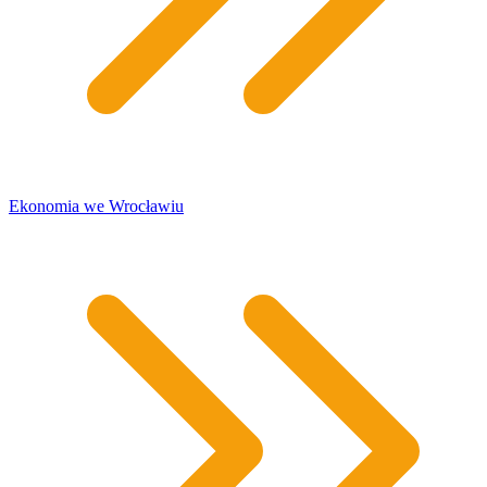
​Ekonomia we Wrocławiu