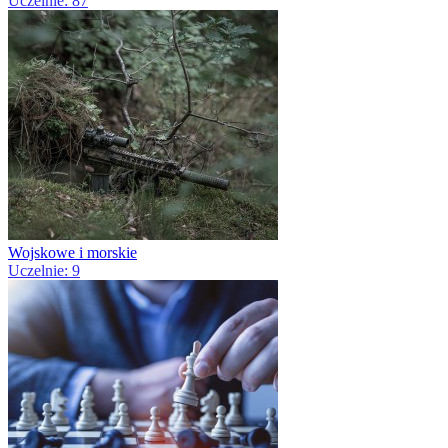
Uczelnie: 87
Wojskowe i morskie
Uczelnie: 9