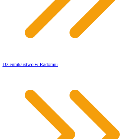
Dziennikarstwo w Radomiu