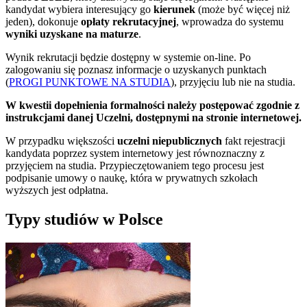
kandydat wybiera interesujący go
kierunek
(może być więcej niż
jeden), dokonuje
opłaty rekrutacyjnej
, wprowadza do systemu
wyniki uzyskane na maturze
.
Wynik rekrutacji będzie dostępny w systemie on-line. Po
zalogowaniu się poznasz informacje o uzyskanych punktach
(
PROGI PUNKTOWE NA STUDIA
), przyjęciu lub nie na studia.
W kwestii dopełnienia formalności należy postępować zgodnie z
instrukcjami danej Uczelni, dostępnymi na stronie internetowej.
W przypadku większości
uczelni niepublicznych
fakt rejestracji
kandydata poprzez system internetowy jest równoznaczny z
przyjęciem na studia. Przypieczętowaniem tego procesu jest
podpisanie umowy o naukę, która w prywatnych szkołach
wyższych jest odpłatna.
Typy studiów w Polsce