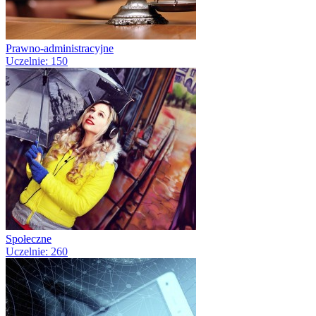
Prawno-administracyjne
Uczelnie: 150
Społeczne
Uczelnie: 260