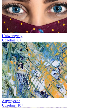
Uniwersytety
Uczelnie: 67
Artystyczne
Uczelnie: 107