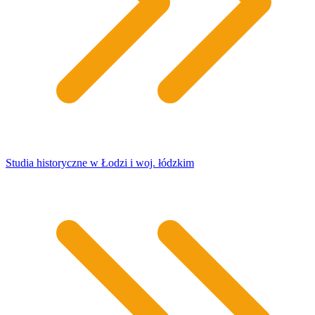
Studia historyczne w Łodzi i woj. łódzkim