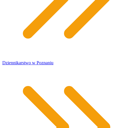
​Dziennikarstwo w Poznaniu