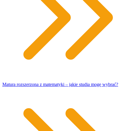
Matura rozszerzona z matematyki – jakie studia mogę wybrać?