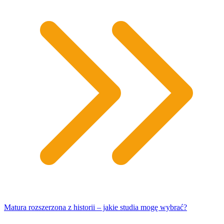
Matura rozszerzona z historii – jakie studia mogę wybrać?