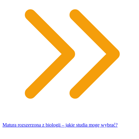
Matura rozszerzona z biologii – jakie studia mogę wybrać?