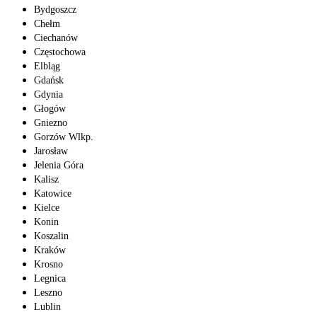
Bydgoszcz
Chełm
Ciechanów
Częstochowa
Elbląg
Gdańsk
Gdynia
Głogów
Gniezno
Gorzów Wlkp.
Jarosław
Jelenia Góra
Kalisz
Katowice
Kielce
Konin
Koszalin
Kraków
Krosno
Legnica
Leszno
Lublin