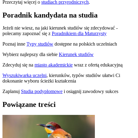
Przeczytaj więcej o
studiach przyrodniczych
.
Poradnik kandydata na studia
Jeżeli nie wiesz, na jaki kierunek studiów się zdecydować -
polecamy zapoznać się z
Poradnikiem dla Maturzysty
Poznaj inne
Typy studiów
dostępne na polskich uczelniach
Wybierz najlepszy dla siebie
Kierunek studiów
Zdecyduj się na
miasto akademickie
wraz z ofertą edukacyjną
Wyszukiwarka uczelni
, kierunków, typów studiów ułatwi Ci
dokonanie wyboru ścieżki kształcenia
Zaplanuj
Studia podyplomowe
i osiągnij zawodowy sukces
Powiązane treści