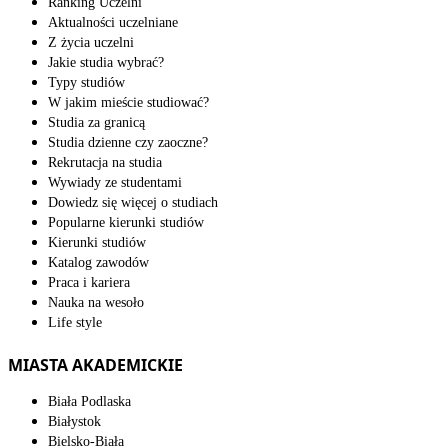
Ranking Uczelni
Aktualności uczelniane
Z życia uczelni
Jakie studia wybrać?
Typy studiów
W jakim mieście studiować?
Studia za granicą
Studia dzienne czy zaoczne?
Rekrutacja na studia
Wywiady ze studentami
Dowiedz się więcej o studiach
Popularne kierunki studiów
Kierunki studiów
Katalog zawodów
Praca i kariera
Nauka na wesoło
Life style
MIASTA AKADEMICKIE
Biała Podlaska
Białystok
Bielsko-Biała