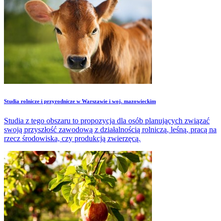
Studia rolnicze i przyrodnicze w Warszawie i woj. mazowieckim
Studia z tego obszaru to propozycja dla osób planujących związać
swoją przyszłość zawodową z działalnością rolniczą, leśną, pracą na
rzecz środowiska, czy produkcją zwierzęcą.