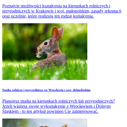
Poznajcie możliwości kształcenia na kierunkach rolniczych i
przyrodniczych w Krakowie i woj. małopolskim, zasady rekrutacji
oraz uczelnie, które realizują ten rodzaj kształcenia.
Studia rolnicze i przyrodnicze we Wrocławiu i woj. dolnośląskim
Planujesz studia na kierunkach rolniczych lub przyrodniczych?
Jeżeli wiążesz swoje wykształcenie z Wrocławiem i Dolnym
Śląskiem - to ten artykuł powinien Cię zainteresować.