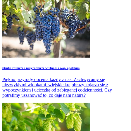
Studia rolnicze i przyrodnicze w Opolu i woj. opolskim
Piękno przyrody docenia każdy z nas. Zachwycamy się
niezwykłymi widokami, wiejskie krajobrazy kojarzą się z
wypoczynkiem i ucieczką od zabieganej codzienności. Czy
potrafimy uszanować to, co daje nam natura?