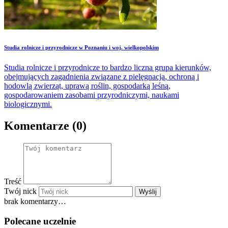
Studia rolnicze i przyrodnicze w Poznaniu i woj. wielkopolskim
Studia rolnicze i przyrodnicze to bardzo liczna grupa kierunków,
obejmujących zagadnienia związane z pielęgnacją, ochroną i
hodowlą zwierząt, uprawą roślin, gospodarką leśną,
gospodarowaniem zasobami przyrodniczymi, naukami
biologicznymi.
Komentarze (0)
Treść
Twój nick
Wyślij
brak komentarzy…
Polecane uczelnie