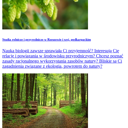
Studia rolnicze i przyrodnicze w Rzeszowie i woj. podkarpackim
Nauka biologii zawsze sprawiała Ci przyjemność? Interesują Cię
relacje i powiązania w środowisku przyrodniczym? Chcesz poznać
zasady racjonalnego wykorzystania zasobów natury? Bliskie są Ci
zagadnienia związane z ekologią, powrotem do natury?