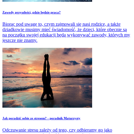
Zawody przyszłości, gdzie będzie praca?
Biorąc pod uwagę to, czym zajmowali się nasi rodzice, a także
dziadkowie musimy mieć świadomość, że dzieci, które obecnie są
na początku swojej edukacji będą wykonywać zawody, których my
jeszcze nie znamy.
Jak poradzić sobie ze stresem? - poradnik Maturzysty
Odczuwanie stresu zależy od tego, czy odbieramy go jako