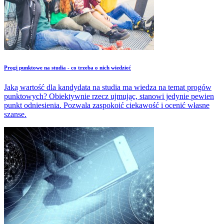
​Progi punktowe na studia - co trzeba o nich wiedzieć
Jaką wartość dla kandydata na studia ma wiedza na temat progów
punktowych? Obiektywnie rzecz ujmując, stanowi jedynie pewien
punkt odniesienia. Pozwala zaspokoić ciekawość i ocenić własne
szanse.