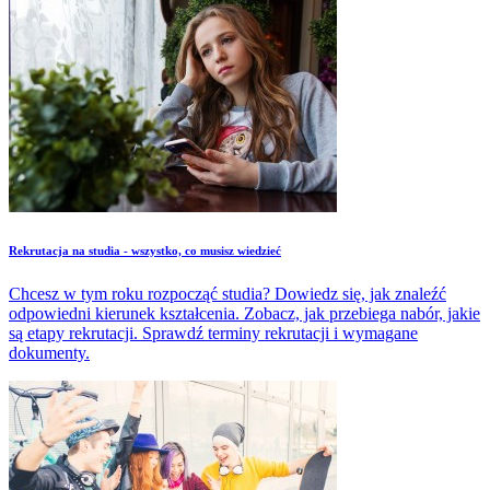
​Rekrutacja na studia - wszystko, co musisz wiedzieć
Chcesz w tym roku rozpocząć studia? Dowiedz się, jak znaleźć
odpowiedni kierunek kształcenia. Zobacz, jak przebiega nabór, jakie
są etapy rekrutacji. Sprawdź terminy rekrutacji i wymagane
dokumenty.