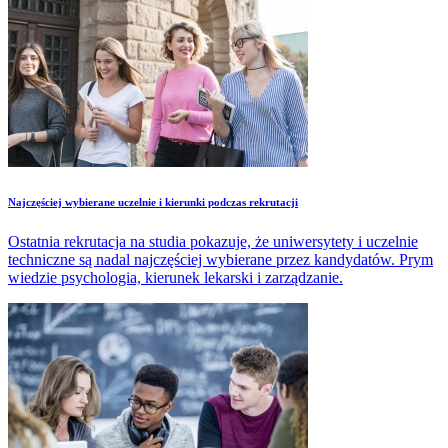
Najczęściej wybierane uczelnie i kierunki podczas rekrutacji
Ostatnia rekrutacja na studia pokazuje, że uniwersytety i uczelnie
techniczne są nadal najczęściej wybierane przez kandydatów. Prym
wiedzie psychologia, kierunek lekarski i zarządzanie.