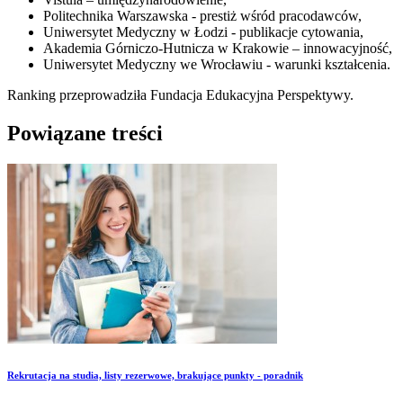
Politechnika Warszawska - prestiż wśród pracodawców,
Uniwersytet Medyczny w Łodzi - publikacje cytowania,
Akademia Górniczo-Hutnicza w Krakowie – innowacyjność,
Uniwersytet Medyczny we Wrocławiu - warunki kształcenia.
Ranking przeprowadziła Fundacja Edukacyjna Perspektywy.
Powiązane treści
​Rekrutacja na studia, listy rezerwowe, brakujące punkty - poradnik