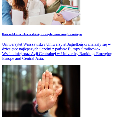
Dwie polskie uczelnie w dziesiątce międzynarodowego rankingu
Uniwersytet Warszawski i Uniwersytet Jagielloński znalazły się w
dziesiątce najlepszych uczelni z państw Europy Środkowo-
Wschodniej oraz Azji Centralnej w University Rankings Emerging
Europe and Central Asia.