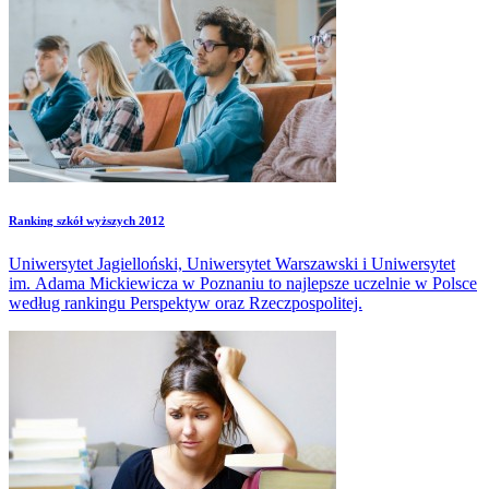
Ranking szkół wyższych 2012
Uniwersytet Jagielloński, Uniwersytet Warszawski i Uniwersytet
im. Adama Mickiewicza w Poznaniu to najlepsze uczelnie w Polsce
według rankingu Perspektyw oraz Rzeczpospolitej.