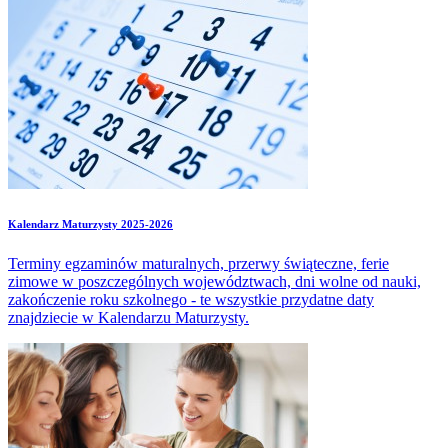
Kalendarz Maturzysty 2025-2026
Terminy egzaminów maturalnych, przerwy świąteczne, ferie
zimowe w poszczególnych województwach, dni wolne od nauki,
zakończenie roku szkolnego - te wszystkie przydatne daty
znajdziecie w Kalendarzu Maturzysty.