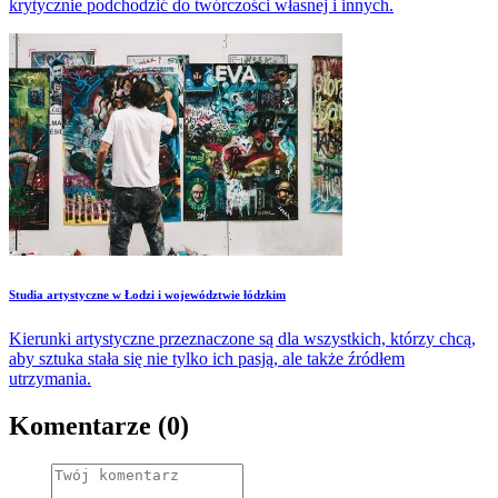
krytycznie podchodzić do twórczości własnej i innych.
​Studia artystyczne w Łodzi i województwie łódzkim
Kierunki artystyczne przeznaczone są dla wszystkich, którzy chcą,
aby sztuka stała się nie tylko ich pasją, ale także źródłem
utrzymania.
Komentarze (0)