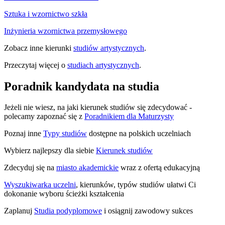
Sztuka i wzornictwo szkła
Inżynieria wzornictwa przemysłowego
Zobacz inne kierunki
studiów artystycznych
.
Przeczytaj więcej o
studiach artystycznych
.
Poradnik kandydata na studia
Jeżeli nie wiesz, na jaki kierunek studiów się zdecydować -
polecamy zapoznać się z
Poradnikiem dla Maturzysty
Poznaj inne
Typy studiów
dostępne na polskich uczelniach
Wybierz najlepszy dla siebie
Kierunek studiów
Zdecyduj się na
miasto akademickie
wraz z ofertą edukacyjną
Wyszukiwarka uczelni
, kierunków, typów studiów ułatwi Ci
dokonanie wyboru ścieżki kształcenia
Zaplanuj
Studia podyplomowe
i osiągnij zawodowy sukces