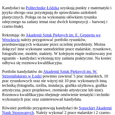
Kandydaci na
Politechnikę Łódzką
uzyskują punkty z matematyki i
języka obcego oraz przystępują do sprawdzianu uzdolnień
plastycznych. Polega on na wykonaniu ołówkiem rysunku
odręcznego na zadany temat oraz dwóch kompozycji – barwnej i
czarno-białej.
Rekrutując do
Akademii Sztuk Pięknych im. E. Gepperta we
Wrocławiu
należy przygotować portfolio rysunków,
przedstawiających wskazane przez uczelnię przedmioty. Można
dołączyć inne wykonane samodzielnie prace malarskie, rysunkowe,
fotograficzne, modele, makiety. W kolejnym etapie realizowany jest
egzamin – kandydaci wykonują trzy zadania praktyczne. Na koniec
odbywa się rozmowa kwalifikacyjna.
Portfolio kandydatów do
Akademii Sztuk Pięknych im. W.
Strzemińskiego w Łodzi
powinno zawierać 5 prac malarskich, 10
prac rysunkowych oraz nie więcej niż 10 prac wykonanych inną
techniką (fotografia, rzeźba, instalacja, grafika użytkowa, grafika
artystyczna, prace projektowe, rzemiosło artystyczne lub inne).
Rozmowa kwalifikacyjna obejmuje omówienie tematyki i techniki
wykonanych prac oraz zainteresowań kandydata.
Również portfolio przygotowują kandydaci do
Sopockiej Akademii
Nauk Stosowanych
. Należy wykonać 2 prace malarskie i 2 czarno-