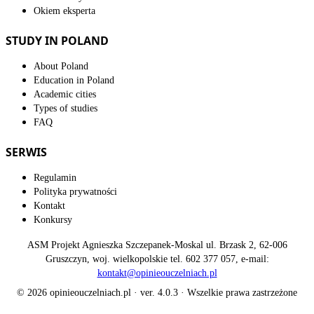
Okiem eksperta
STUDY IN POLAND
About Poland
Education in Poland
Academic cities
Types of studies
FAQ
SERWIS
Regulamin
Polityka prywatności
Kontakt
Konkursy
ASM Projekt Agnieszka Szczepanek-Moskal ul. Brzask 2, 62-006
Gruszczyn, woj. wielkopolskie tel. 602 377 057, e-mail:
kontakt@opinieouczelniach.pl
© 2026 opinieouczelniach.pl · ver. 4.0.3 · Wszelkie prawa zastrzeżone