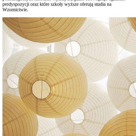
predyspozycji oraz które szkoły wyższe oferują studia na
Wzornictwie.