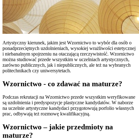
Artystyczny kierunek, jakim jest Wzornictwo to wybór dla osób o
ponadprzeciętnych uzdolnieniach, wysokiej wrażliwości estetycznej
i niebanalnym spojrzeniu na otaczającą rzeczywistość. Wzornictwo
można studiować przede wszystkim w uczelniach artystycznych,
zarówno publicznych, jak i niepublicznych, ale też na wybranych
politechnikach czy uniwersytetach.
Wzornictwo - co zdawać na maturze?
Podczas rekrutacji na Wzornictwo przede wszystkim weryfikowane
są uzdolnienia i predyspozycje plastyczne kandydatów. W naborze
na uczelnie artystyczne kandydaci przygotowują porfolio własnych
prac, odbywają też rozmowę kwalifikacyjną.
Wzornictwo – jakie przedmioty na
maturze?