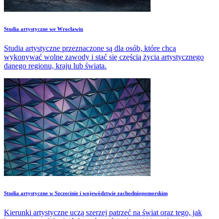
Studia artystyczne we Wrocławiu
Studia artystyczne przeznaczone są dla osób, które chcą
wykonywać wolne zawody i stać się częścią życia artystycznego
danego regionu, kraju lub świata.
​Studia artystyczne w Szczecinie i województwie zachodniopomorskim
Kierunki artystyczne uczą szerzej patrzeć na świat oraz tego, jak