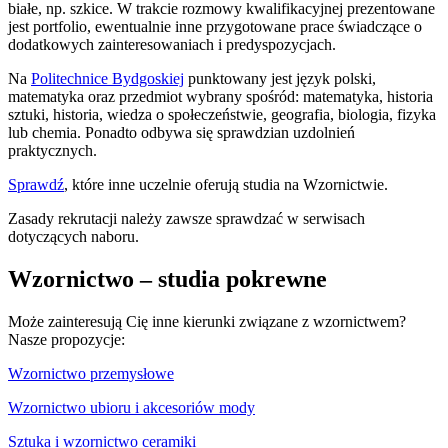
białe, np. szkice. W trakcie rozmowy kwalifikacyjnej prezentowane
jest portfolio, ewentualnie inne przygotowane prace świadczące o
dodatkowych zainteresowaniach i predyspozycjach.
Na
Politechnice Bydgoskiej
punktowany jest język polski,
matematyka oraz przedmiot wybrany spośród: matematyka, historia
sztuki, historia, wiedza o społeczeństwie, geografia, biologia, fizyka
lub chemia. Ponadto odbywa się sprawdzian uzdolnień
praktycznych.
Sprawdź
, które inne uczelnie oferują studia na Wzornictwie.
Zasady rekrutacji należy zawsze sprawdzać w serwisach
dotyczących naboru.
Wzornictwo – studia pokrewne
Może zainteresują Cię inne kierunki związane z wzornictwem?
Nasze propozycje:
Wzornictwo przemysłowe
Wzornictwo ubioru i akcesoriów mody
Sztuka i wzornictwo ceramiki