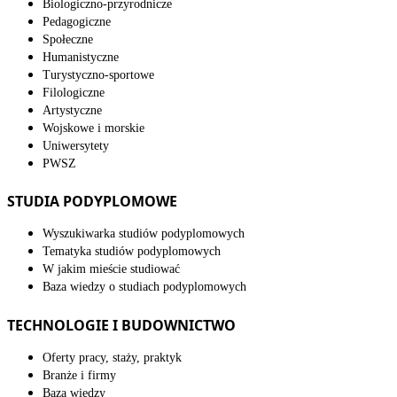
Biologiczno-przyrodnicze
Pedagogiczne
Społeczne
Humanistyczne
Turystyczno-sportowe
Filologiczne
Artystyczne
Wojskowe i morskie
Uniwersytety
PWSZ
STUDIA PODYPLOMOWE
Wyszukiwarka studiów podyplomowych
Tematyka studiów podyplomowych
W jakim mieście studiować
Baza wiedzy o studiach podyplomowych
TECHNOLOGIE I BUDOWNICTWO
Oferty pracy, staży, praktyk
Branże i firmy
Baza wiedzy