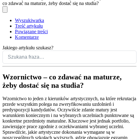
co zdawać na maturze, żeby dostać się na studia?
Wyszukiwarka
Treść artykułu
Powiązane treści
Komentarze
Jakiego artykułu szukasz?
Wzornictwo – co zdawać na maturze,
żeby dostać się na studia?
Wzornictwo to jeden z kierunków artystycznych, na które rekrutacja
przede wszystkim polega na zweryfikowaniu uzdolnień i
predyspozycji kandydatów. Oczywiście zdanie matury jest
warunkiem koniecznym i na wybranych uczelniach punktowane są
konkretne przedmioty maturalne. Kluczowe jest jednak portfolio,
zawierające prace zgodnie z oczekiwaniami wybranej uczelni.
Sprawdźcie, jakie artystyczne dokonania wymagane są w
poszczególnych szkołach wyższych, gdzie obowiązuje egzamin