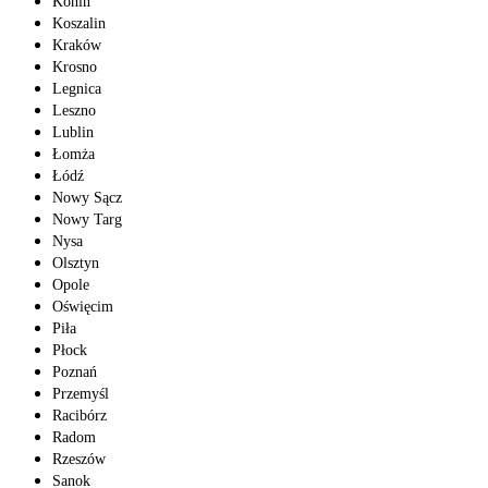
Konin
Koszalin
Kraków
Krosno
Legnica
Leszno
Lublin
Łomża
Łódź
Nowy Sącz
Nowy Targ
Nysa
Olsztyn
Opole
Oświęcim
Piła
Płock
Poznań
Przemyśl
Racibórz
Radom
Rzeszów
Sanok