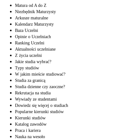
Matura od A do Z
Niezbędnik Maturzysty
Arkusze maturalne
Kalendarz Maturzysty
Baza Uczelni
Opinie o Uczelniach
Ranking Uczelni
Aktualności uczelniane
Z życia uczelni
Jakie studia wybrać?
Typy studiów
W jakim mieście studiować?
Studia za granicą
Studia dzienne czy zaoczne?
Rekrutacja na studia
Wywiady ze studentami
Dowiedz się więcej o studiach
Popularne kierunki studiów
Kierunki studiów
Katalog zawodów
Praca i kariera
Nauka na wesoło