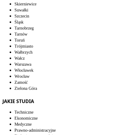
Skierniewice
Suwałki
Szczecin
Śląsk
Tarnobrzeg
Tarnów
Toruń
Trójmiasto
Wałbrzych
Wałcz
Warszawa
Włocławek
Wrocław
Zamość
Zielona Góra
JAKIE STUDIA
Techniczne
Ekonomiczne
Medyczne
Prawno-administracyjne