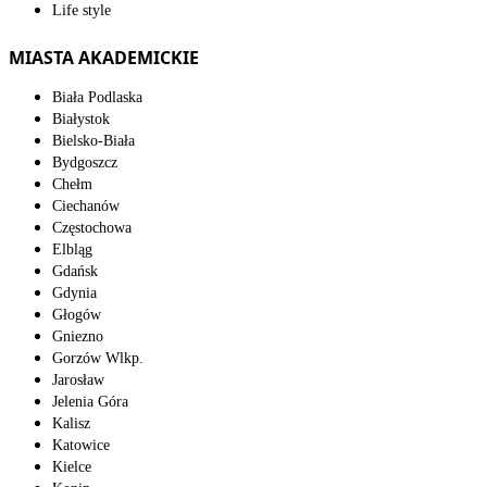
Life style
MIASTA AKADEMICKIE
Biała Podlaska
Białystok
Bielsko-Biała
Bydgoszcz
Chełm
Ciechanów
Częstochowa
Elbląg
Gdańsk
Gdynia
Głogów
Gniezno
Gorzów Wlkp.
Jarosław
Jelenia Góra
Kalisz
Katowice
Kielce