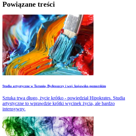
Powiązane treści
Studia artystyczne w Toruniu, Bydgoszczy i woj. kujawsko-pomorskim
Sztuka trwa długo, życie krótko - powiedział Hipokrates. Studia
artystyczne to wprawdzie krótki wycinek życia, ale bardzo
intensywny.