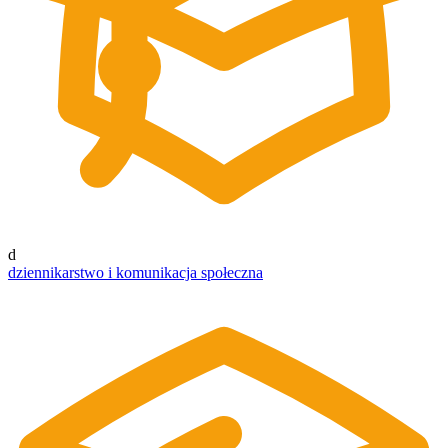
d
dziennikarstwo i komunikacja społeczna