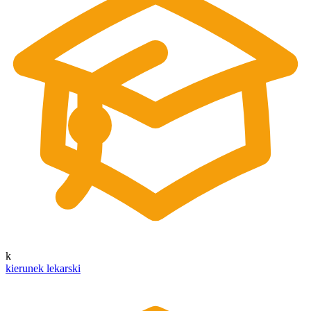
k
kierunek lekarski