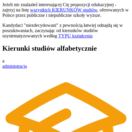
Jeżeli nie znalazłeś interesującej Cię propozycji edukacyjnej -
zajrzyj na listę
wszystkich KIERUNKÓW studiów
, oferowanych w
Polsce przez publiczne i niepubliczne szkoły wyższe.
Kandydaci "niezdecydowani" z pewnością łatwiej odnajdą się w
poszukiwaniach, zaczynając od kierunków studiów
usystematyzowanych według
TYPU kształcenia
Kierunki studiów alfabetycznie
a
administracja