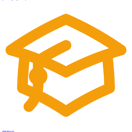
prawo