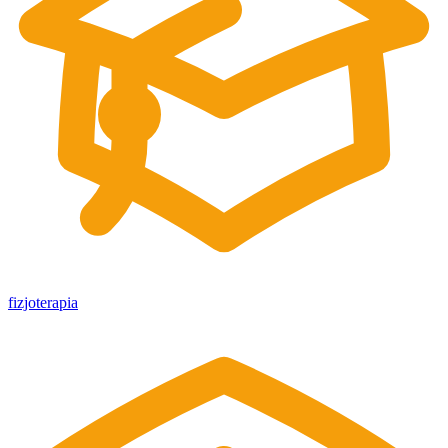
fizjoterapia