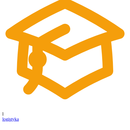
l
logistyka