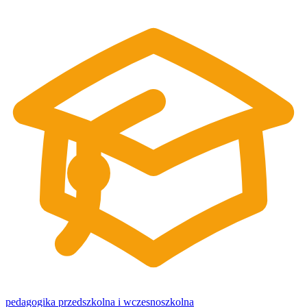
pedagogika przedszkolna i wczesnoszkolna