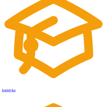
logistyka