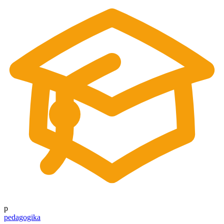
p
pedagogika