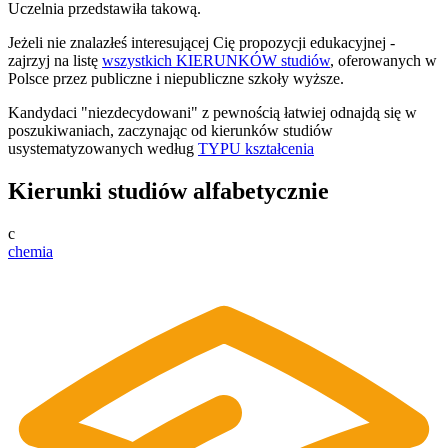
Uczelnia przedstawiła takową.
Jeżeli nie znalazłeś interesującej Cię propozycji edukacyjnej -
zajrzyj na listę
wszystkich KIERUNKÓW studiów
, oferowanych w
Polsce przez publiczne i niepubliczne szkoły wyższe.
Kandydaci "niezdecydowani" z pewnością łatwiej odnajdą się w
poszukiwaniach, zaczynając od kierunków studiów
usystematyzowanych według
TYPU kształcenia
Kierunki studiów alfabetycznie
c
chemia