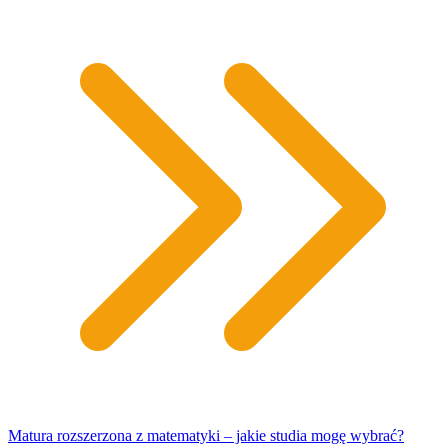
Matura rozszerzona z matematyki – jakie studia mogę wybrać?