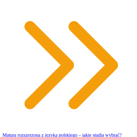
Matura rozszerzona z języka polskiego – jakie studia wybrać?