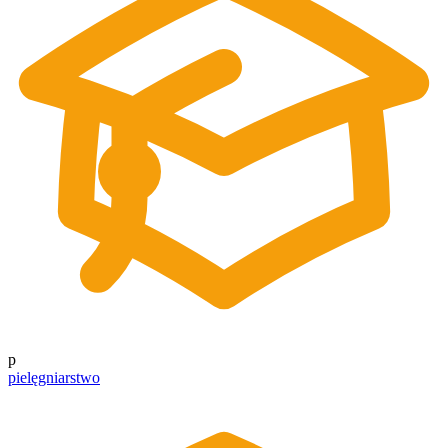
p
pielęgniarstwo