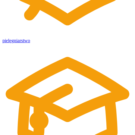
pielęgniarstwo