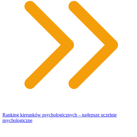
Ranking kierunków psychologicznych – najlepsze uczelnie
psychologiczne