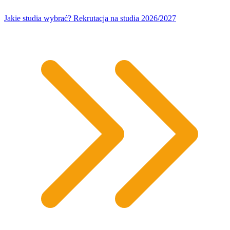
Jakie studia wybrać? Rekrutacja na studia 2026/2027