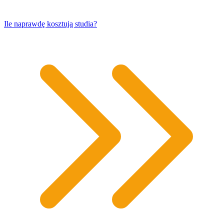
​Ile naprawdę kosztują studia?