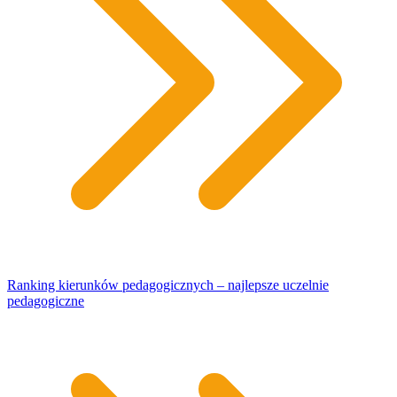
Ranking kierunków pedagogicznych – najlepsze uczelnie
pedagogiczne