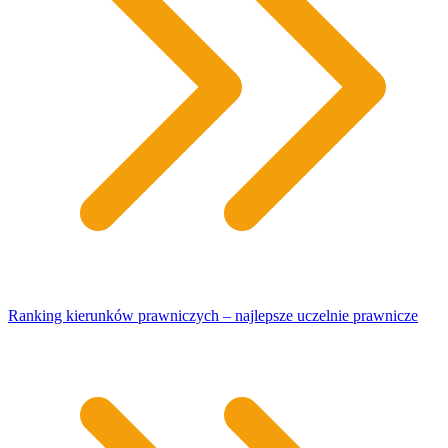
Ranking kierunków prawniczych – najlepsze uczelnie prawnicze