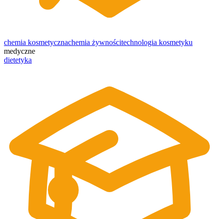
chemia kosmetyczna
chemia żywności
technologia kosmetyku
medyczne
dietetyka