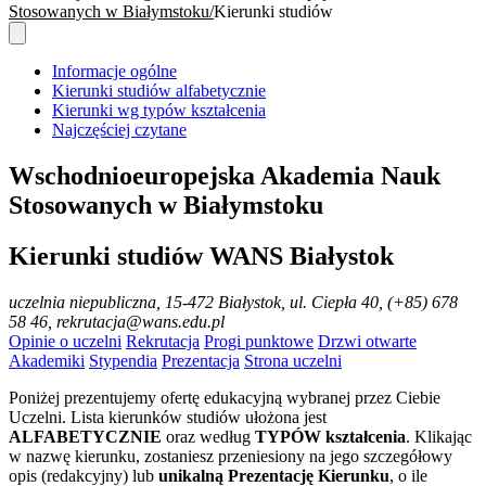
Stosowanych w Białymstoku
Kierunki studiów
Informacje ogólne
Kierunki studiów alfabetycznie
Kierunki wg typów kształcenia
Najczęściej czytane
Wschodnioeuropejska Akademia Nauk
Stosowanych w Białymstoku
Kierunki studiów WANS Białystok
uczelnia niepubliczna
, 15-472 Białystok, ul. Ciepła 40, (+85) 678
58 46, rekrutacja@wans.edu.pl
Opinie o uczelni
Rekrutacja
Progi punktowe
Drzwi otwarte
Akademiki
Stypendia
Prezentacja
Strona uczelni
Poniżej prezentujemy ofertę edukacyjną wybranej przez Ciebie
Uczelni. Lista kierunków studiów ułożona jest
ALFABETYCZNIE
oraz według
TYPÓW kształcenia
. Klikając
w nazwę kierunku, zostaniesz przeniesiony na jego szczegółowy
opis (redakcyjny) lub
unikalną Prezentację Kierunku
, o ile