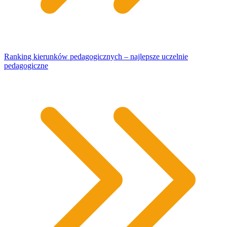
Ranking kierunków pedagogicznych – najlepsze uczelnie
pedagogiczne