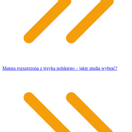
Matura rozszerzona z języka polskiego – jakie studia wybrać?