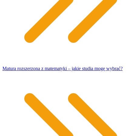
Matura rozszerzona z matematyki – jakie studia mogę wybrać?