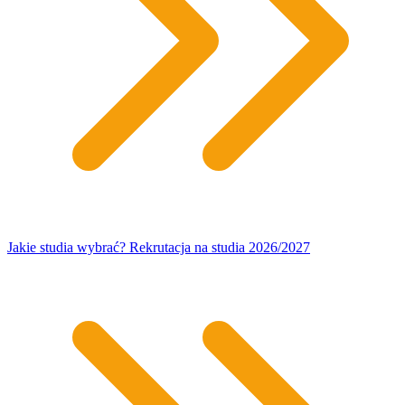
Jakie studia wybrać? Rekrutacja na studia 2026/2027