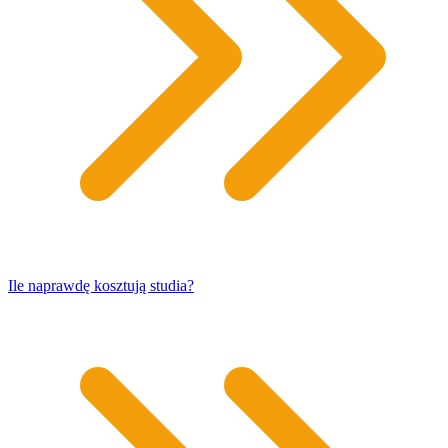
​Ile naprawdę kosztują studia?