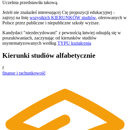
Uczelnia przedstawiła takową.
Jeżeli nie znalazłeś interesującej Cię propozycji edukacyjnej -
zajrzyj na listę
wszystkich KIERUNKÓW studiów
, oferowanych w
Polsce przez publiczne i niepubliczne szkoły wyższe.
Kandydaci "niezdecydowani" z pewnością łatwiej odnajdą się w
poszukiwaniach, zaczynając od kierunków studiów
usystematyzowanych według
TYPU kształcenia
Kierunki studiów alfabetycznie
f
finanse i rachunkowość