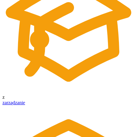
z
zarządzanie