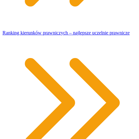
Ranking kierunków prawniczych – najlepsze uczelnie prawnicze