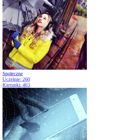
Społeczne
Uczelnie: 260
Kierunki: 463