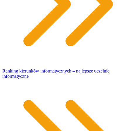
Ranking kierunków informatycznych – najlepsze uczelnie
informatyczne