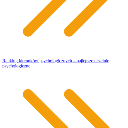
Ranking kierunków psychologicznych – najlepsze uczelnie
psychologiczne