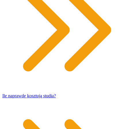
​Ile naprawdę kosztują studia?