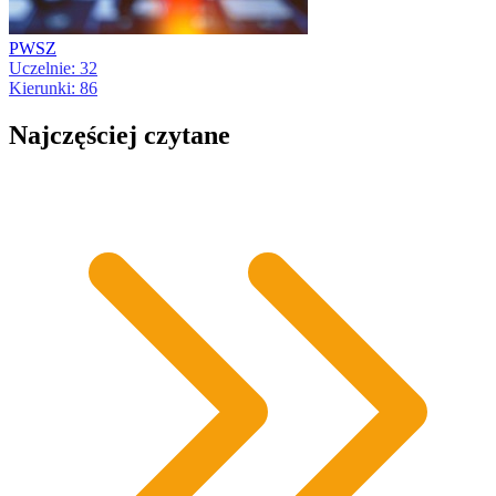
PWSZ
Uczelnie: 32
Kierunki: 86
Najczęściej czytane