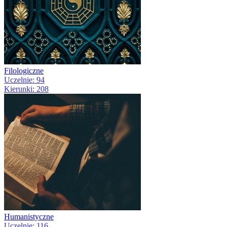
Filologiczne
Uczelnie: 94
Kierunki: 208
Humanistyczne
Uczelnie: 116