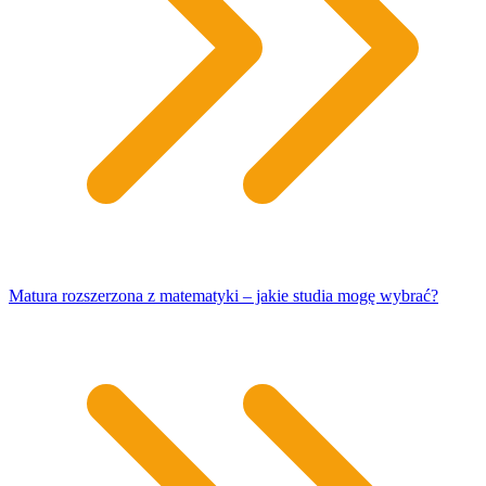
Matura rozszerzona z matematyki – jakie studia mogę wybrać?