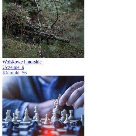
Wojskowe i morskie
Uczelnie: 9
Kierunki: 56