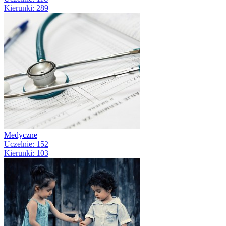
Kierunki: 289
Medyczne
Uczelnie: 152
Kierunki: 103