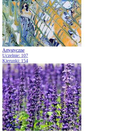
Artystyczne
Uczelnie: 107
Kierunki: 154