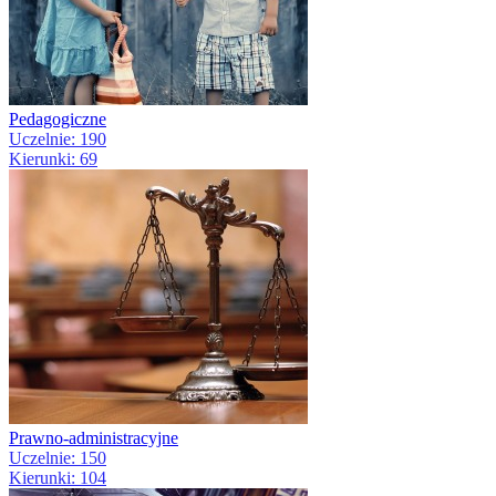
Pedagogiczne
Uczelnie: 190
Kierunki: 69
Prawno-administracyjne
Uczelnie: 150
Kierunki: 104