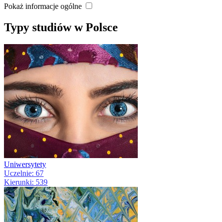
Pokaż informacje ogólne
Typy studiów w Polsce
Uniwersytety
Uczelnie: 67
Kierunki: 539