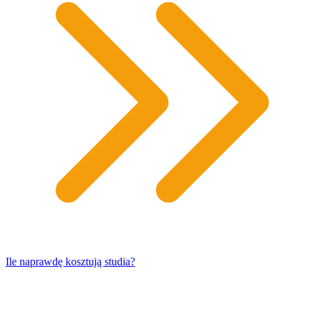
​Ile naprawdę kosztują studia?