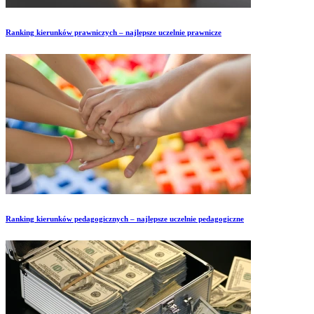
Ranking kierunków prawniczych – najlepsze uczelnie prawnicze
Ranking kierunków pedagogicznych – najlepsze uczelnie pedagogiczne