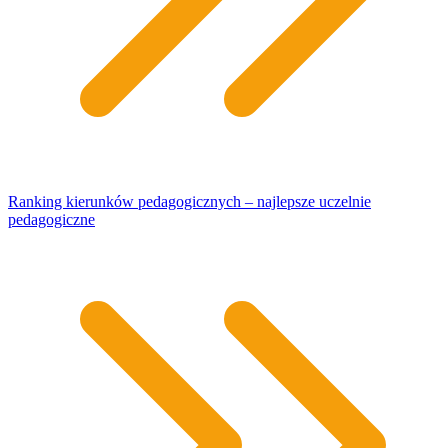
Ranking kierunków pedagogicznych – najlepsze uczelnie
pedagogiczne