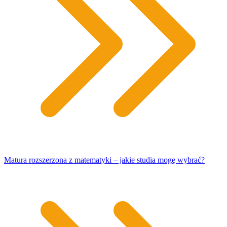
Matura rozszerzona z matematyki – jakie studia mogę wybrać?