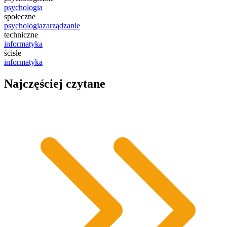
psychologia
społeczne
psychologia
zarządzanie
techniczne
informatyka
ścisłe
informatyka
Najczęściej czytane