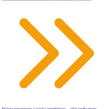
Matura rozszerzona z języka angielskiego – jakie studia mogę