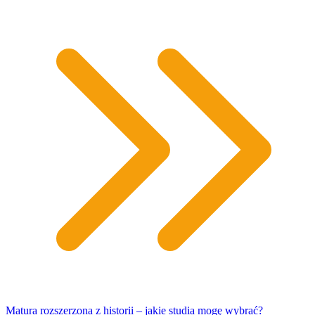
Matura rozszerzona z historii – jakie studia mogę wybrać?