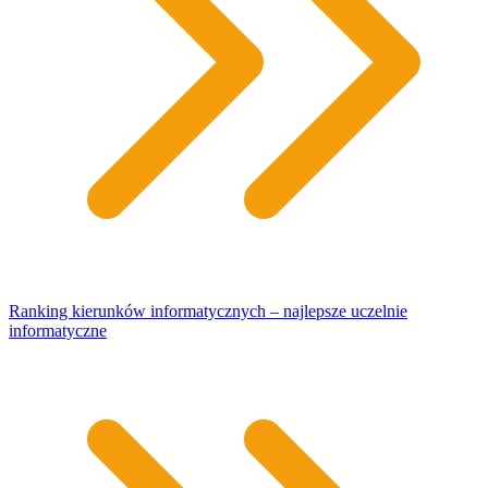
Ranking kierunków informatycznych – najlepsze uczelnie
informatyczne