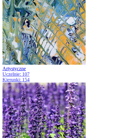
Artystyczne
Uczelnie: 107
Kierunki: 154