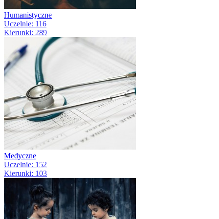
Humanistyczne
Uczelnie: 116
Kierunki: 289
Medyczne
Uczelnie: 152
Kierunki: 103