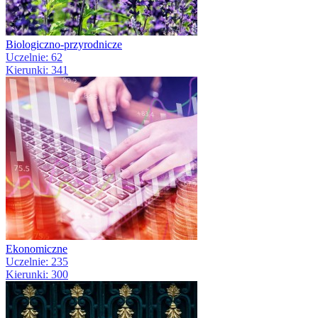
Biologiczno-przyrodnicze
Uczelnie: 62
Kierunki: 341
Ekonomiczne
Uczelnie: 235
Kierunki: 300