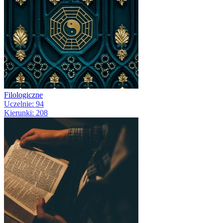
Filologiczne
Uczelnie: 94
Kierunki: 208