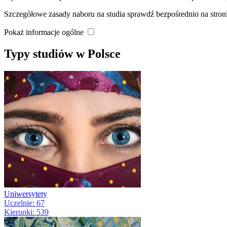
Szczegółowe zasady naboru na studia sprawdź bezpośrednio na stro
Pokaż informacje ogólne
Typy studiów w Polsce
Uniwersytety
Uczelnie: 67
Kierunki: 539