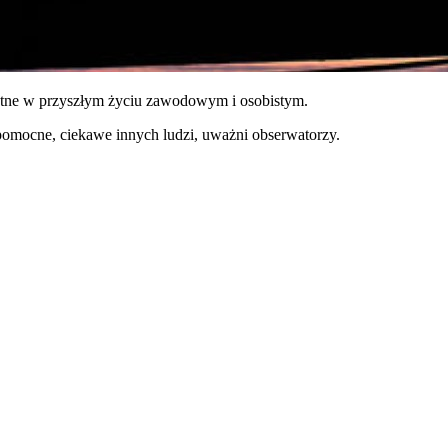
datne w przyszłym życiu zawodowym i osobistym.
pomocne, ciekawe innych ludzi, uważni obserwatorzy.