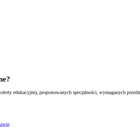
zne?
 oferty edukacyjnej, proponowanych specjalności, wymaganych przedmi
zawie