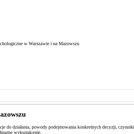
ychologiczne w Warszawie i na Mazowszu
Mazowszu
e do działania, powody podejmowania konkretnych decyzji, czynniki w
plinarne wykształcenie.