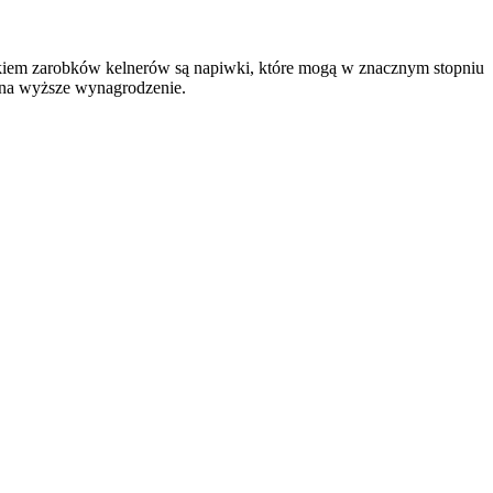
nikiem zarobków kelnerów są napiwki, które mogą w znacznym stopniu
 na wyższe wynagrodzenie.