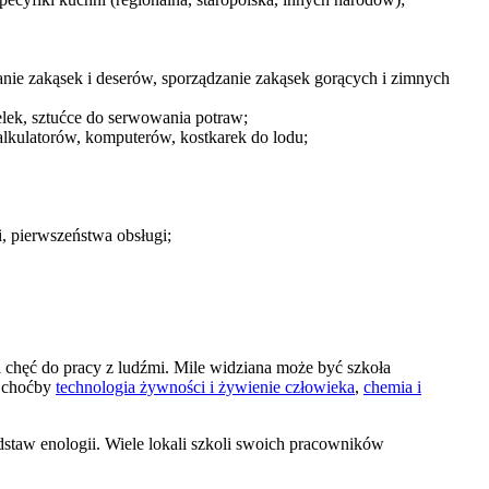
anie zakąsek i deserów, sporządzanie zakąsek gorących i zimnych
elek, sztućce do serwowania potraw;
alkulatorów, komputerów, kostkarek do lodu;
, pierwszeństwa obsługi;
 chęć do pracy z ludźmi. Mile widziana może być szkoła
k choćby
technologia żywności i żywienie człowieka
,
chemia i
odstaw enologii. Wiele lokali szkoli swoich pracowników