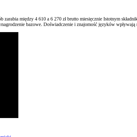
ób zarabia między 4 610 a 6 270 zł brutto miesięcznie Istotnym skład
wynagrodzenie bazowe. Doświadczenie i znajomość języków wpływają