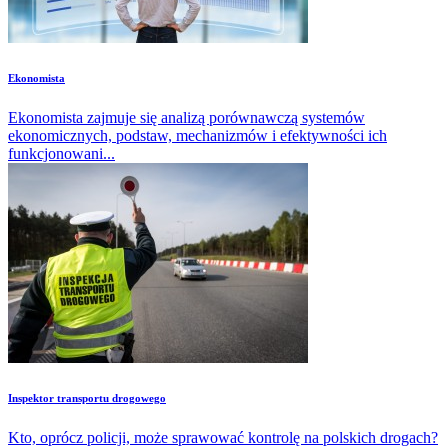
Ekonomista
Ekonomista zajmuje się analizą porównawczą systemów
ekonomicznych, podstaw, mechanizmów i efektywności ich
funkcjonowani...
Inspektor transportu drogowego
Kto, oprócz policji, może sprawować kontrolę na polskich drogach?