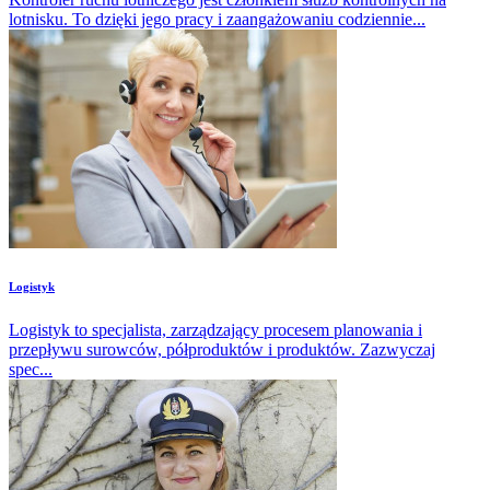
lotnisku. To dzięki jego pracy i zaangażowaniu codziennie...
Logistyk
Logistyk to specjalista, zarządzający procesem planowania i
przepływu surowców, półproduktów i produktów. Zazwyczaj
spec...