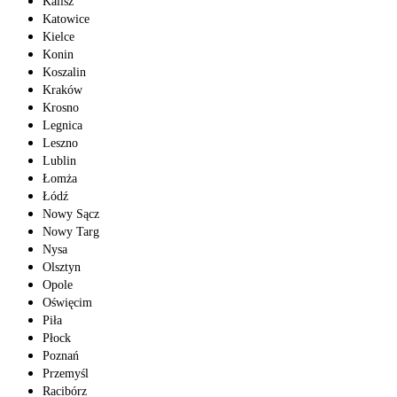
Kalisz
Katowice
Kielce
Konin
Koszalin
Kraków
Krosno
Legnica
Leszno
Lublin
Łomża
Łódź
Nowy Sącz
Nowy Targ
Nysa
Olsztyn
Opole
Oświęcim
Piła
Płock
Poznań
Przemyśl
Racibórz