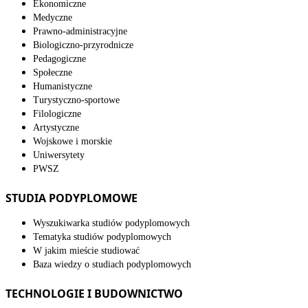
Ekonomiczne
Medyczne
Prawno-administracyjne
Biologiczno-przyrodnicze
Pedagogiczne
Społeczne
Humanistyczne
Turystyczno-sportowe
Filologiczne
Artystyczne
Wojskowe i morskie
Uniwersytety
PWSZ
STUDIA PODYPLOMOWE
Wyszukiwarka studiów podyplomowych
Tematyka studiów podyplomowych
W jakim mieście studiować
Baza wiedzy o studiach podyplomowych
TECHNOLOGIE I BUDOWNICTWO