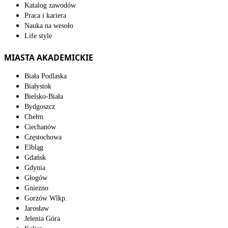
Katalog zawodów
Praca i kariera
Nauka na wesoło
Life style
MIASTA AKADEMICKIE
Biała Podlaska
Białystok
Bielsko-Biała
Bydgoszcz
Chełm
Ciechanów
Częstochowa
Elbląg
Gdańsk
Gdynia
Głogów
Gniezno
Gorzów Wlkp.
Jarosław
Jelenia Góra