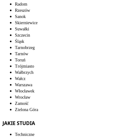
Radom
Rzeszów
Sanok
Skierniewice
Suwałki
Szczecin
Śląsk
Tarnobrzeg
Tarnów
Toruń
Trójmiasto
Wałbrzych
Wałcz
Warszawa
Włocławek
Wrocław
Zamość
Zielona Góra
JAKIE STUDIA
Techniczne