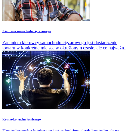
Kierowca samochodu ciężarowego
Zadaniem kierowcy samochodu ciężarowego jest dostarczenie
towaru w konkretne miejsce w określonym czasie, ale co najważn...
Kontroler ruchu lotniczego
Kontroler ruchu lotniczego jest członkiem służb kontrolnych na