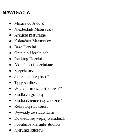
NAWIGACJA
Matura od A do Z
Niezbędnik Maturzysty
Arkusze maturalne
Kalendarz Maturzysty
Baza Uczelni
Opinie o Uczelniach
Ranking Uczelni
Aktualności uczelniane
Z życia uczelni
Jakie studia wybrać?
Typy studiów
W jakim mieście studiować?
Studia za granicą
Studia dzienne czy zaoczne?
Rekrutacja na studia
Wywiady ze studentami
Dowiedz się więcej o studiach
Popularne kierunki studiów
Kierunki studiów