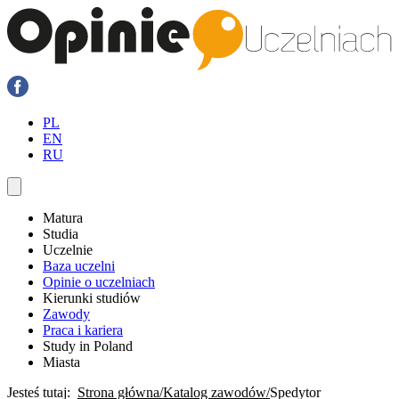
PL
EN
RU
Matura
Studia
Uczelnie
Baza uczelni
Opinie o uczelniach
Kierunki studiów
Zawody
Praca i kariera
Study in Poland
Miasta
Jesteś tutaj:
Strona główna
Katalog zawodów
Spedytor