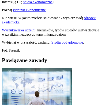
Interesują Cię
studia ekonomiczne
?
Poznaj
kierunki ekonomiczne
.
Nie wiesz, w jakim mieście studiować? - wybierz swój
ośrodek
akademicki
.
Wyszukiwarka uczelni
, kierunków, typów studiów ułatwi decyzje
wszystkim niezdecydowanym kandydatom.
Wybiegaj w przyszłość, zaplanuj
Studia podyplomowe
.
Fot. Freepik
Powiązane zawody