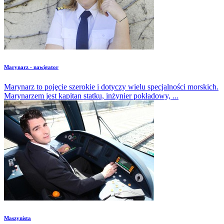
Marynarz - nawigator
Marynarz to pojęcie szerokie i dotyczy wielu specjalności morskich.
Marynarzem jest kapitan statku, inżynier pokładowy, ...
Maszynista