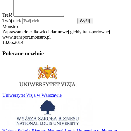
Treść
Twój nick
Wyślij
Monstro
Zapraszam do całkowicei darmowej giełdy transportowaej.
www.transport.monstro.pl
13.05.2014
Polecane uczelnie
Uniwersytet Vizja w Warszawie
Wyższa Szkoła Biznesu National-Louis University w Nowym