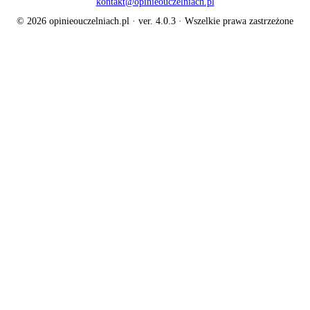
kontakt@opinieouczelniach.pl
© 2026 opinieouczelniach.pl · ver. 4.0.3 · Wszelkie prawa zastrzeżone