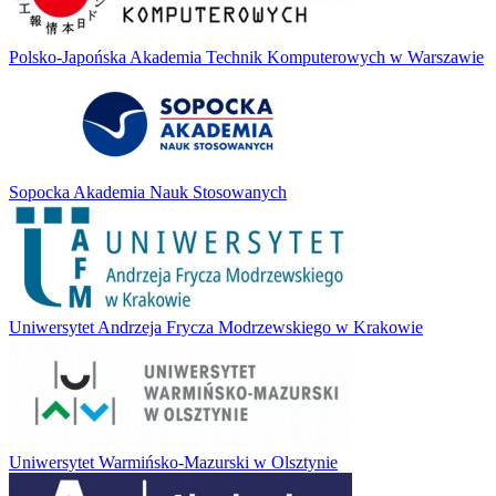
Polsko-Japońska Akademia Technik Komputerowych w Warszawie
Sopocka Akademia Nauk Stosowanych
Uniwersytet Andrzeja Frycza Modrzewskiego w Krakowie
Uniwersytet Warmińsko-Mazurski w Olsztynie