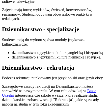
radiowe, telewizyjne.
Zajęcia mają formę wykładów, ćwiczeń, konwersatoriów,
seminariów. Studenci odbywają obowiązkowe praktyki w
redakcjach.
Dziennikarstwo - specjalizacje
Studenci mają do wyboru są dwa moduły językowo-
kulturoznawcze:
dziennikarstwo z językiem i kulturą angielską i hiszpańską
dziennikarstwo z językiem i kulturą niemiecką i rosyjską.
Dziennikarstwo - rekrutacja
Podczas rekrutacji punktowany jest język polski oraz język obcy.
Szczegółowe zasady rekrutacji na Dziennikarstwo możesz
sprawdzić na naszym portalu. W tym celu odszukaj w
Bazie
Uczelni
interesującą Cię szkołę wyższą, która realizuje studia
dziennikarskie i zobacz w sekcji "Rekrutacja", jakie są zasady
naboru na studia w tym roku akademickim.