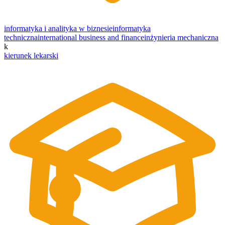
informatyka i analityka w biznesie
informatyka
techniczna
international business and finance
inżynieria mechaniczna
k
kierunek lekarski