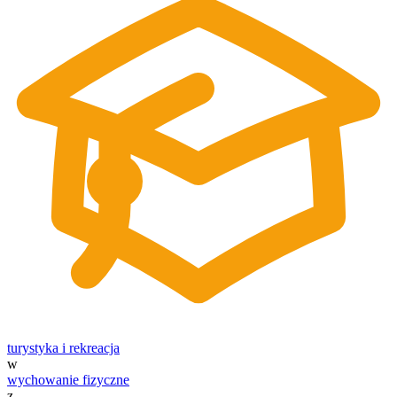
turystyka i rekreacja
w
wychowanie fizyczne
z