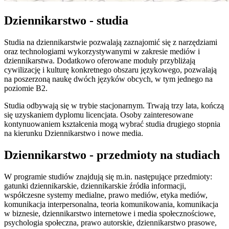
Dziennikarstwo - studia
Studia na dziennikarstwie pozwalają zaznajomić się z narzędziami
oraz technologiami wykorzystywanymi w zakresie mediów i
dziennikarstwa. Dodatkowo oferowane moduły przybliżają
cywilizację i kulturę konkretnego obszaru językowego, pozwalają
na poszerzoną naukę dwóch języków obcych, w tym jednego na
poziomie B2.
Studia odbywają się w trybie stacjonarnym. Trwają trzy lata, kończą
się uzyskaniem dyplomu licencjata. Osoby zainteresowane
kontynuowaniem kształcenia mogą wybrać studia drugiego stopnia
na kierunku Dziennikarstwo i nowe media.
Dziennikarstwo - przedmioty na studiach
W programie studiów znajdują się m.in. następujące przedmioty:
gatunki dziennikarskie, dziennikarskie źródła informacji,
współczesne systemy medialne, prawo mediów, etyka mediów,
komunikacja interpersonalna, teoria komunikowania, komunikacja
w biznesie, dziennikarstwo internetowe i media społecznościowe,
psychologia społeczna, prawo autorskie, dziennikarstwo prasowe,