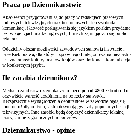
Praca po Dziennikarstwie
Absolwenci przygotowani są do pracy w redakcjach prasowych,
radiowych, telewizyjnych oraz internetowych. Ich swoboda
komunikacji i łatwość posługiwania się językiem polskim przydatna
jest w agencjach marketingowych, firmach zajmujących się public
relations,
Oddzielny obszar możliwości zawodowych stanowią instytucje i
przedsiębiorstwa, dla których sprawnego funkcjonowania niezbędna
jest znajomość kultury, realiów krajów oraz doskonała komunikacja
w konkretnym języku.
Ile zarabia dziennikarz?
Mediana zarobków dziennikarzy to nieco ponad 4800 zł brutto. To
oczywiście wartość uogólniona na potrzeby statystyki.
Bezsprzecznie wynagrodzenia debiutantów w zawodzie będą się
mocno różniły od tych, jakie otrzymują gwiazdy popularnych stacji
telewizyjnych. Inne zarobki będą dotyczyć dziennikarzy lokalnej
prasy, a inne zagranicznych reporterów.
Dziennikarstwo - opinie