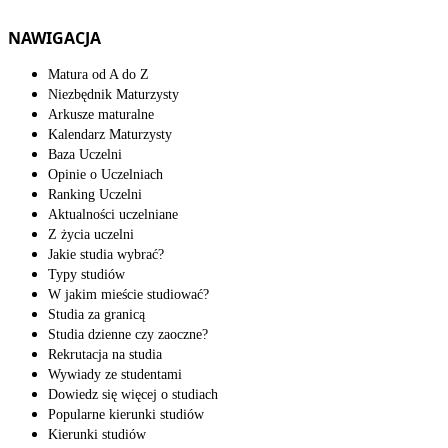
NAWIGACJA
Matura od A do Z
Niezbędnik Maturzysty
Arkusze maturalne
Kalendarz Maturzysty
Baza Uczelni
Opinie o Uczelniach
Ranking Uczelni
Aktualności uczelniane
Z życia uczelni
Jakie studia wybrać?
Typy studiów
W jakim mieście studiować?
Studia za granicą
Studia dzienne czy zaoczne?
Rekrutacja na studia
Wywiady ze studentami
Dowiedz się więcej o studiach
Popularne kierunki studiów
Kierunki studiów