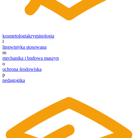
kosmetologia
kryminologia
l
lingwistyka stosowana
m
mechanika i budowa maszyn
o
ochrona środowiska
p
pedagogika