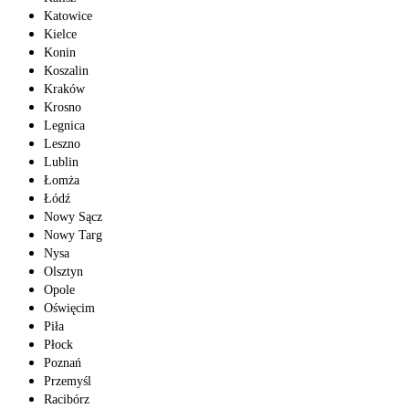
Katowice
Kielce
Konin
Koszalin
Kraków
Krosno
Legnica
Leszno
Lublin
Łomża
Łódź
Nowy Sącz
Nowy Targ
Nysa
Olsztyn
Opole
Oświęcim
Piła
Płock
Poznań
Przemyśl
Racibórz