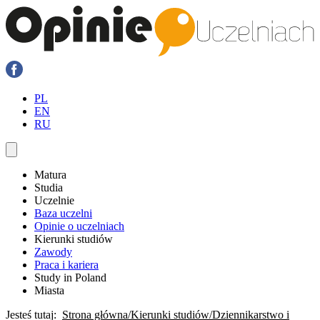
PL
EN
RU
Matura
Studia
Uczelnie
Baza uczelni
Opinie o uczelniach
Kierunki studiów
Zawody
Praca i kariera
Study in Poland
Miasta
Jesteś tutaj:
Strona główna
Kierunki studiów
Dziennikarstwo i