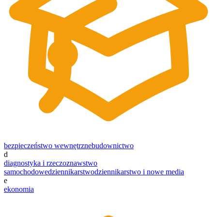
bezpieczeństwo wewnętrzne
budownictwo
d
diagnostyka i rzeczoznawstwo
samochodowe
dziennikarstwo
dziennikarstwo i nowe media
e
ekonomia