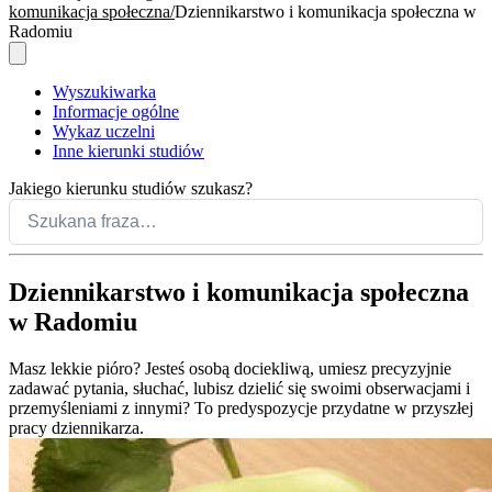
komunikacja społeczna
Dziennikarstwo i komunikacja społeczna w
Radomiu
Wyszukiwarka
Informacje ogólne
Wykaz uczelni
Inne kierunki studiów
Jakiego kierunku studiów szukasz?
Dziennikarstwo i komunikacja społeczna
w Radomiu
Masz lekkie pióro? Jesteś osobą dociekliwą, umiesz precyzyjnie
zadawać pytania, słuchać, lubisz dzielić się swoimi obserwacjami i
przemyśleniami z innymi? To predyspozycje przydatne w przyszłej
pracy dziennikarza.