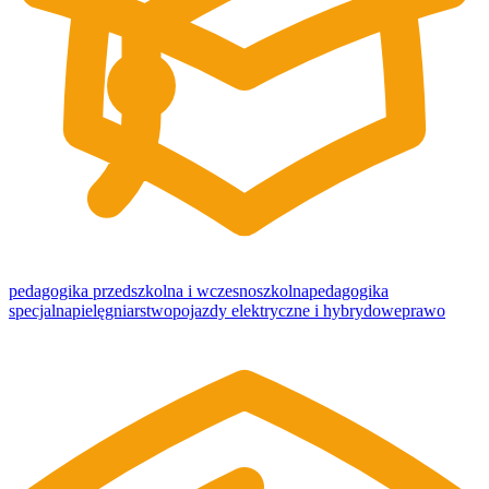
pedagogika przedszkolna i wczesnoszkolna
pedagogika
specjalna
pielęgniarstwo
pojazdy elektryczne i hybrydowe
prawo