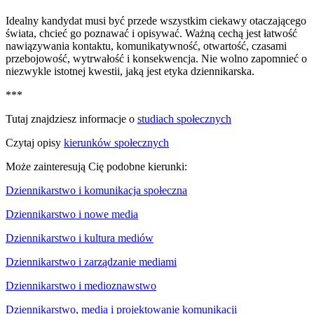
Idealny kandydat musi być przede wszystkim ciekawy otaczającego
świata, chcieć go poznawać i opisywać. Ważną cechą jest łatwość
nawiązywania kontaktu, komunikatywność, otwartość, czasami
przebojowość, wytrwałość i konsekwencja. Nie wolno zapomnieć o
niezwykle istotnej kwestii, jaką jest etyka dziennikarska.
***
Tutaj znajdziesz informacje o
studiach społecznych
Czytaj opisy
kierunków społecznych
Może zainteresują Cię podobne kierunki:
Dziennikarstwo i komunikacja społeczna
Dziennikarstwo i nowe media
Dziennikarstwo i kultura mediów
Dziennikarstwo i zarządzanie mediami
Dziennikarstwo i medioznawstwo
Dziennikarstwo, media i projektowanie komunikacji