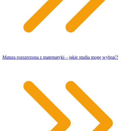
Matura rozszerzona z matematyki – jakie studia mogę wybrać?