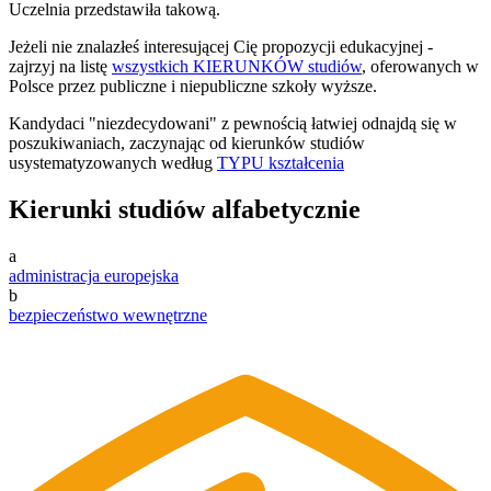
Uczelnia przedstawiła takową.
Jeżeli nie znalazłeś interesującej Cię propozycji edukacyjnej -
zajrzyj na listę
wszystkich KIERUNKÓW studiów
, oferowanych w
Polsce przez publiczne i niepubliczne szkoły wyższe.
Kandydaci "niezdecydowani" z pewnością łatwiej odnajdą się w
poszukiwaniach, zaczynając od kierunków studiów
usystematyzowanych według
TYPU kształcenia
Kierunki studiów alfabetycznie
a
administracja europejska
b
bezpieczeństwo wewnętrzne