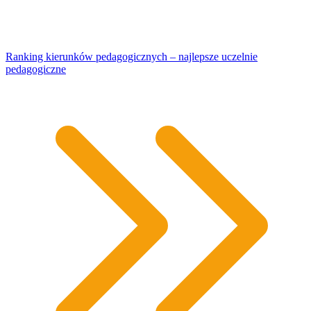
Ranking kierunków pedagogicznych – najlepsze uczelnie
pedagogiczne