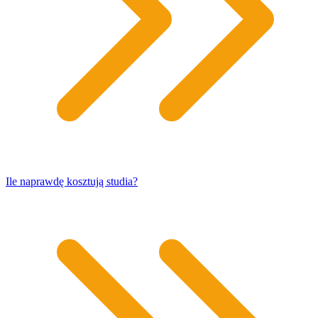
​Ile naprawdę kosztują studia?