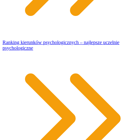
Ranking kierunków psychologicznych – najlepsze uczelnie
psychologiczne