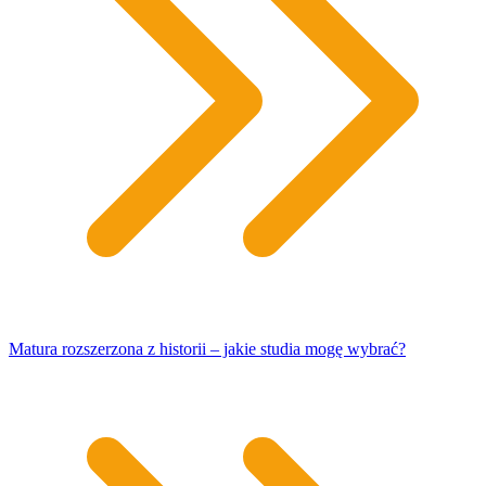
Matura rozszerzona z historii – jakie studia mogę wybrać?