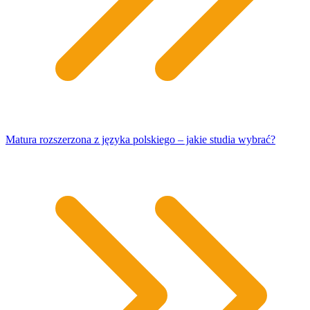
Matura rozszerzona z języka polskiego – jakie studia wybrać?