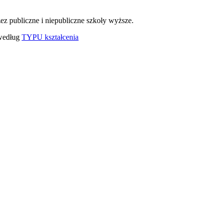
ez publiczne i niepubliczne szkoły wyższe.
 według
TYPU kształcenia