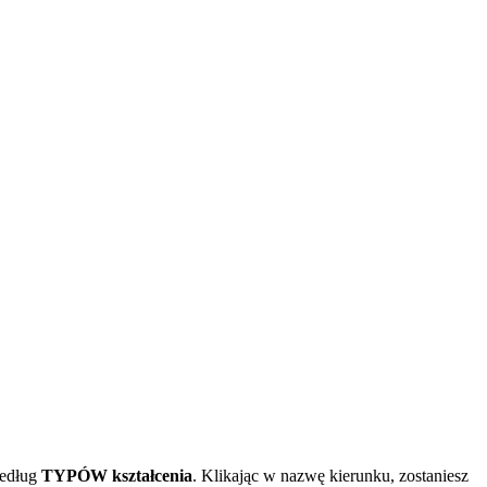
edług
TYPÓW kształcenia
. Klikając w nazwę kierunku, zostaniesz