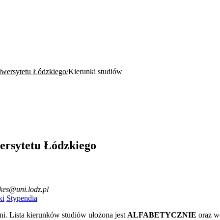
wersytetu Łódzkiego
Kierunki studiów
ersytetu Łódzkiego
ekes@uni.lodz.pl
ki
Stypendia
ni. Lista kierunków studiów ułożona jest
ALFABETYCZNIE
oraz w