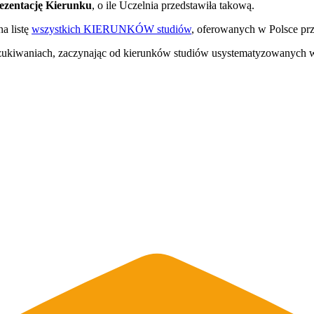
ezentację Kierunku
, o ile Uczelnia przedstawiła takową.
na listę
wszystkich KIERUNKÓW studiów
, oferowanych w Polsce prz
szukiwaniach, zaczynając od kierunków studiów usystematyzowanych