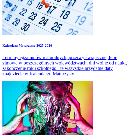
Kalendarz Maturzysty 2025-2026
Terminy egzaminów maturalnych, przerwy świąteczne, ferie
zimowe w poszczególnych województwach, dni wolne od nauki,
zakończenie roku szkolnego - te wszystkie przydatne daty
znajdziecie w Kalendarzu Maturzysty.