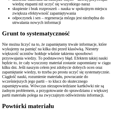
wiedzę etapami niż uczyć się wszystkiego naraz
skupienie i brak rozproszeń – nauka w spokojnym miejscu
zwiększa efektywność zapamiętywania
odpoczynek i sen – regeneracja mózgu jest niezbędna do
utrwalania nowych informacji
Grunt to systematyczność
Nie można liczyć na to, że zapamiętamy trwale informacje, które
wykujemy na pamięć na kilka dni przed klasówką. Niestety
większość uczniów hołduje właśnie takiemu sposobowi
przyswajania wiedzy. To podstawowy błąd. Efektem takiej nauki
będzie to, że cały wyuczony materiał zostanie zapomniany w ciągu
kilku dni. Jeśli naszym celem jest zdobycie dobrych ocen oraz
zapamiętanie wiedzy, to trzeba po prostu uczyć się systematycznie.
Ciągłość nauki, rozumienie materiału, powracanie do
wcześniejszych jego partii – to klucz do skutecznego
zapamiętywania. Wówczas niezapowiedziane kartkówki nie są
żadnym problemem, a przygotowanie do sprawdzianu z większej
partii materiału polega na zwyczajnym odświeżeniu informacji.
Powtórki materiału