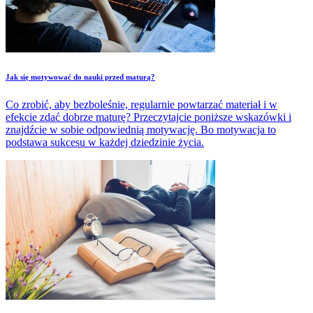
Jak się motywować do nauki przed maturą?
Co zrobić, aby bezboleśnie, regularnie powtarzać materiał i w
efekcie zdać dobrze maturę? Przeczytajcie poniższe wskazówki i
znajdźcie w sobie odpowiednią motywację. Bo motywacja to
podstawa sukcesu w każdej dziedzinie życia.