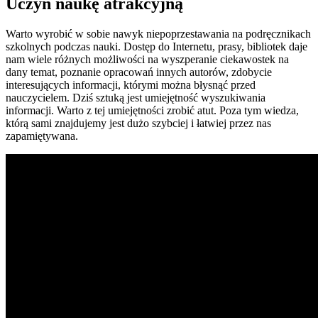
Uczyń naukę atrakcyjną
Warto wyrobić w sobie nawyk niepoprzestawania na podręcznikach
szkolnych podczas nauki. Dostęp do Internetu, prasy, bibliotek daje
nam wiele różnych możliwości na wyszperanie ciekawostek na
dany temat, poznanie opracowań innych autorów, zdobycie
interesujących informacji, którymi można błysnąć przed
nauczycielem. Dziś sztuką jest umiejętność wyszukiwania
informacji. Warto z tej umiejętności zrobić atut. Poza tym wiedza,
którą sami znajdujemy jest dużo szybciej i łatwiej przez nas
zapamiętywana.