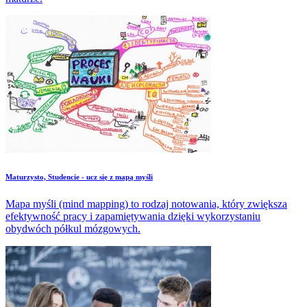
Maturzysto, Studencie - ​ucz się z mapą myśli
Mapa myśli (mind mapping) to rodzaj notowania, który zwiększa
efektywność pracy i zapamiętywania dzięki wykorzystaniu
obydwóch półkul mózgowych.