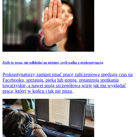
Zrób to teraz, nie odkładaj na później, czyli walka z prokrastynacją
Prokrastynatorzy zamiast pisać pracę zaliczeniową spędzają czas na
Facebooku, sprzątają, pieką lub gotują, organizują spotkania
towarzyskie, a nawet snują szczegółową wizję jak ma wyglądać
praca, której w końcu i tak nie piszą.