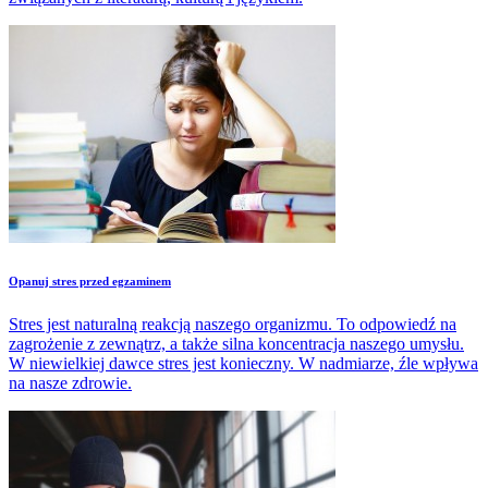
Opanuj stres przed egzaminem
Stres jest naturalną reakcją naszego organizmu. To odpowiedź na
zagrożenie z zewnątrz, a także silna koncentracja naszego umysłu.
W niewielkiej dawce stres jest konieczny. W nadmiarze, źle wpływa
na nasze zdrowie.