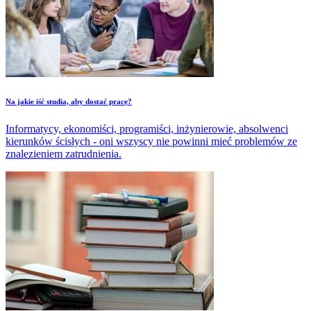
Na jakie iść studia, aby dostać pracę?
Informatycy, ekonomiści, programiści, inżynierowie, absolwenci
kierunków ścisłych - oni wszyscy nie powinni mieć problemów ze
znalezieniem zatrudnienia.