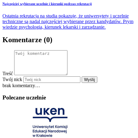
Najczęściej wybierane uczelnie i kierunki podczas rekrutacji
Ostatnia rekrutacja na studia pokazuje, że uniwersytety i uczelnie
techniczne są nadal najczęściej wybierane przez kandydatów. Prym
wiedzie psychologia, kierunek lekarski i zarządzanie.
Komentarze (0)
Treść
Twój nick
Wyślij
brak komentarzy…
Polecane uczelnie