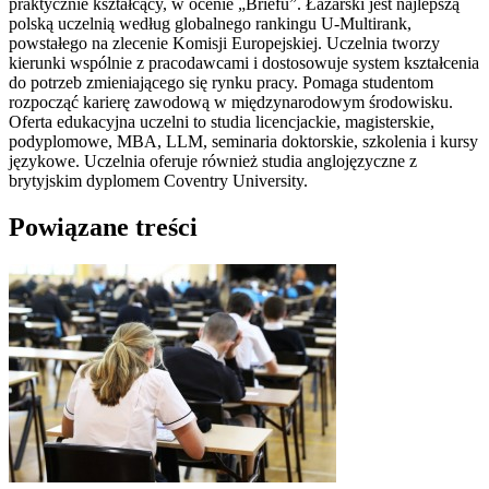
praktycznie kształcący, w ocenie „Briefu”. Łazarski jest najlepszą
polską uczelnią według globalnego rankingu U-Multirank,
powstałego na zlecenie Komisji Europejskiej. Uczelnia tworzy
kierunki wspólnie z pracodawcami i dostosowuje system kształcenia
do potrzeb zmieniającego się rynku pracy. Pomaga studentom
rozpocząć karierę zawodową w międzynarodowym środowisku.
Oferta edukacyjna uczelni to studia licencjackie, magisterskie,
podyplomowe, MBA, LLM, seminaria doktorskie, szkolenia i kursy
językowe. Uczelnia oferuje również studia anglojęzyczne z
brytyjskim dyplomem Coventry University.
Powiązane treści