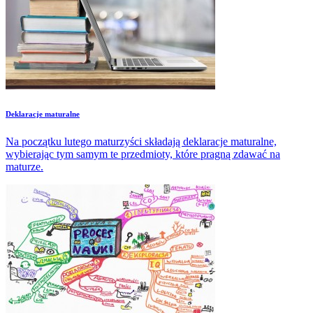
Deklaracje maturalne
Na początku lutego maturzyści składają deklaracje maturalne,
wybierając tym samym te przedmioty, które pragną zdawać na
maturze.