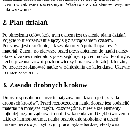
liceum w zakresie rozszerzonym. Właściwy wybór stanowi więc nie
lada wyzwanie.
2. Plan działań
Po określeniu celów, kolejnym etapem jest ustalenie planu działań.
Pojęcie to nierozerwalnie łączy się z zarządzaniem czasem.
Podstawą jest określenie, jak szybko uczeń potrafi opanować
materiał. Zatem, po pierwsze przed przystąpieniem do nauki należy:
określić zakres materiału z poszczególnych przedmiotów. Po drugie:
trzeba przeanalizować poziom wiedzy i braków z każdej dziedziny.
Po trzecie: zaplanować naukę w odniesieniu do kalendarza. Ułatwić
to może zasada nr 3.
3. Zasada drobnych kroków
Dobrym sposobem na usystematyzowanie działań jest „zasada
drobnych kroków”. Przed rozpoczęciem nauki dobrze jest podzielić
materiał na mniejsze części. Poszczególne, niewielkie elementy
najlepiej przyporządkować do dni w kalendarzu. Dzięki stworzeniu
takiego harmonogramu, nauka przebiegnie spokojnie, a uczeń
uniknie nerwowych sytuacji - praca będzie bardziej efektywna.