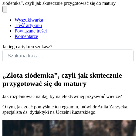
siódemka”, czyli jak skutecznie przygotować się do matury
Wyszukiwarka
Treść artykułu
Powiązane treści
Komentarze
Jakiego artykułu szukasz?
„Złota siódemka”, czyli jak skutecznie
przygotować się do matury
Jak rozplanować naukę, by najefektywniej przyswoić wiedzę?
O tym, jak zdać pomyślnie ten egzamin, mówi dr Anita Zarzycka,
specjalista ds. dydaktyki na Uczelni Łazarskiego.