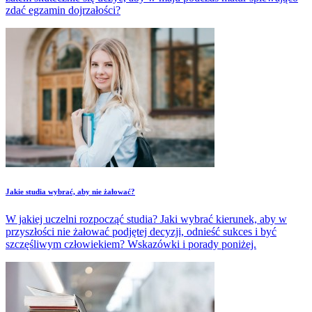
zdać egzamin dojrzałości?
Jakie studia wybrać, aby nie żałować?
W jakiej uczelni rozpocząć studia? Jaki wybrać kierunek, aby w
przyszłości nie żałować podjętej decyzji, odnieść sukces i być
szczęśliwym człowiekiem? Wskazówki i porady poniżej.