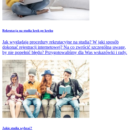
Rekrutacja na studia krok po kroku
Jak wyglądają procedury rekrutacyjne na studia? W jaki sposób
dokonać rejestracji internetowej? Na co zwrócić szczególną uwagę,
by nie popełnić błędu? Przygotowaliśmy dla Was wskazówki i rady.
Jakie studia wybrać?