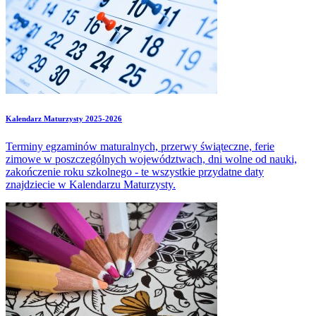
Kalendarz Maturzysty 2025-2026
Terminy egzaminów maturalnych, przerwy świąteczne, ferie
zimowe w poszczególnych województwach, dni wolne od nauki,
zakończenie roku szkolnego - te wszystkie przydatne daty
znajdziecie w Kalendarzu Maturzysty.