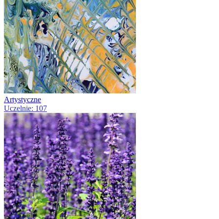
Artystyczne
Uczelnie: 107