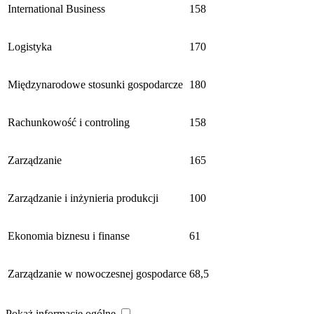
International Business
158
Logistyka
170
Międzynarodowe stosunki gospodarcze
180
Rachunkowość i controling
158
Zarządzanie
165
Zarządzanie i inżynieria produkcji
100
Ekonomia biznesu i finanse
61
Zarządzanie w nowoczesnej gospodarce
68,5
Pokaż informacje ogólne