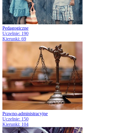
Pedagogiczne
Uczelnie: 190
Kierunki: 69
Prawno-administracyjne
Uczelnie: 150
Kierunki: 104