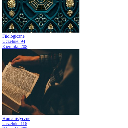
Filologiczne
Uczelnie: 94
Kierunki: 208
Humanistyczne
Uczelnie: 116