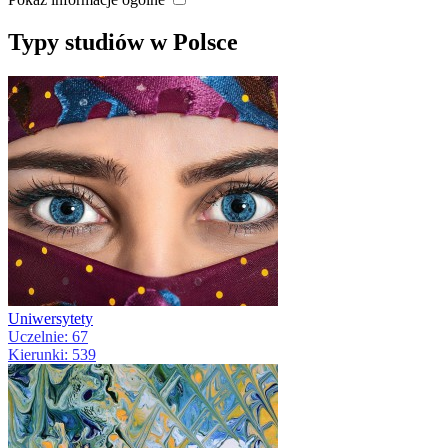
Typy studiów w Polsce
Uniwersytety
Uczelnie: 67
Kierunki: 539