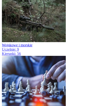
Wojskowe i morskie
Uczelnie: 9
Kierunki: 56