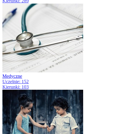
Kierunki: 289
Medyczne
Uczelnie: 152
Kierunki: 103