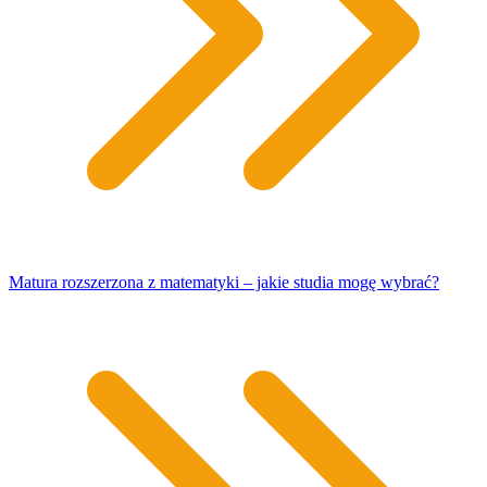
Matura rozszerzona z matematyki – jakie studia mogę wybrać?