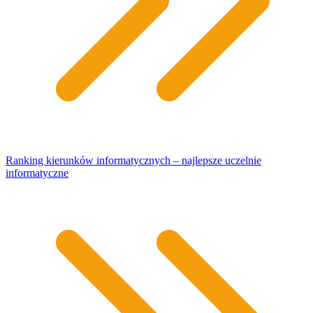
Ranking kierunków informatycznych – najlepsze uczelnie
informatyczne