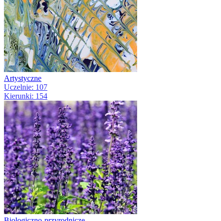
Artystyczne
Uczelnie: 107
Kierunki: 154
Biologiczno-przyrodnicze