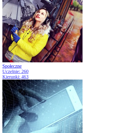
Społeczne
Uczelnie: 260
Kierunki: 463