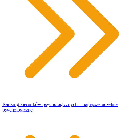
Ranking kierunków psychologicznych – najlepsze uczelnie
psychologiczne