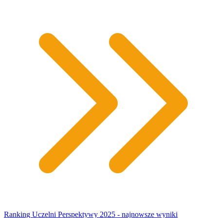
Ranking Uczelni Perspektywy 2025 - najnowsze wyniki