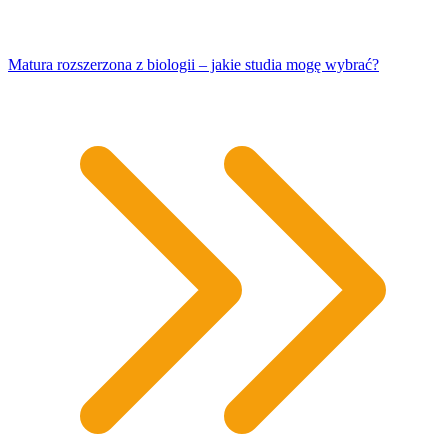
Matura rozszerzona z biologii – jakie studia mogę wybrać?