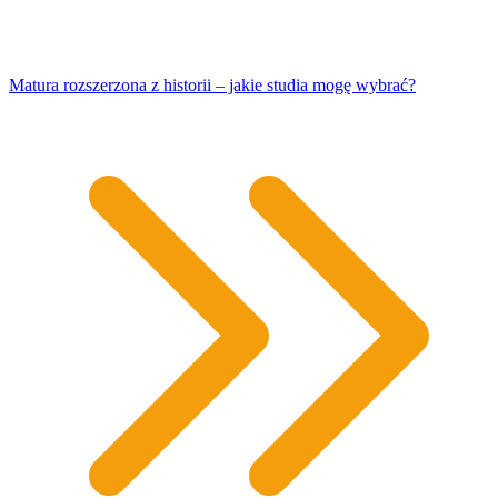
Matura rozszerzona z historii – jakie studia mogę wybrać?