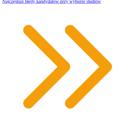
Najczęstsze błędy kandydatów przy wyborze studiów