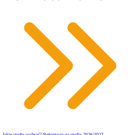
Jakie studia wybrać? Rekrutacja na studia 2026/2027