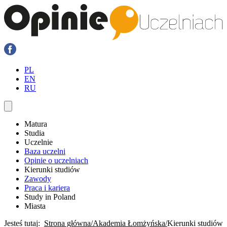
PL
EN
RU
Matura
Studia
Uczelnie
Baza uczelni
Opinie o uczelniach
Kierunki studiów
Zawody
Praca i kariera
Study in Poland
Miasta
Jesteś tutaj:
Strona główna
Akademia Łomżyńska
Kierunki studiów