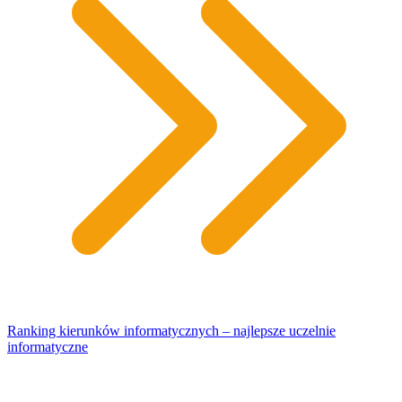
Ranking kierunków informatycznych – najlepsze uczelnie
informatyczne