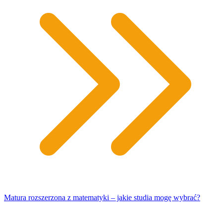
Matura rozszerzona z matematyki – jakie studia mogę wybrać?