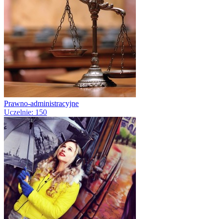
Prawno-administracyjne
Uczelnie: 150