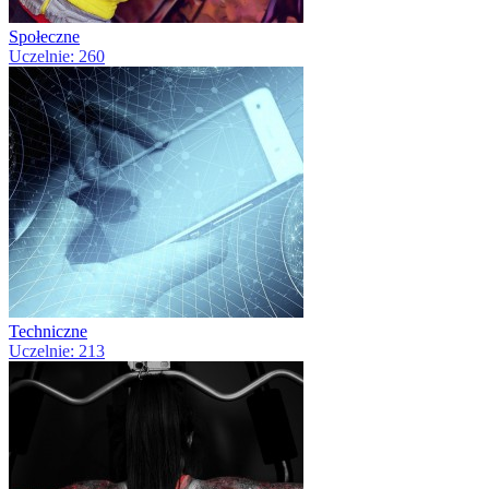
Społeczne
Uczelnie: 260
Techniczne
Uczelnie: 213