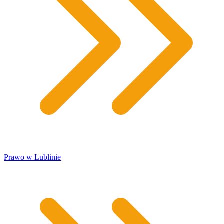
​Prawo w Lublinie