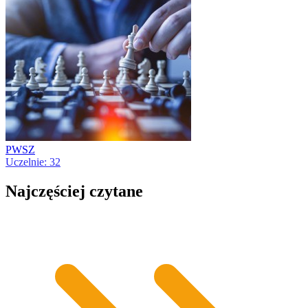
PWSZ
Uczelnie: 32
Najczęściej czytane