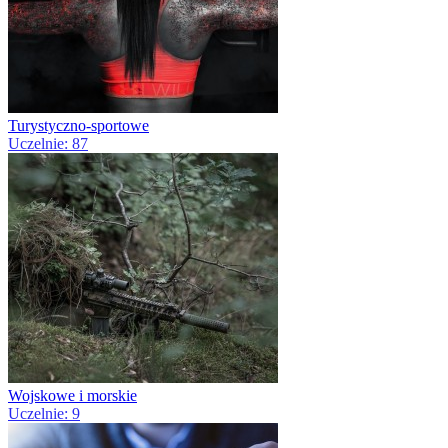
Turystyczno-sportowe
Uczelnie: 87
Wojskowe i morskie
Uczelnie: 9