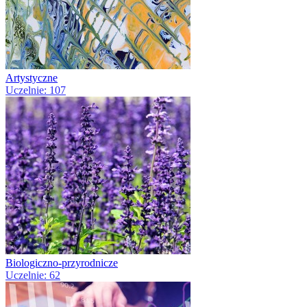
Artystyczne
Uczelnie: 107
Biologiczno-przyrodnicze
Uczelnie: 62