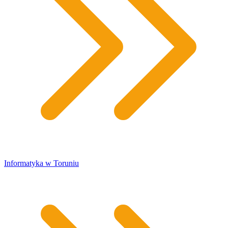
​Informatyka w Toruniu