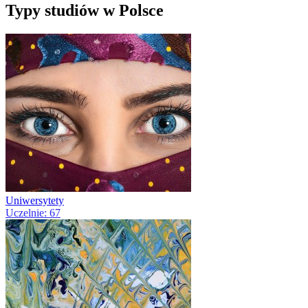
Typy studiów w Polsce
Uniwersytety
Uczelnie: 67