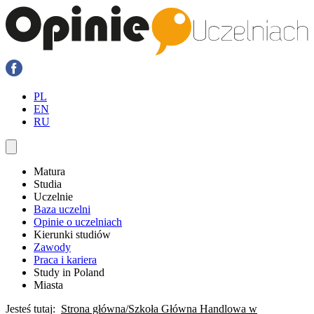
PL
EN
RU
Matura
Studia
Uczelnie
Baza uczelni
Opinie o uczelniach
Kierunki studiów
Zawody
Praca i kariera
Study in Poland
Miasta
Jesteś tutaj:
Strona główna
Szkoła Główna Handlowa w