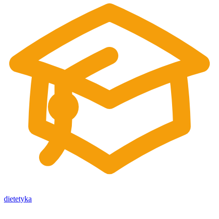
dietetyka