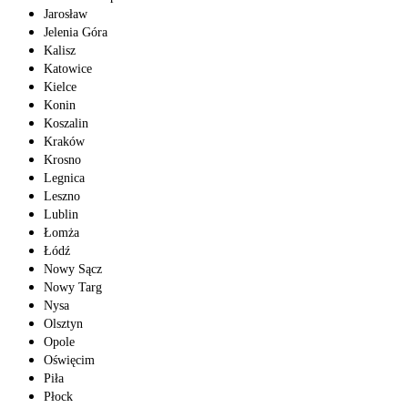
Jarosław
Jelenia Góra
Kalisz
Katowice
Kielce
Konin
Koszalin
Kraków
Krosno
Legnica
Leszno
Lublin
Łomża
Łódź
Nowy Sącz
Nowy Targ
Nysa
Olsztyn
Opole
Oświęcim
Piła
Płock