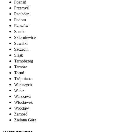
Poznań
Przemyśl
Racibórz
Radom
Rzeszów
Sanok
Skierniewice
Suwałki
Szczecin
Śląsk
Tarnobrzeg
Tarnów
Toruń
Trójmiasto
Wałbrzych
Wałcz
Warszawa
Włocławek
Wrocław
Zamość
Zielona Góra