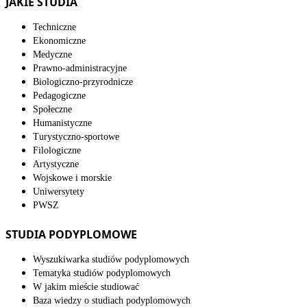
JAKIE STUDIA
Techniczne
Ekonomiczne
Medyczne
Prawno-administracyjne
Biologiczno-przyrodnicze
Pedagogiczne
Społeczne
Humanistyczne
Turystyczno-sportowe
Filologiczne
Artystyczne
Wojskowe i morskie
Uniwersytety
PWSZ
STUDIA PODYPLOMOWE
Wyszukiwarka studiów podyplomowych
Tematyka studiów podyplomowych
W jakim mieście studiować
Baza wiedzy o studiach podyplomowych