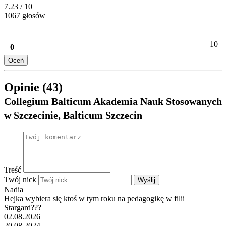
7.23
/ 10
1067 głosów
10
0
Oceń
Opinie (43)
Collegium Balticum Akademia Nauk Stosowanych
w Szczecinie, Balticum Szczecin
Treść
Twój nick
Wyślij
Nadia
Hejka wybiera się ktoś w tym roku na pedagogikę w filii
Stargard???
02.08.2026
20.08.2024