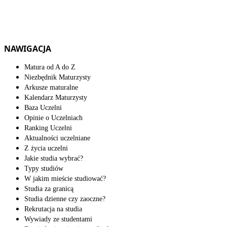
NAWIGACJA
Matura od A do Z
Niezbędnik Maturzysty
Arkusze maturalne
Kalendarz Maturzysty
Baza Uczelni
Opinie o Uczelniach
Ranking Uczelni
Aktualności uczelniane
Z życia uczelni
Jakie studia wybrać?
Typy studiów
W jakim mieście studiować?
Studia za granicą
Studia dzienne czy zaoczne?
Rekrutacja na studia
Wywiady ze studentami