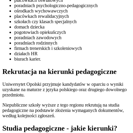
placówkach oświatowych
poradniach psychologiczno-pedagogicznych
ośrodkach wychowawczych
placówkach rewalidacyjnych
szkołach czy klasach specjalnych
domach dziecka
pogotowiach opiekuńczych
poradniach zawodowych
poradniach rodzinnych
firmach trenerskich i szkoleniowych
działach HR
biurach karier.
Rekrutacja na kierunki pedagogiczne
Uniwersytet Opolski przyjmuje kandydatów w oparciu o wyniki
uzyskane na maturze z języka polskiego oraz drugiego dowolnego
przedmiotu.
Niepubliczne szkoły wyższe z tego regionu rekrutują na studia
pedagogiczne na podstawie złożenia wymaganych dokumentów,
według kolejności zgłoszeń.
Studia pedagogiczne - jakie kierunki?