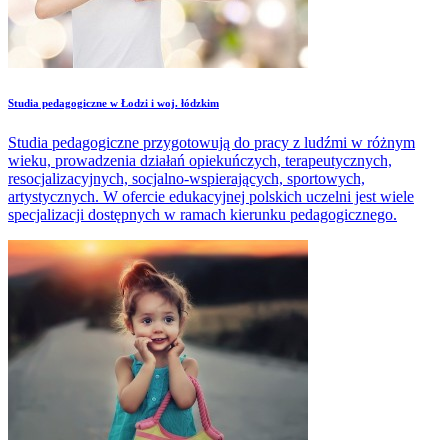
Studia pedagogiczne w Łodzi i woj. łódzkim
Studia pedagogiczne przygotowują do pracy z ludźmi w różnym
wieku, prowadzenia działań opiekuńczych, terapeutycznych,
resocjalizacyjnych, socjalno-wspierających, sportowych,
artystycznych. W ofercie edukacyjnej polskich uczelni jest wiele
specjalizacji dostępnych w ramach kierunku pedagogicznego.