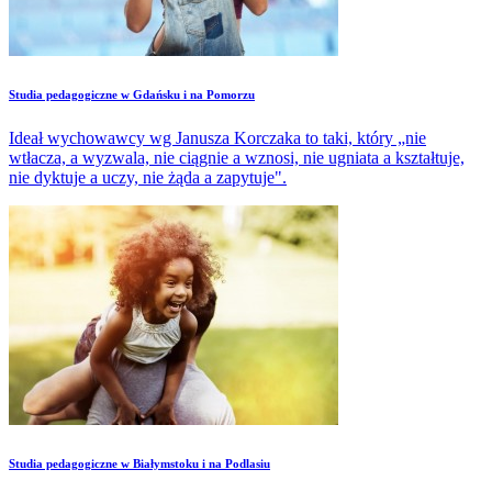
Studia pedagogiczne w Gdańsku i na Pomorzu
Ideał wychowawcy wg Janusza Korczaka to taki, który „nie
wtłacza, a wyzwala, nie ciągnie a wznosi, nie ugniata a kształtuje,
nie dyktuje a uczy, nie żąda a zapytuje".
Studia pedagogiczne w Białymstoku i na Podlasiu