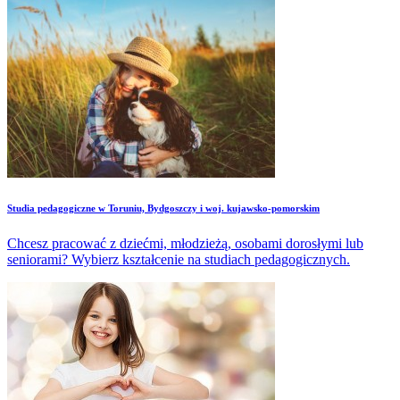
Studia pedagogiczne w Toruniu, Bydgoszczy i woj. kujawsko-pomorskim
Chcesz pracować z dziećmi, młodzieżą, osobami dorosłymi lub
seniorami? Wybierz kształcenie na studiach pedagogicznych.