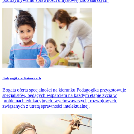
podtrzymywaniu sprawności umysłowej osób starszych.
Pedagogika w Katowicach
Bogata oferta specjalności na kierunku Pedagogika przygotowuje
specjalistów, będących wsparciem na każdym etapie życia w
problemach edukacyjnych, wychowawczych, rozwojowych,
związanych z utratą sprawności intelektualnej.