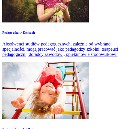
​Pedagogika w Kielcach
Absolwenci studiów pedagogicznych, zależnie od wybranej
specjalności, mogą pracować jako pedagodzy szkolni, terapeuci
pedagogiczni, doradcy zawodowi, opiekunowie środowiskowi.