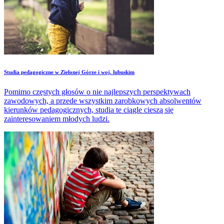
Studia pedagogiczne w Zielonej Górze i woj. lubuskim
Pomimo częstych głosów o nie najlepszych perspektywach
zawodowych, a przede wszystkim zarobkowych absolwentów
kierunków pedagogicznych, studia te ciągle cieszą się
zainteresowaniem młodych ludzi.