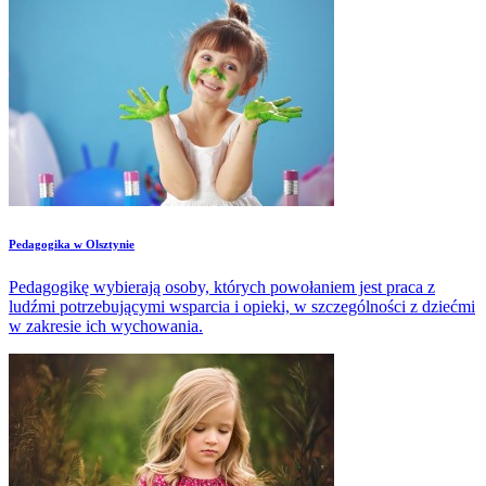
osób starszych.
​Pedagogika w Olsztynie
Pedagogikę wybierają osoby, których powołaniem jest praca z
ludźmi potrzebującymi wsparcia i opieki, w szczególności z dziećmi
w zakresie ich wychowania.