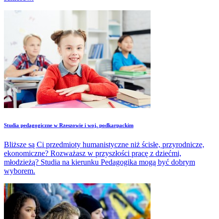
Studia pedagogiczne w Rzeszowie i woj. podkarpackim
Bliższe są Ci przedmioty humanistyczne niż ścisłe, przyrodnicze,
ekonomiczne? Rozważasz w przyszłości pracę z dziećmi,
młodzieżą? Studia na kierunku Pedagogika mogą być dobrym
wyborem.