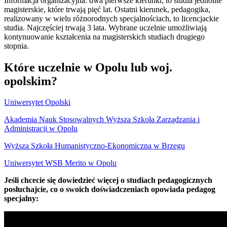
Informacja organizacyjna: dwa pierwsze kierunki, to studia jednolite
magisterskie, które trwają pięć lat. Ostatni kierunek, pedagogika,
realizowany w wielu różnorodnych specjalnościach, to licencjackie
studia. Najczęściej trwają 3 lata. Wybrane uczelnie umożliwiają
kontynuowanie kształcenia na magisterskich studiach drugiego
stopnia.
Które uczelnie w Opolu lub woj.
opolskim?
Uniwersytet Opolski
Akademia Nauk Stosowalnych Wyższa Szkoła Zarządzania i
Administracji w Opolu
Wyższa Szkoła Humanistyczno-Ekonomiczna w Brzegu
Uniwersytet WSB Merito w Opolu
Jeśli chcecie się dowiedzieć więcej o studiach pedagogicznych
posłuchajcie, co o swoich doświadczeniach opowiada pedagog
specjalny: