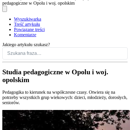
pedagogiczne w Opolu i woj. opolskim
Wyszukiwarka
Treść artykułu
Powiązane treści
Komentarze
Jakiego artykułu szukasz?
Studia pedagogiczne w Opolu i woj.
opolskim
Pedagogika to kierunek na współczesne czasy. Otwiera się na
potrzeby wszystkich grup wiekowych: dzieci, młodzieży, dorosłych,
seniorów.