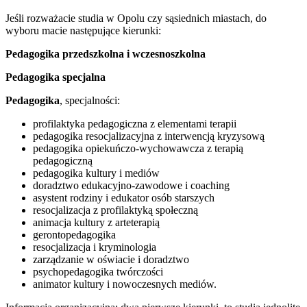
Jeśli rozważacie studia w Opolu czy sąsiednich miastach, do
wyboru macie następujące kierunki:
Pedagogika przedszkolna i wczesnoszkolna
Pedagogika specjalna
Pedagogika
, specjalności:
profilaktyka pedagogiczna z elementami terapii
pedagogika resocjalizacyjna z interwencją kryzysową
pedagogika opiekuńczo-wychowawcza z terapią
pedagogiczną
pedagogika kultury i mediów
doradztwo edukacyjno-zawodowe i coaching
asystent rodziny i edukator osób starszych
resocjalizacja z profilaktyką społeczną
animacja kultury z arteterapią
gerontopedagogika
resocjalizacja i kryminologia
zarządzanie w oświacie i doradztwo
psychopedagogika twórczości
animator kultury i nowoczesnych mediów.