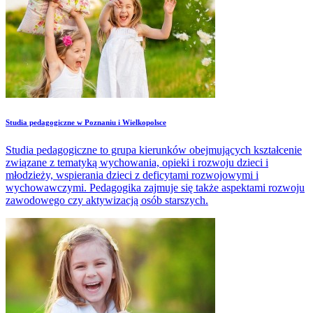
Studia pedagogiczne w Poznaniu i Wielkopolsce
Studia pedagogiczne to grupa kierunków obejmujących kształcenie
związane z tematyką wychowania, opieki i rozwoju dzieci i
młodzieży, wspierania dzieci z deficytami rozwojowymi i
wychowawczymi. Pedagogika zajmuje się także aspektami rozwoju
zawodowego czy aktywizacją osób starszych.