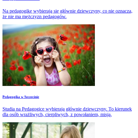
Na pedagogikę wybierają się głównie dziewczyny, co nie oznacza,
że nie ma mężczyzn pedagogów.
​Pedagogika w Szczecinie
Studia na Pedagogice wybierają głównie dziewczyny. To kierunek
dla osób wrażliwych, cierpliwych, z powołaniem, misją.