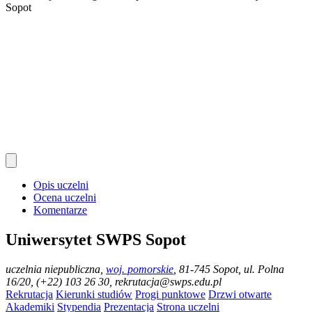
Sopot
Opis uczelni
Ocena uczelni
Komentarze
Uniwersytet SWPS Sopot
uczelnia niepubliczna
,
woj. pomorskie
, 81-745 Sopot, ul. Polna
16/20, (+22) 103 26 30, rekrutacja@swps.edu.pl
Rekrutacja
Kierunki studiów
Progi punktowe
Drzwi otwarte
Akademiki
Stypendia
Prezentacja
Strona uczelni