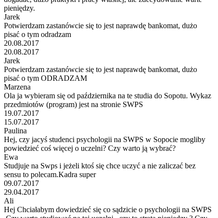
pieniędzy.
Jarek
Potwierdzam zastanówcie się to jest naprawdę bankomat, dużo
pisać o tym odradzam
20.08.2017
20.08.2017
Jarek
Potwierdzam zastanówcie się to jest naprawdę bankomat, dużo
pisać o tym ODRADZAM
Marzena
Ola ja wybieram się od października na te studia do Sopotu. Wykaz
przedmiotów (program) jest na stronie SWPS
19.07.2017
15.07.2017
Paulina
Hej, czy jacyś studenci psychologii na SWPS w Sopocie mogliby
powiedzieć coś więcej o uczelni? Czy warto ją wybrać?
Ewa
Studjuje na Swps i jeżeli ktoś się chce uczyć a nie zaliczać bez
sensu to polecam.Kadra super
09.07.2017
29.04.2017
Ali
Hej Chciałabym dowiedzieć się co sądzicie o psychologii na SWPS