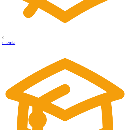
c
chemia