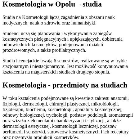
Kosmetologia w Opolu – studia
Studia na Kosmetologii łączą zagadnienia z obszaru nauk
medycznych, nauk o zdrowiu oraz humanistyki.
Studenci uczą się planowania i wykonywania zabiegów
kosmetycznych pielęgnacyjnych i upiększających, dobierania
odpowiednich kosmetyków, podejmowania działań
prozdrowotnych, a także profilaktycznych.
Studia licencjackie trwają 6 semestrów, realizowane są w trybie
stacjonarnym i niestacjonarnym. Jest możliwość kontynuowania
kształcenia na magisterskich studiach drugiego stopnia.
Kosmetologia - przedmioty na studiach
W toku kształcenia podejmowane są kwestie z zakresu anatomii,
fizjologii, dermatologii, chirurgii plastycznej, mikrobiologii,
fizjoterapii, biochemii, kosmetologii, aparatury kosmetycznej,
odnowy biologicznej, trychologii, podstaw podologii, aromaterapii
oraz wizażu z elementami charakteryzacji i stylizacji, a także
dermatologii estetycznej, kosmetologii leczniczej, podstaw
perfumerii i sensoryki, surowców kosmetycznych i ich receptury
oraz przemysłu produkcji kosmetyków.