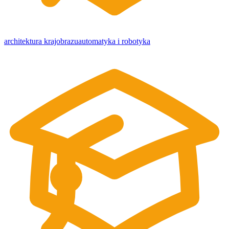
architektura krajobrazu
automatyka i robotyka