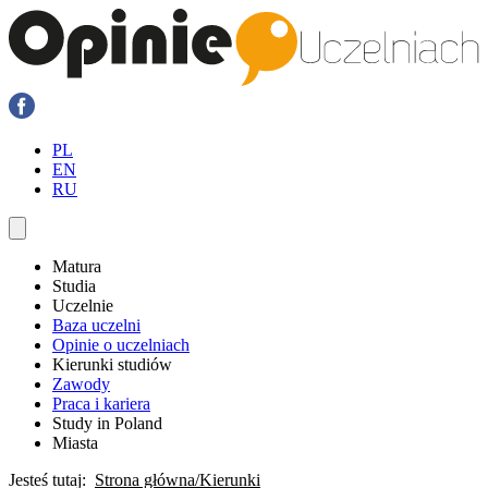
PL
EN
RU
Matura
Studia
Uczelnie
Baza uczelni
Opinie o uczelniach
Kierunki studiów
Zawody
Praca i kariera
Study in Poland
Miasta
Jesteś tutaj:
Strona główna
Kierunki