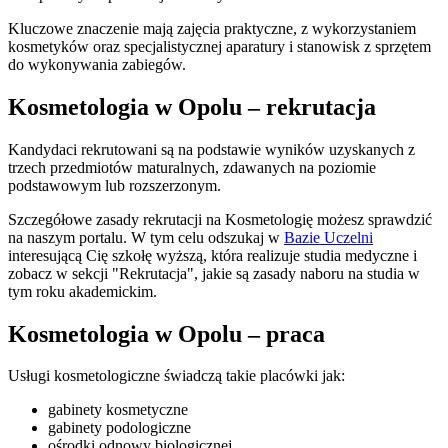
Kluczowe znaczenie mają zajęcia praktyczne, z wykorzystaniem
kosmetyków oraz specjalistycznej aparatury i stanowisk z sprzętem
do wykonywania zabiegów.
Kosmetologia w Opolu – rekrutacja
Kandydaci rekrutowani są na podstawie wyników uzyskanych z
trzech przedmiotów maturalnych, zdawanych na poziomie
podstawowym lub rozszerzonym.
Szczegółowe zasady rekrutacji na Kosmetologię możesz sprawdzić
na naszym portalu. W tym celu odszukaj w
Bazie Uczelni
interesującą Cię szkołę wyższą, która realizuje studia medyczne i
zobacz w sekcji "Rekrutacja", jakie są zasady naboru na studia w
tym roku akademickim.
Kosmetologia w Opolu – praca
Usługi kosmetologiczne świadczą takie placówki jak:
gabinety kosmetyczne
gabinety podologiczne
ośrodki odnowy biologicznej