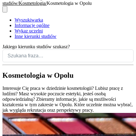
studiów
Kosmetologia
Kosmetologia w Opolu
Wyszukiwarka
Informacje ogólne
Wykaz uczelni
Inne kierunki studiów
Jakiego kierunku studiów szukasz?
Kosmetologia w Opolu
Interesuje Cię praca w dziedzinie kosmetologii? Lubisz pracę z
ludźmi? Masz wysokie poczucie estetyki, jesteś osobą
odpowiedzialną? Zbieramy informacje, jakie są możliwości
kształcenia w tym zakresie w Opolu. Które uczelnie można wybrać,
jak wygląda rekrutacja oraz perspektywy pracy.