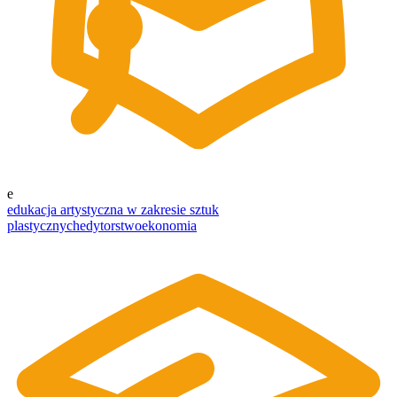
e
edukacja artystyczna w zakresie sztuk
plastycznych
edytorstwo
ekonomia