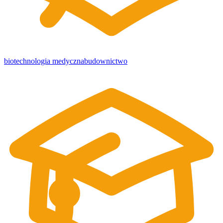
biotechnologia medyczna
budownictwo