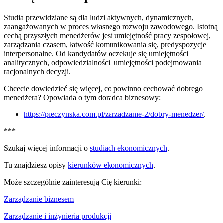
Studia przewidziane są dla ludzi aktywnych, dynamicznych,
zaangażowanych w proces własnego rozwoju zawodowego. Istotną
cechą przyszłych menedżerów jest umiejętność pracy zespołowej,
zarządzania czasem, łatwość komunikowania się, predyspozycje
interpersonalne. Od kandydatów oczekuje się umiejętności
analitycznych, odpowiedzialności, umiejętności podejmowania
racjonalnych decyzji.
Chcecie dowiedzieć się więcej, co powinno cechować dobrego
menedżera? Opowiada o tym doradca biznesowy:
https://pieczynska.com.pl/zarzadzanie-2/dobry-menedzer/
.
***
Szukaj więcej informacji o
studiach ekonomicznych
.
Tu znajdziesz opisy
kierunków ekonomicznych
.
Może szczególnie zainteresują Cię kierunki:
Zarządzanie biznesem
Zarządzanie i inżynieria produkcji