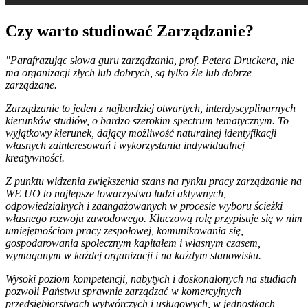
Czy warto studiować Zarządzanie?
"Parafrazując słowa guru zarządzania, prof. Petera Druckera, nie
ma organizacji złych lub dobrych, są tylko źle lub dobrze
zarządzane.
Zarządzanie to jeden z najbardziej otwartych, interdyscyplinarnych
kierunków studiów, o bardzo szerokim spectrum tematycznym. To
wyjątkowy kierunek, dający możliwość naturalnej identyfikacji
własnych zainteresowań i wykorzystania indywidualnej
kreatywności.
Z punktu widzenia zwiększenia szans na rynku pracy zarządzanie na
WE UO to najlepsze towarzystwo ludzi aktywnych,
odpowiedzialnych i zaangażowanych w procesie wyboru ścieżki
własnego rozwoju zawodowego. Kluczową rolę przypisuje się w nim
umiejętnościom pracy zespołowej, komunikowania się,
gospodarowania społecznym kapitałem i własnym czasem,
wymaganym w każdej organizacji i na każdym stanowisku.
Wysoki poziom kompetencji, nabytych i doskonalonych na studiach
pozwoli Państwu sprawnie zarządzać w komercyjnych
przedsiębiorstwach wytwórczych i usługowych, w jednostkach