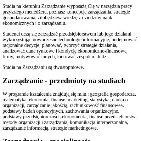
Studia na kierunku Zarządzanie wyposażą Cię w narzędzia pracy
przyszłego menedżera, poznasz koncepcje zarządzania, strategie
gospodarowania, zdobędziesz wiedzę z dziedziny nauk
ekonomicznych i o zarządzaniu.
Studenci uczą się zarządzać przedsiębiorstwem lub jego działami
wykorzystując nowoczesne technologie informacyjne, podejmować
racjonalne decyzje, planować, tworzyć strategie działania,
analizować dane rynkowe i kondycję ekonomiczno-finansową
firmy, motywować innych, kierować zespołami ludzi.
Studia na Zarządzaniu są dwustopniowe.
Zarządzanie - przedmioty na studiach
W programie kształcenia znajdują się m.in.: geografia gospodarcza,
matematyka, ekonomia, finanse, marketing, statystyka, nauka o
organizacji, zarządzanie jakością, rachunkowość finansowea,
podstawy badań operacyjnych, zachowania organizacyjne,
podstawy przedsiębiorczości, ekonometria, finanse przedsiębiorstw,
metody organizacji i zarządzania, komunikacja interpersonalna,
zarządzanie informacją, strategie marketingowe.