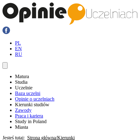
PL
EN
RU
Matura
Studia
Uczelnie
Baza uczelni
Opinie o uczelniach
Kierunki studiów
Zawody
Praca i kariera
Study in Poland
Miasta
Jesteś tutaj:
Strona główna
Kierunki