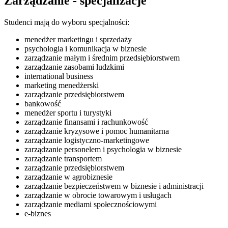
Zarządzanie - specjalizacje
Studenci mają do wyboru specjalności:
menedżer marketingu i sprzedaży
psychologia i komunikacja w biznesie
zarządzanie małym i średnim przedsiębiorstwem
zarządzanie zasobami ludzkimi
international business
marketing menedżerski
zarządzanie przedsiębiorstwem
bankowość
menedżer sportu i turystyki
zarządzanie finansami i rachunkowość
zarządzanie kryzysowe i pomoc humanitarna
zarządzanie logistyczno-marketingowe
zarządzanie personelem i psychologia w biznesie
zarządzanie transportem
zarządzanie przedsiębiorstwem
zarządzanie w agrobiznesie
zarządzanie bezpieczeństwem w biznesie i administracji
zarządzanie w obrocie towarowym i usługach
zarządzanie mediami społecznościowymi
e-biznes