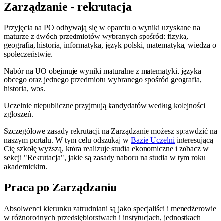
Zarządzanie - rekrutacja
Przyjęcia na PO odbywają się w oparciu o wyniki uzyskane na
maturze z dwóch przedmiotów wybranych spośród: fizyka,
geografia, historia, informatyka, język polski, matematyka, wiedza o
społeczeństwie.
Nabór na UO obejmuje wyniki maturalne z matematyki, języka
obcego oraz jednego przedmiotu wybranego spośród geografia,
historia, wos.
Uczelnie niepubliczne przyjmują kandydatów według kolejności
zgłoszeń.
Szczegółowe zasady rekrutacji na Zarządzanie możesz sprawdzić na
naszym portalu. W tym celu odszukaj w
Bazie Uczelni
interesującą
Cię szkołę wyższą, która realizuje studia ekonomiczne i zobacz w
sekcji "Rekrutacja", jakie są zasady naboru na studia w tym roku
akademickim.
Praca po Zarządzaniu
Absolwenci kierunku zatrudniani są jako specjaliści i menedżerowie
w różnorodnych przedsiębiorstwach i instytucjach, jednostkach