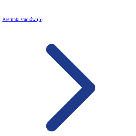
Kierunki studiów (5)