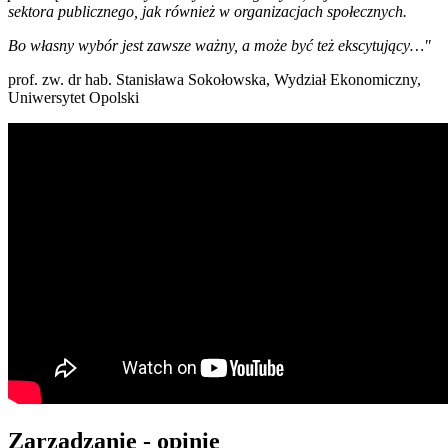
sektora publicznego, jak również w organizacjach społecznych.
Bo własny wybór jest zawsze ważny, a może być też ekscytujący…"
prof. zw. dr hab. Stanisława Sokołowska, Wydział Ekonomiczny,
Uniwersytet Opolski
Zarządzanie - opinie