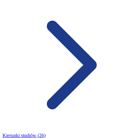
Kierunki studiów (26)