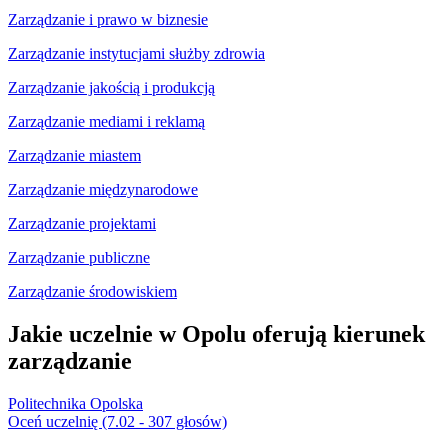
Zarządzanie i prawo w biznesie
Zarządzanie instytucjami służby zdrowia
Zarządzanie jakością i produkcją
Zarządzanie mediami i reklamą
Zarządzanie miastem
Zarządzanie międzynarodowe
Zarządzanie projektami
Zarządzanie publiczne
Zarządzanie środowiskiem
Jakie uczelnie w Opolu oferują kierunek
zarządzanie
Politechnika Opolska
Oceń uczelnię (7.02 - 307 głosów)