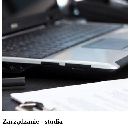
Zarządzanie - studia