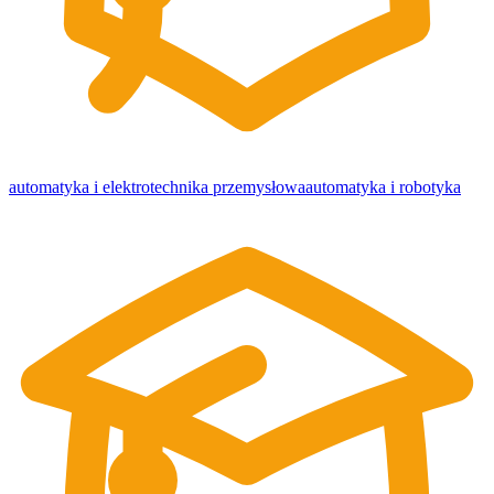
automatyka i elektrotechnika przemysłowa
automatyka i robotyka