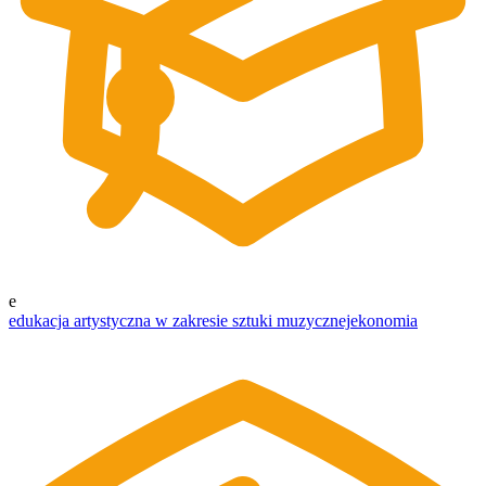
e
edukacja artystyczna w zakresie sztuki muzycznej
ekonomia