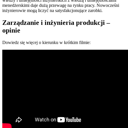
wiedzy i umiejętności inżynierskich z wiedzą i umiejętnościami
menedżerskimi daje dużą przewagę na rynku pracy. Nowocześni
inżynierowie mogą liczyć na satysfakcjonujące zarobki.
Zarządzanie i inżynieria produkcji –
opinie
Dowiedz się więcej o kierunku w krótkim filmie: