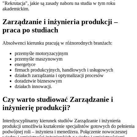
"Rekrutacja", jakie są zasady naboru na studia w tym roku
akademickim.
Zarządzanie i inżynieria produkcji –
praca po studiach
Absolwenci kierunku pracują w różnorodnych branżach:
przemyśle motoryzacyjnym
przemyśle maszynowym
energetyce
firmach produkcyjnych, handlowych i usługowych
działach zarządzania i optymalizacji procesów
doradztwie biznesowym
działach innowacji.
Czy warto studiować Zarządzanie i
inżynierię produkcji?
Interdyscyplinarny kierunek studiów Zarządzanie i inżynieria
produkcji umożliwia kształcenie specjalistów gotowych do pełnienia
podwójnej roli – inżyniera i menedżera. Połączenie nowoczesnej