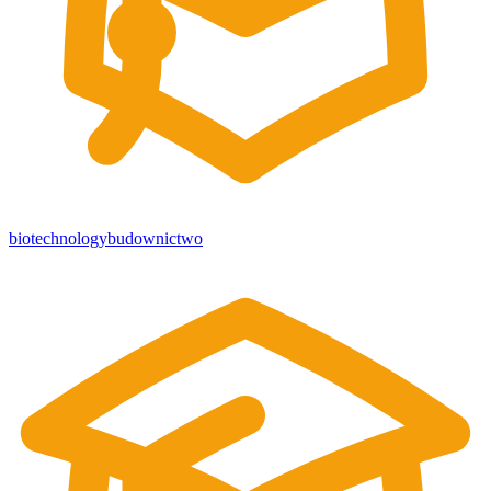
biotechnology
budownictwo