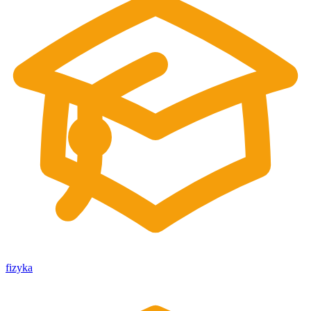
fizyka