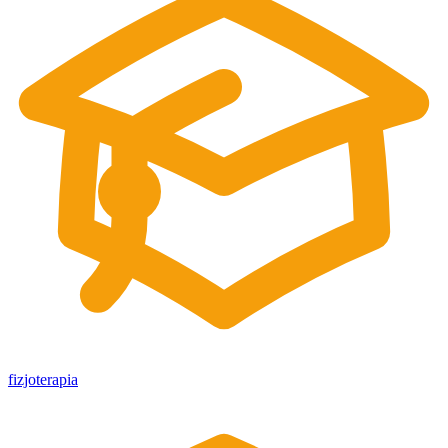
fizjoterapia