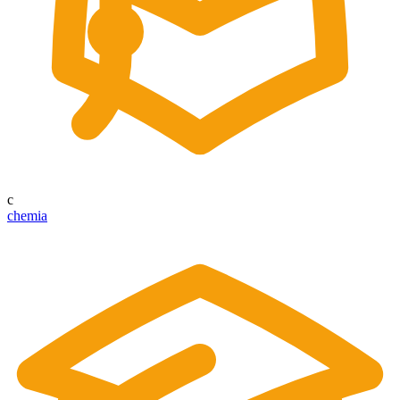
c
chemia