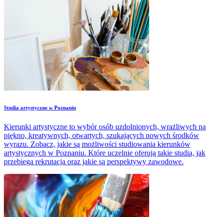
Studia artystyczne w Poznaniu
Kierunki artystyczne to wybór osób uzdolnionych, wrażliwych na
piękno, kreatywnych, otwartych, szukających nowych środków
wyrazu. Zobacz, jakie są możliwości studiowania kierunków
artystycznych w Poznaniu. Które uczelnie oferują takie studia, jak
przebiega rekrutacja oraz jakie są perspektywy zawodowe.