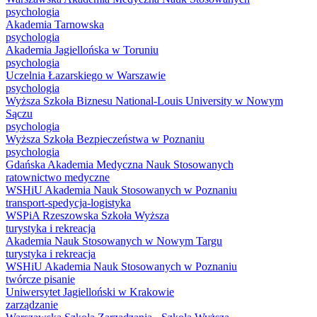
psychologia
Akademia Tarnowska
psychologia
Akademia Jagiellońska w Toruniu
psychologia
Uczelnia Łazarskiego w Warszawie
psychologia
Wyższa Szkoła Biznesu National-Louis University w Nowym
Sączu
psychologia
Wyższa Szkoła Bezpieczeństwa w Poznaniu
psychologia
Gdańska Akademia Medyczna Nauk Stosowanych
ratownictwo medyczne
WSHiU Akademia Nauk Stosowanych w Poznaniu
transport-spedycja-logistyka
WSPiA Rzeszowska Szkoła Wyższa
turystyka i rekreacja
Akademia Nauk Stosowanych w Nowym Targu
turystyka i rekreacja
WSHiU Akademia Nauk Stosowanych w Poznaniu
twórcze pisanie
Uniwersytet Jagielloński w Krakowie
zarządzanie