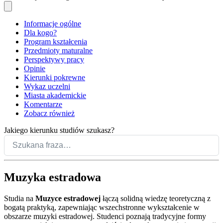
Informacje ogólne
Dla kogo?
Program kształcenia
Przedmioty maturalne
Perspektywy pracy
Opinie
Kierunki pokrewne
Wykaz uczelni
Miasta akademickie
Komentarze
Zobacz również
Jakiego kierunku studiów szukasz?
Muzyka estradowa
Studia na
Muzyce estradowej
łączą solidną wiedzę teoretyczną z
bogatą praktyką, zapewniając wszechstronne wykształcenie w
obszarze muzyki estradowej
. Studenci poznają tradycyjne formy