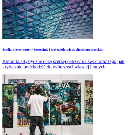
​Studia artystyczne w Szczecinie i województwie zachodniopomorskim
Kierunki artystyczne uczą szerzej patrzeć na świat oraz tego, jak
krytycznie podchodzić do twórczości własnej i innych.