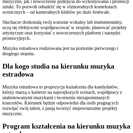
muzyczne, jak i nowoczesne podejścia do wykonywania i promocji
sztuki. To pozwoli odnaleźć się w różnorodnych kontekstach
scenicznych – od kameralnych klubów po duże festiwale.
Słuchacze doskonalą swój warsztat wokalny lub instrumentalny,
uczą się efektywnie współpracować w zespole, planować projekty
artystyczne oraz korzystać z nowoczesnych platform i narzędzi
promocyjnych.
Muzyka estradowa realizowana jest na poziomie pierwszego i
drugiego stopnia.
Dla kogo studia na kierunku muzyka
estradowa
Muzyka estradowa to propozycja kształcenia dla kandydatów,
którzy marzą o karierze na największych scenach, współpracy z
utalentowanymi muzykami i tworzeniu niezapomnianych
koncertów. Kierunek będzie odpowiedni dla osób pragnących
rozwijać swój talent, z pasją tworzyć niepowtarzalne projekty
muzyczne.
Program kształcenia na kierunku muzyka