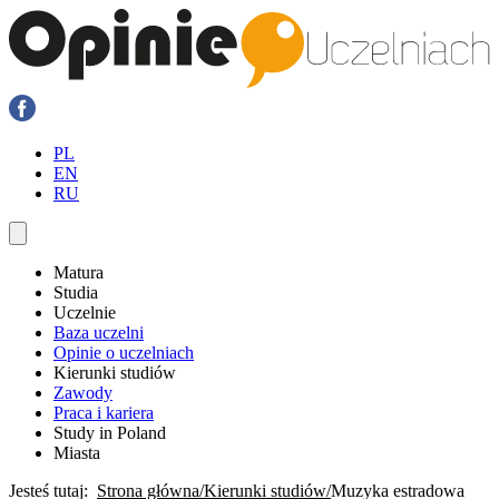
PL
EN
RU
Matura
Studia
Uczelnie
Baza uczelni
Opinie o uczelniach
Kierunki studiów
Zawody
Praca i kariera
Study in Poland
Miasta
Jesteś tutaj:
Strona główna
Kierunki studiów
Muzyka estradowa