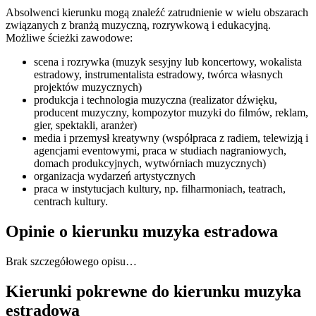
Absolwenci kierunku mogą znaleźć zatrudnienie w wielu obszarach
związanych z branżą muzyczną, rozrywkową i edukacyjną.
Możliwe ścieżki zawodowe:
scena i rozrywka (muzyk sesyjny lub koncertowy, wokalista
estradowy, instrumentalista estradowy, twórca własnych
projektów muzycznych)
produkcja i technologia muzyczna (realizator dźwięku,
producent muzyczny, kompozytor muzyki do filmów, reklam,
gier, spektakli, aranżer)
media i przemysł kreatywny (współpraca z radiem, telewizją i
agencjami eventowymi, praca w studiach nagraniowych,
domach produkcyjnych, wytwórniach muzycznych)
organizacja wydarzeń artystycznych
praca w instytucjach kultury, np. filharmoniach, teatrach,
centrach kultury.
Opinie o kierunku muzyka estradowa
Brak szczegółowego opisu…
Kierunki pokrewne do kierunku muzyka
estradowa