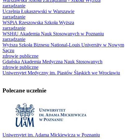
Warszawska Szkoła Zarządzania - Szkoła Wyższa
zarządzanie
Uczelnia Łukaszewski w Warszawie
zarządzanie
WSPiA Rzeszowska Szkoła Wyższa
zarządzanie
WSHiU Akademia Nauk Stosowanych w Poznaniu
zarządzanie
Wyższa Szkoła Biznesu National-Louis University w Nowym
Sączu
zdrowie publiczne
Gdańska Akademia Medyczna Nauk Stosowanych
zdrowie publiczne
Uniwersytet Medyczny im. Piastów Śląskich we Wrocławiu
Polecane uczelnie
Uniwersytet im. Adama Mickiewicza w Poznaniu