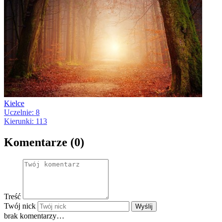
Kielce
Uczelnie: 8
Kierunki: 113
Komentarze (0)
Treść
Twój nick
Wyślij
brak komentarzy…