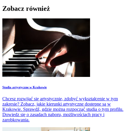
Zobacz również
Studia artystyczne w Krakowie
Chcesz rozwijać się artystycznie, zdobyć wykształcenie w tym
zakresie? Zobacz, jakie kierunki artystyczne dostępne są w
Krakowie. Sprawdź, gdzie można rozpocząć studia o tym profilu.
Dowiedz się o zasadach naboru, możliwościach pracy i
zarobkowania.