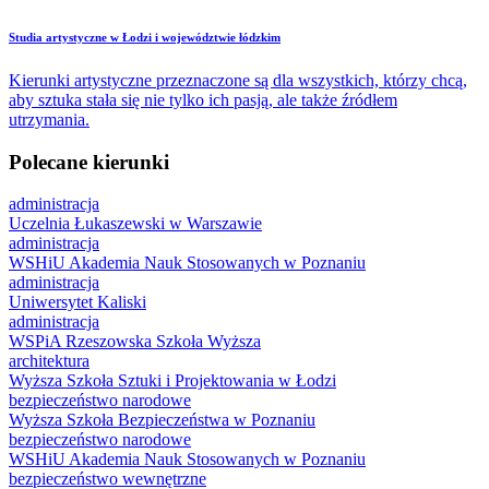
​Studia artystyczne w Łodzi i województwie łódzkim
Kierunki artystyczne przeznaczone są dla wszystkich, którzy chcą,
aby sztuka stała się nie tylko ich pasją, ale także źródłem
utrzymania.
Polecane kierunki
administracja
Uczelnia Łukaszewski w Warszawie
administracja
WSHiU Akademia Nauk Stosowanych w Poznaniu
administracja
Uniwersytet Kaliski
administracja
WSPiA Rzeszowska Szkoła Wyższa
architektura
Wyższa Szkoła Sztuki i Projektowania w Łodzi
bezpieczeństwo narodowe
Wyższa Szkoła Bezpieczeństwa w Poznaniu
bezpieczeństwo narodowe
WSHiU Akademia Nauk Stosowanych w Poznaniu
bezpieczeństwo wewnętrzne