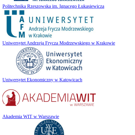
Politechnika Rzeszowska im. Ignacego Łukasiewicza
Uniwersytet Andrzeja Frycza Modrzewskiego w Krakowie
Uniwersytet Ekonomiczny w Katowicach
Akademia WIT w Warszawie