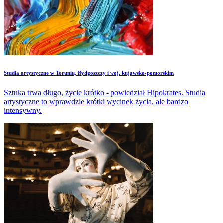
Studia artystyczne w Toruniu, Bydgoszczy i woj. kujawsko-pomorskim
Sztuka trwa długo, życie krótko - powiedział Hipokrates. Studia
artystyczne to wprawdzie krótki wycinek życia, ale bardzo
intensywny.