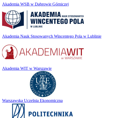
Akademia WSB w Dąbrowie Górniczej
Akademia Nauk Stosowanych Wincentego Pola w Lublinie
Akademia WIT w Warszawie
Warszawska Uczelnia Ekonomiczna