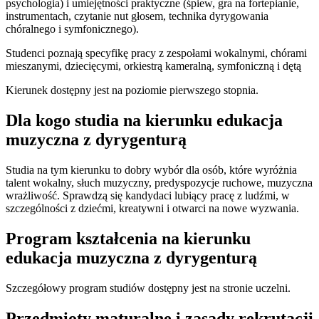
psychologia) i umiejętności praktyczne (śpiew, gra na fortepianie,
instrumentach, czytanie nut głosem, technika dyrygowania
chóralnego i symfonicznego).
Studenci poznają specyfikę pracy z zespołami wokalnymi, chórami
mieszanymi, dziecięcymi, orkiestrą kameralną, symfoniczną i dętą
Kierunek dostępny jest na poziomie pierwszego stopnia.
Dla kogo studia na kierunku edukacja
muzyczna z dyrygenturą
Studia na tym kierunku to dobry wybór dla osób, które wyróżnia
talent wokalny, słuch muzyczny, predyspozycje ruchowe, muzyczna
wrażliwość. Sprawdzą się kandydaci lubiący pracę z ludźmi, w
szczególności z dziećmi, kreatywni i otwarci na nowe wyzwania.
Program kształcenia na kierunku
edukacja muzyczna z dyrygenturą
Szczegółowy program studiów dostępny jest na stronie uczelni.
Przedmioty maturalne i zasady rekrutacji