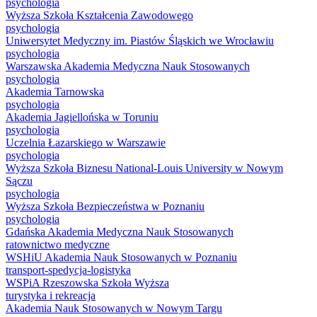
psychologia
Wyższa Szkoła Kształcenia Zawodowego
psychologia
Uniwersytet Medyczny im. Piastów Śląskich we Wrocławiu
psychologia
Warszawska Akademia Medyczna Nauk Stosowanych
psychologia
Akademia Tarnowska
psychologia
Akademia Jagiellońska w Toruniu
psychologia
Uczelnia Łazarskiego w Warszawie
psychologia
Wyższa Szkoła Biznesu National-Louis University w Nowym
Sączu
psychologia
Wyższa Szkoła Bezpieczeństwa w Poznaniu
psychologia
Gdańska Akademia Medyczna Nauk Stosowanych
ratownictwo medyczne
WSHiU Akademia Nauk Stosowanych w Poznaniu
transport-spedycja-logistyka
WSPiA Rzeszowska Szkoła Wyższa
turystyka i rekreacja
Akademia Nauk Stosowanych w Nowym Targu