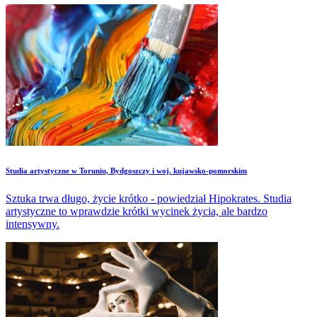
Studia artystyczne w Toruniu, Bydgoszczy i woj. kujawsko-pomorskim
Sztuka trwa długo, życie krótko - powiedział Hipokrates. Studia
artystyczne to wprawdzie krótki wycinek życia, ale bardzo
intensywny.