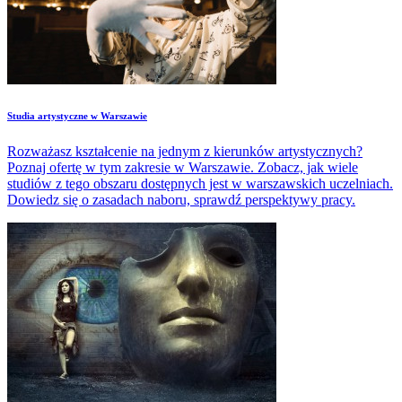
Studia artystyczne w Warszawie
Rozważasz kształcenie na jednym z kierunków artystycznych?
Poznaj ofertę w tym zakresie w Warszawie. Zobacz, jak wiele
studiów z tego obszaru dostępnych jest w warszawskich uczelniach.
Dowiedz się o zasadach naboru, sprawdź perspektywy pracy.