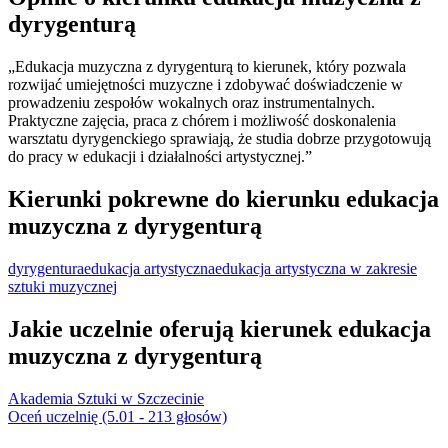
dyrygenturą
„Edukacja muzyczna z dyrygenturą to kierunek, który pozwala
rozwijać umiejętności muzyczne i zdobywać doświadczenie w
prowadzeniu zespołów wokalnych oraz instrumentalnych.
Praktyczne zajęcia, praca z chórem i możliwość doskonalenia
warsztatu dyrygenckiego sprawiają, że studia dobrze przygotowują
do pracy w edukacji i działalności artystycznej.”
Kierunki pokrewne do kierunku edukacja
muzyczna z dyrygenturą
dyrygentura
edukacja artystyczna
edukacja artystyczna w zakresie
sztuki muzycznej
Jakie uczelnie oferują kierunek edukacja
muzyczna z dyrygenturą
Akademia Sztuki w Szczecinie
Oceń uczelnię (5.01 - 213 głosów)