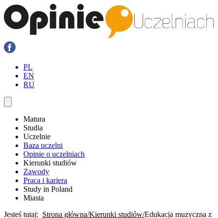
PL
EN
RU
Matura
Studia
Uczelnie
Baza uczelni
Opinie o uczelniach
Kierunki studiów
Zawody
Praca i kariera
Study in Poland
Miasta
Jesteś tutaj:
Strona główna
Kierunki studiów
Edukacja muzyczna z