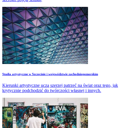
​Studia artystyczne w Szczecinie i województwie zachodniopomorskim
Kierunki artystyczne uczą szerzej patrzeć na świat oraz tego, jak
krytycznie podchodzić do twórczości własnej i innych.