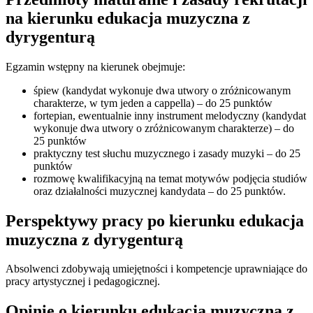
na kierunku edukacja muzyczna z
dyrygenturą
Egzamin wstępny na kierunek obejmuje:
śpiew (kandydat wykonuje dwa utwory o zróżnicowanym
charakterze, w tym jeden a cappella) – do 25 punktów
fortepian, ewentualnie inny instrument melodyczny (kandydat
wykonuje dwa utwory o zróżnicowanym charakterze) – do
25 punktów
praktyczny test słuchu muzycznego i zasady muzyki – do 25
punktów
rozmowę kwalifikacyjną na temat motywów podjęcia studiów
oraz działalności muzycznej kandydata – do 25 punktów.
Perspektywy pracy po kierunku edukacja
muzyczna z dyrygenturą
Absolwenci zdobywają umiejętności i kompetencje uprawniające do
pracy artystycznej i pedagogicznej.
Opinie o kierunku edukacja muzyczna z