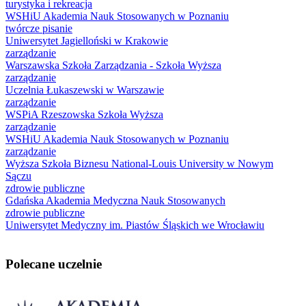
turystyka i rekreacja
WSHiU Akademia Nauk Stosowanych w Poznaniu
twórcze pisanie
Uniwersytet Jagielloński w Krakowie
zarządzanie
Warszawska Szkoła Zarządzania - Szkoła Wyższa
zarządzanie
Uczelnia Łukaszewski w Warszawie
zarządzanie
WSPiA Rzeszowska Szkoła Wyższa
zarządzanie
WSHiU Akademia Nauk Stosowanych w Poznaniu
zarządzanie
Wyższa Szkoła Biznesu National-Louis University w Nowym
Sączu
zdrowie publiczne
Gdańska Akademia Medyczna Nauk Stosowanych
zdrowie publiczne
Uniwersytet Medyczny im. Piastów Śląskich we Wrocławiu
Polecane uczelnie