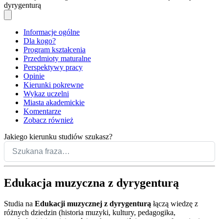
dyrygenturą
Informacje ogólne
Dla kogo?
Program kształcenia
Przedmioty maturalne
Perspektywy pracy
Opinie
Kierunki pokrewne
Wykaz uczelni
Miasta akademickie
Komentarze
Zobacz również
Jakiego kierunku studiów szukasz?
Edukacja muzyczna z dyrygenturą
Studia na
Edukacji muzycznej z dyrygenturą
łączą wiedzę z
różnych dziedzin (historia muzyki, kultury, pedagogika,