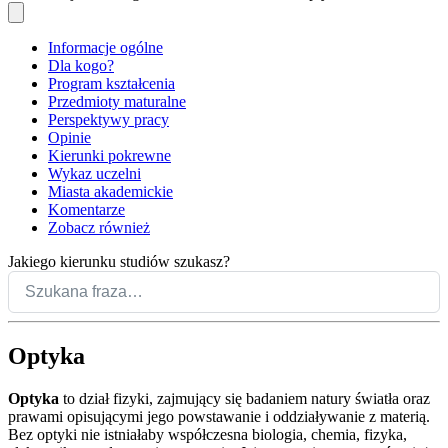
Informacje ogólne
Dla kogo?
Program kształcenia
Przedmioty maturalne
Perspektywy pracy
Opinie
Kierunki pokrewne
Wykaz uczelni
Miasta akademickie
Komentarze
Zobacz również
Jakiego kierunku studiów szukasz?
Optyka
Optyka
to dział fizyki, zajmujący się badaniem natury światła oraz
prawami opisującymi jego powstawanie i oddziaływanie z materią.
Bez optyki nie istniałaby współczesna biologia, chemia, fizyka,