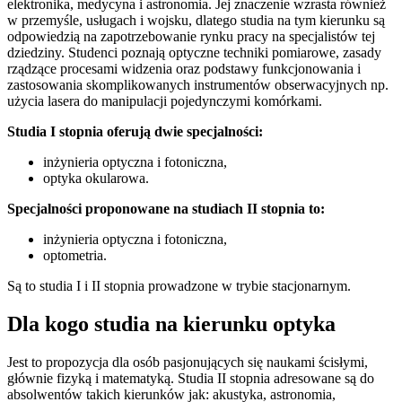
elektronika, medycyna i astronomia. Jej znaczenie wzrasta również
w przemyśle, usługach i wojsku, dlatego studia na tym kierunku są
odpowiedzią na zapotrzebowanie rynku pracy na specjalistów tej
dziedziny. Studenci poznają optyczne techniki pomiarowe, zasady
rządzące procesami widzenia oraz podstawy funkcjonowania i
zastosowania skomplikowanych instrumentów obserwacyjnych np.
użycia lasera do manipulacji pojedynczymi komórkami.
Studia I stopnia oferują dwie specjalności:
inżynieria optyczna i fotoniczna,
optyka okularowa.
Specjalności proponowane na studiach II stopnia to:
inżynieria optyczna i fotoniczna,
optometria.
Są to studia I i II stopnia prowadzone w trybie stacjonarnym.
Dla kogo studia na kierunku optyka
Jest to propozycja dla osób pasjonujących się naukami ścisłymi,
głównie fizyką i matematyką. Studia II stopnia adresowane są do
absolwentów takich kierunków jak: akustyka, astronomia,