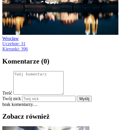
Wrocław
Uczelnie: 31
Kierunki: 396
Komentarze (0)
Treść
Twój nick
Wyślij
brak komentarzy…
Zobacz również