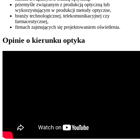
przemyśle związanym z produkcją optyczną lub
wykorzystującym w produkcji metody optyczne,
branży technologicznej, telekomunikacyjnej czy
farmaceutycznej,
firmach zajmujących się projektowaniem oświetlenia.
Opinie o kierunku optyka