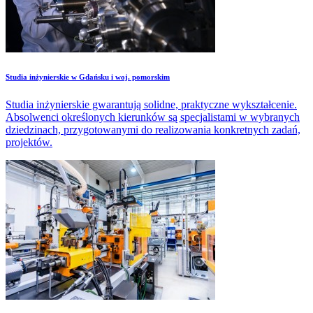
Studia inżynierskie w Gdańsku i woj. pomorskim
Studia inżynierskie gwarantują solidne, praktyczne wykształcenie.
Absolwenci określonych kierunków są specjalistami w wybranych
dziedzinach, przygotowanymi do realizowania konkretnych zadań,
projektów.