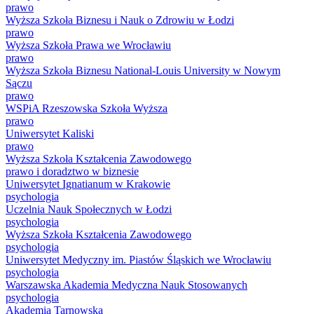
prawo
Wyższa Szkoła Biznesu i Nauk o Zdrowiu w Łodzi
prawo
Wyższa Szkoła Prawa we Wrocławiu
prawo
Wyższa Szkoła Biznesu National-Louis University w Nowym
Sączu
prawo
WSPiA Rzeszowska Szkoła Wyższa
prawo
Uniwersytet Kaliski
prawo
Wyższa Szkoła Kształcenia Zawodowego
prawo i doradztwo w biznesie
Uniwersytet Ignatianum w Krakowie
psychologia
Uczelnia Nauk Społecznych w Łodzi
psychologia
Wyższa Szkoła Kształcenia Zawodowego
psychologia
Uniwersytet Medyczny im. Piastów Śląskich we Wrocławiu
psychologia
Warszawska Akademia Medyczna Nauk Stosowanych
psychologia
Akademia Tarnowska