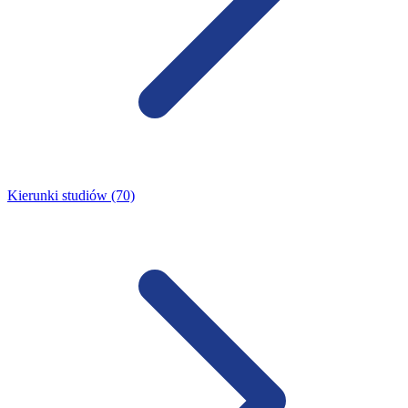
Kierunki studiów (70)