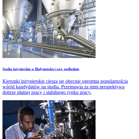
Studia inżynierskie w Białymstoku i woj. podlaskim
Kierunki inżynierskie cieszą się obecnie ogromną popularnością
wśród kandydatów na studia. Przemawia za nimi perspektywa
dobrze płatnej pracy i stabilnego rynku pracy.