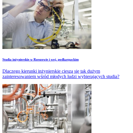
Studia inżynierskie w Rzeszowie i woj. podkarpackim
Dlaczego kierunki inżynierskie cieszą się tak dużym
zainteresowaniem wśród młodych ludzi wybierających studia?