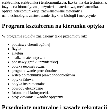
elektronika, elektronika i telekomunikacja, fizyka, fizyka techniczna,
inżynieria biomedyczna, inżynieria materiałowa, mechatronika,
optyka, telekomunikacja, zaawansowane materiały i
nanotechnologie, zastosowanie fizyki w biologii i medycynie.
Program kształcenia na kierunku optyka
W programie studiów znajdziemy takie przedmioty jak:
podstawy chemii ogólnej
fizyka
algebra
analiza matematyczna
podstawy grafiki inżynierskiej
optyka geometryczna
programowanie proceduralne
wstęp do rachunku prawdopodobieństwa
optyka falowa
optyka instrumentalna
obwody elektryczne
fotometria i kolorymetria
projektowanie układów optyczny.
Przedmioty maturalne i zasady rekrutacji