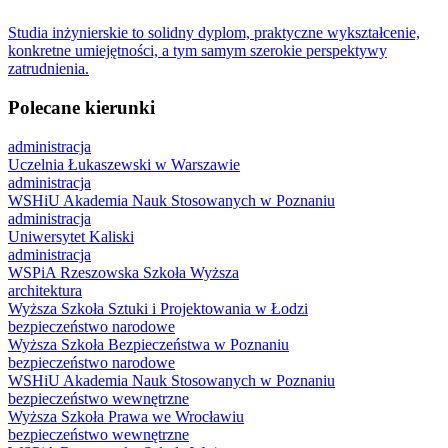
Studia inżynierskie to solidny dyplom, praktyczne wykształcenie,
konkretne umiejętności, a tym samym szerokie perspektywy
zatrudnienia.
Polecane kierunki
administracja
Uczelnia Łukaszewski w Warszawie
administracja
WSHiU Akademia Nauk Stosowanych w Poznaniu
administracja
Uniwersytet Kaliski
administracja
WSPiA Rzeszowska Szkoła Wyższa
architektura
Wyższa Szkoła Sztuki i Projektowania w Łodzi
bezpieczeństwo narodowe
Wyższa Szkoła Bezpieczeństwa w Poznaniu
bezpieczeństwo narodowe
WSHiU Akademia Nauk Stosowanych w Poznaniu
bezpieczeństwo wewnętrzne
Wyższa Szkoła Prawa we Wrocławiu
bezpieczeństwo wewnętrzne