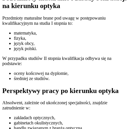
na kierunku optyka
Przedmioty maturalne brane pod uwagę w postępowaniu
kwalifikacyjnym na studia I stopnia to:
matematyka,
fizyka,
język obcy,
język polski.
W przypadku studiów II stopnia kwalifikacja odbywa się na
podstawie:
oceny końcowej na dyplomie,
średniej ze studiów.
Perspektywy pracy po kierunku optyka
Absolwent, zależnie od ukończonej specjalności, znajdzie
zatrudnienie w:
zakładach optycznych,
gabinetach okulistycznych,
handlu związanym z branżą optyczną,