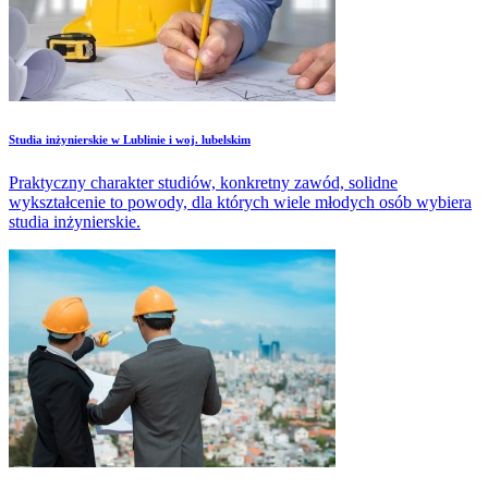
Studia inżynierskie w Lublinie i woj. lubelskim
Praktyczny charakter studiów, konkretny zawód, solidne
wykształcenie to powody, dla których wiele młodych osób wybiera
studia inżynierskie.