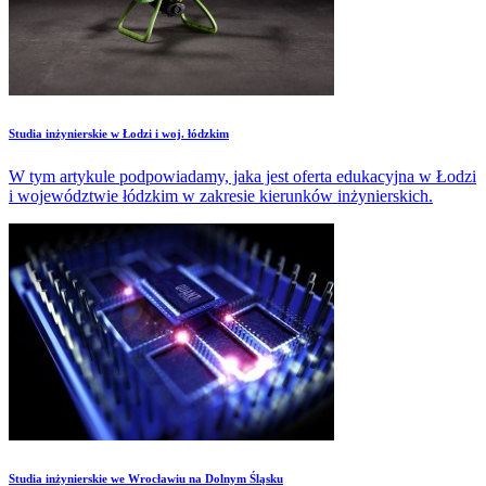
Studia inżynierskie w Łodzi i woj. łódzkim
W tym artykule podpowiadamy, jaka jest oferta edukacyjna w Łodzi
i województwie łódzkim w zakresie kierunków inżynierskich.
Studia inżynierskie we Wrocławiu na Dolnym Śląsku