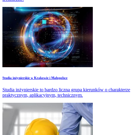
Studia inżynierskie w Krakowie i Małopolsce
Studia inżynierskie to bardzo liczna grupa kierunków o charakterze
praktycznym, aplikacyjnym, technicznym.