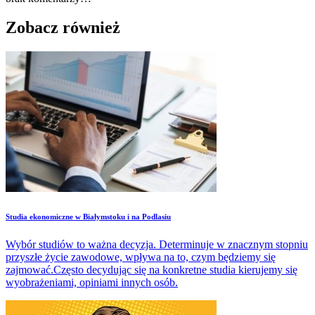
Zobacz również
Studia ekonomiczne w Białymstoku i na Podlasiu
Wybór studiów to ważna decyzja. Determinuje w znacznym stopniu
przyszłe życie zawodowe, wpływa na to, czym będziemy się
zajmować.Często decydując się na konkretne studia kierujemy się
wyobrażeniami, opiniami innych osób.