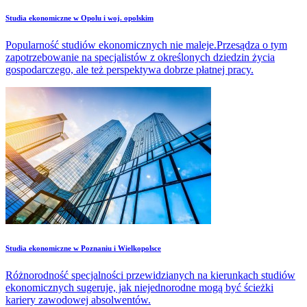
Studia ekonomiczne w Opolu i woj. opolskim
Popularność studiów ekonomicznych nie maleje.Przesądza o tym
zapotrzebowanie na specjalistów z określonych dziedzin życia
gospodarczego, ale też perspektywa dobrze płatnej pracy.
Studia ekonomiczne w Poznaniu i Wielkopolsce
Różnorodność specjalności przewidzianych na kierunkach studiów
ekonomicznych sugeruje, jak niejednorodne mogą być ścieżki
kariery zawodowej absolwentów.