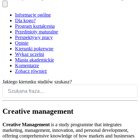
Informacje ogólne
Dla kogo?
Program kształcenia
Przedmioty maturalne
Perspektywy pracy
Opinie
Kierunki pokrewne
Wykaz uczelni
Miasta akademickie
Komentarze
Zobacz również
Jakiego kierunku studiów szukasz?
Creative management
Creative Management
is a study programme that integrates
marketing, management, innovation, and personal development,
offering comprehensive knowledge of how markets and businesses