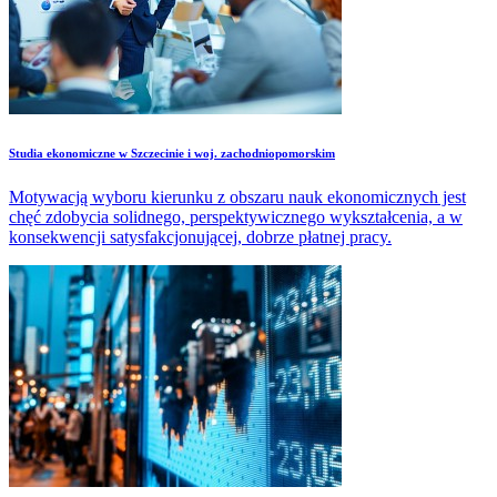
Studia ekonomiczne w Szczecinie i woj. zachodniopomorskim
Motywacją wyboru kierunku z obszaru nauk ekonomicznych jest
chęć zdobycia solidnego, perspektywicznego wykształcenia, a w
konsekwencji satysfakcjonującej, dobrze płatnej pracy.