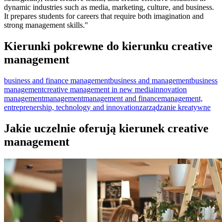
dynamic industries such as media, marketing, culture, and business.
It prepares students for careers that require both imagination and
strong management skills."
Kierunki pokrewne do kierunku creative
management
business and finance management
business and management
business
management
creative management in new media
innovation
management
management
management and finance
management,
entreprenership, technology and innovation
zarządzanie kreatywne
Jakie uczelnie oferują kierunek creative
management