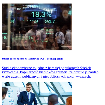
Studia ekonomiczne w Rzeszowie i woj. podkarpackim
Studia ekonomiczne to jedne z bardziej popularnych ścieżek
kształcenia. Popularność kierunków sprawia, że oferuje je bardzo
wiele uczelni publicznych i niepublicznych szkół wyższych.