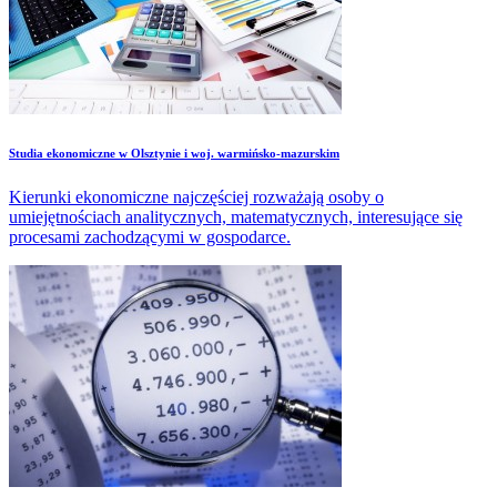
Studia ekonomiczne w Olsztynie i woj. warmińsko-mazurskim
Kierunki ekonomiczne najczęściej rozważają osoby o
umiejętnościach analitycznych, matematycznych, interesujące się
procesami zachodzącymi w gospodarce.