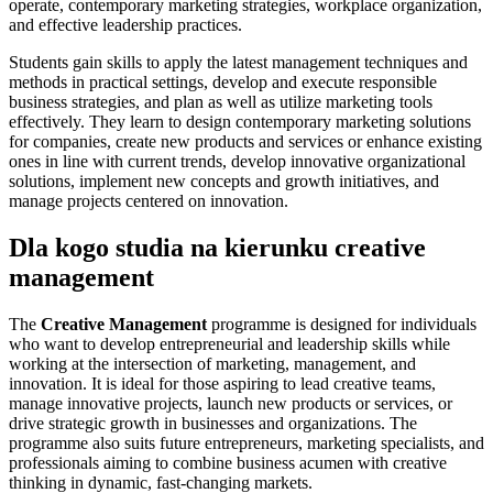
operate, contemporary marketing strategies, workplace organization,
and effective leadership practices.
Students gain skills to apply the latest management techniques and
methods in practical settings, develop and execute responsible
business strategies, and plan as well as utilize marketing tools
effectively. They learn to design contemporary marketing solutions
for companies, create new products and services or enhance existing
ones in line with current trends, develop innovative organizational
solutions, implement new concepts and growth initiatives, and
manage projects centered on innovation.
Dla kogo studia na kierunku creative
management
The
Creative Management
programme is designed for individuals
who want to develop entrepreneurial and leadership skills while
working at the intersection of marketing, management, and
innovation. It is ideal for those aspiring to lead creative teams,
manage innovative projects, launch new products or services, or
drive strategic growth in businesses and organizations. The
programme also suits future entrepreneurs, marketing specialists, and
professionals aiming to combine business acumen with creative
thinking in dynamic, fast-changing markets.