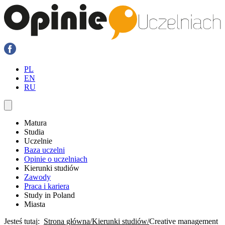
PL
EN
RU
Matura
Studia
Uczelnie
Baza uczelni
Opinie o uczelniach
Kierunki studiów
Zawody
Praca i kariera
Study in Poland
Miasta
Jesteś tutaj:
Strona główna
Kierunki studiów
Creative management