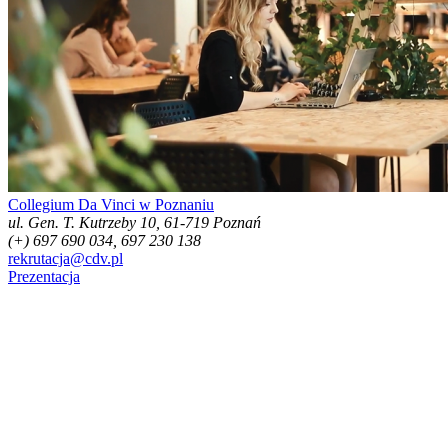
Collegium Da Vinci w Poznaniu
ul. Gen. T. Kutrzeby 10, 61-719 Poznań
(+) 697 690 034, 697 230 138
rekrutacja@cdv.pl
Prezentacja