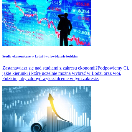
Studia ekonomiczne w Łodzi i województwie łódzkim
Zastanawiasz się nad studiami z zakresu ekonomii?Podpowiemy Ci,
jakie kierunki i które uczelnie można wybrać w Łodzi oraz woj.
łódzkim, aby zdobyć wykształcenie w tym zakresie.