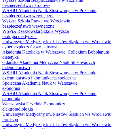
Wyższa Szkoła Bezpieczeństwa w Poznaniu
bezpieczeństwo narodowe
WSHiU Akademia Nauk Stosowanych w Poznaniu
bezpieczeństwo wewnętrzne
Wyższa Szkoła Prawa we Wrocławiu
bezpieczeństwo wewnętrzne
WSPiA Rzeszowska Szkoła Wyższa
biologia medyczna
Uniwersytet Medyczny im. Piastów Śląskich we Wrocławiu
cyberbezpieczeństwo państwa
Akademia Katolicka w Warszawie, Collegium Bobolanum
dietetyka
Gdańska Akademia Medyczna Nauk Stosowanych
dziennikarstwo
WSHiU Akademia Nauk Stosowanych w Poznaniu
dziennikarstwo i komunikacja społeczna
Społeczna Akademia Nauk w Warszawie
ekonomia
WSHiU Akademia Nauk Stosowanych w Poznaniu
ekonomia
Warszawska Uczelnia Ekonomiczna
elektroradiologia
Uniwersytet Medyczny im. Piastów Śląskich we Wrocławiu
farmacja
Uniwersytet Medyczny im. Piastów Śląskich we Wrocławiu