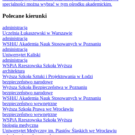
specjalności można wybrać w tym ośrodku akademickim.
Polecane kierunki
administracja
Uczelnia Łukaszewski w Warszawie
administracja
WSHiU Akademia Nauk Stosowanych w Poznaniu
administracja
Uniwersytet Kaliski
administracja
WSPiA Rzeszowska Szkoła Wyższa
architektura
Wyższa Szkoła Sztuki i Projektowania w Łodzi
bezpieczeństwo narodowe
Wyższa Szkoła Bezpieczeństwa w Poznaniu
bezpieczeństwo narodowe
WSHiU Akademia Nauk Stosowanych w Poznaniu
bezpieczeństwo wewnętrzne
Wyższa Szkoła Prawa we Wrocławiu
bezpieczeństwo wewnętrzne
WSPiA Rzeszowska Szkoła Wyższa
biologia medyczna
Uniwersytet Medyczny im. Piastów Śląskich we Wrocławiu