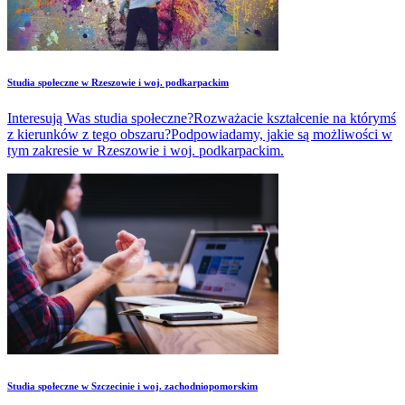
Studia społeczne w Rzeszowie i woj. podkarpackim
Interesują Was studia społeczne?Rozważacie kształcenie na którymś
z kierunków z tego obszaru?Podpowiadamy, jakie są możliwości w
tym zakresie w Rzeszowie i woj. podkarpackim.
Studia społeczne w Szczecinie i woj. zachodniopomorskim