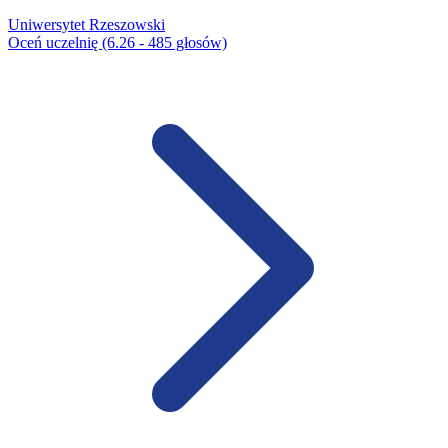
Uniwersytet Rzeszowski
Oceń uczelnię (6.26 - 485 głosów)