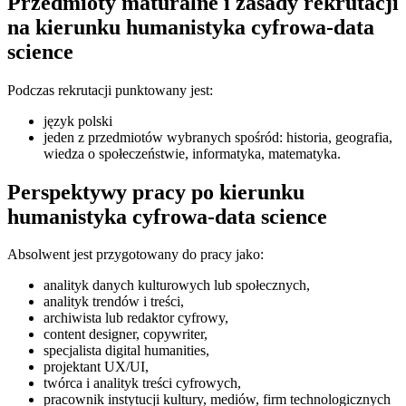
Przedmioty maturalne i zasady rekrutacji
na kierunku humanistyka cyfrowa-data
science
Podczas rekrutacji punktowany jest:
język polski
jeden z przedmiotów wybranych spośród: historia, geografia,
wiedza o społeczeństwie, informatyka, matematyka.
Perspektywy pracy po kierunku
humanistyka cyfrowa-data science
Absolwent jest przygotowany do pracy jako:
analityk danych kulturowych lub społecznych,
analityk trendów i treści,
archiwista lub redaktor cyfrowy,
content designer, copywriter,
specjalista digital humanities,
projektant UX/UI,
twórca i analityk treści cyfrowych,
pracownik instytucji kultury, mediów, firm technologicznych