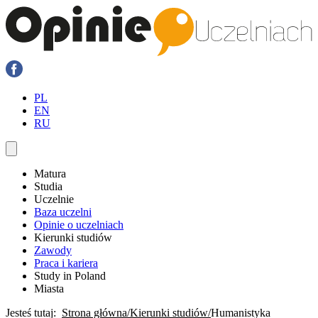
PL
EN
RU
Matura
Studia
Uczelnie
Baza uczelni
Opinie o uczelniach
Kierunki studiów
Zawody
Praca i kariera
Study in Poland
Miasta
Jesteś tutaj:
Strona główna
Kierunki studiów
Humanistyka