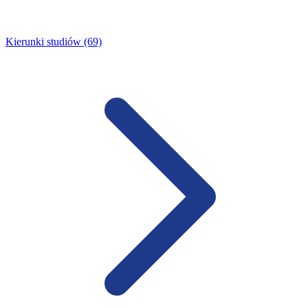
Kierunki studiów (69)