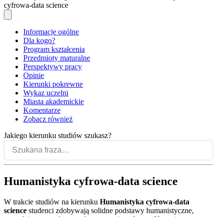
cyfrowa-data science
Informacje ogólne
Dla kogo?
Program kształcenia
Przedmioty maturalne
Perspektywy pracy
Opinie
Kierunki pokrewne
Wykaz uczelni
Miasta akademickie
Komentarze
Zobacz również
Jakiego kierunku studiów szukasz?
Humanistyka cyfrowa-data science
W trakcie studiów na kierunku
Humanistyka cyfrowa-data
science
studenci zdobywają solidne podstawy humanistyczne,