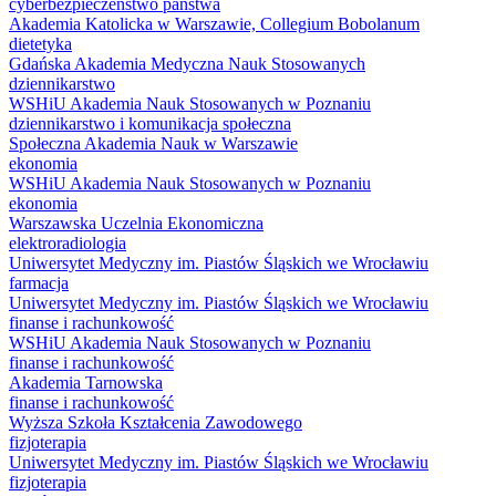
cyberbezpieczeństwo państwa
Akademia Katolicka w Warszawie, Collegium Bobolanum
dietetyka
Gdańska Akademia Medyczna Nauk Stosowanych
dziennikarstwo
WSHiU Akademia Nauk Stosowanych w Poznaniu
dziennikarstwo i komunikacja społeczna
Społeczna Akademia Nauk w Warszawie
ekonomia
WSHiU Akademia Nauk Stosowanych w Poznaniu
ekonomia
Warszawska Uczelnia Ekonomiczna
elektroradiologia
Uniwersytet Medyczny im. Piastów Śląskich we Wrocławiu
farmacja
Uniwersytet Medyczny im. Piastów Śląskich we Wrocławiu
finanse i rachunkowość
WSHiU Akademia Nauk Stosowanych w Poznaniu
finanse i rachunkowość
Akademia Tarnowska
finanse i rachunkowość
Wyższa Szkoła Kształcenia Zawodowego
fizjoterapia
Uniwersytet Medyczny im. Piastów Śląskich we Wrocławiu
fizjoterapia