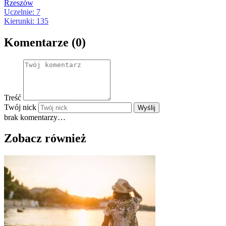
Rzeszów
Uczelnie: 7
Kierunki: 135
Komentarze (0)
Treść
Twój nick
Wyślij
brak komentarzy…
Zobacz również