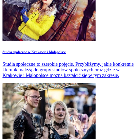
Studia społeczne w Krakowie i Małopolsce
Studia społeczne to szerokie pojęcie. Przybliżymy, jakie konkretnie
kierunki należą do grupy studiów społecznych oraz gdzie w
Krakowie i Małopolsce można kształcić się w tym zakresie.