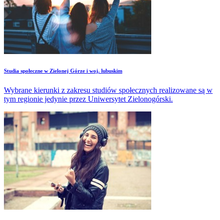
Studia społeczne w Zielonej Górze i woj. lubuskim
Wybrane kierunki z zakresu studiów społecznych realizowane są w
tym regionie jedynie przez Uniwersytet Zielonogórski.