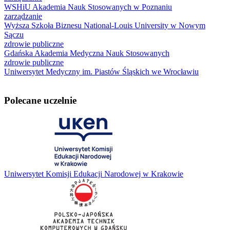
WSHiU Akademia Nauk Stosowanych w Poznaniu
zarządzanie
Wyższa Szkoła Biznesu National-Louis University w Nowym
Sączu
zdrowie publiczne
Gdańska Akademia Medyczna Nauk Stosowanych
zdrowie publiczne
Uniwersytet Medyczny im. Piastów Śląskich we Wrocławiu
Polecane uczelnie
Uniwersytet Komisji Edukacji Narodowej w Krakowie