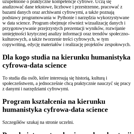
uzupełnione o praktyczne kompetencje cyfrowe. Uczą się
analizować dane tekstowe, liczbowe i przestrzenne, pracować z
bazami danych oraz archiwami cyfrowymi, a także poznają
podstawy programowania w Pythonie i narzędzia wykorzystywane
w data science. Program obejmuje również wizualizację danych i
przygotowywanie przejrzystych prezentacji wyników, rozwijanie
umiejętności krytycznej analizy informacji oraz trendów społeczno-
kulturowych, a także tworzenie treści cyfrowych, w tym
copywriting, edycję materiałów i realizację projektów zespołowych.
Dla kogo studia na kierunku humanistyka
cyfrowa-data science
To studia dla osób, które interesują się historią, kulturą i
społeczeństwem, a jednocześnie chcą praktycznie nauczyć się pracy
z danymi i narzędziami cyfrowymi.
Program kształcenia na kierunku
humanistyka cyfrowa-data science
Szczegółów szukaj na stronie uczelni.