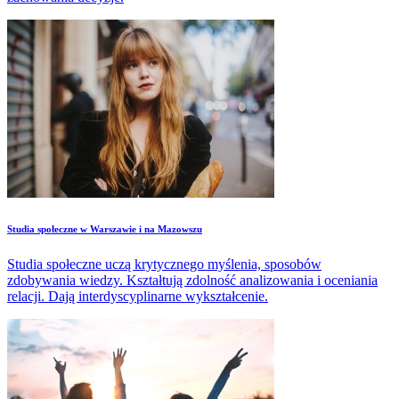
Studia społeczne w Warszawie i na Mazowszu
Studia społeczne uczą krytycznego myślenia, sposobów
zdobywania wiedzy. Kształtują zdolność analizowania i oceniania
relacji. Dają interdyscyplinarne wykształcenie.