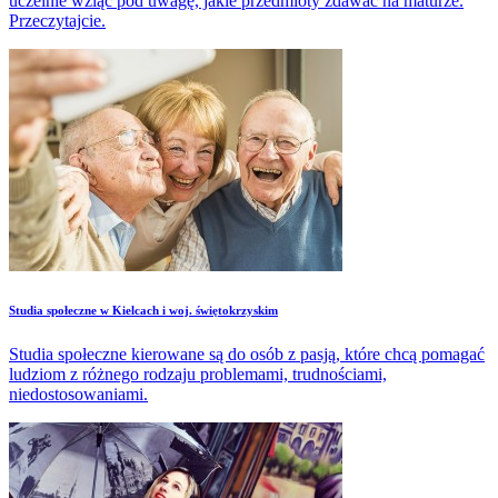
uczelnie wziąć pod uwagę, jakie przedmioty zdawać na maturze.
Przeczytajcie.
Studia społeczne w Kielcach i woj. świętokrzyskim
Studia społeczne kierowane są do osób z pasją, które chcą pomagać
ludziom z różnego rodzaju problemami, trudnościami,
niedostosowaniami.