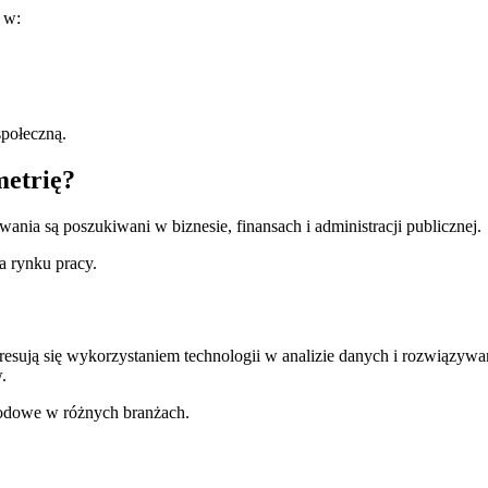
 w:
społeczną.
metrię?
wania są poszukiwani w biznesie, finansach i administracji publicznej.
a rynku pracy.
interesują się wykorzystaniem technologii w analizie danych i rozwią
.
wodowe w różnych branżach.