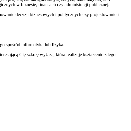
znych w biznesie, finansach czy administracji publicznej.
wanie decyzji biznesowych i politycznych czy projektowanie i
o spośród informatyka lub fizyka.
teresującą Cię szkołę wyższą, która realizuje kształcenie z tego