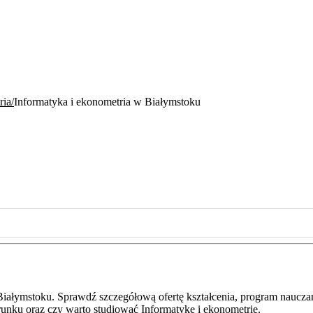
ria
Informatyka i ekonometria w Białymstoku
Białymstoku. Sprawdź szczegółową ofertę kształcenia, program naucza
erunku oraz czy warto studiować Informatykę i ekonometrię.