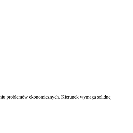
zywaniu problemów ekonomicznych. Kierunek wymaga solidnej