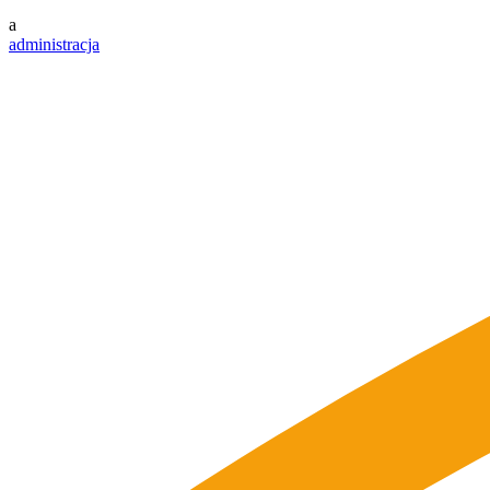
a
administracja