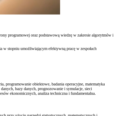
 strony programowej oraz podstawową wiedzę w zakresie algorytmów i
a w stopniu umożliwiającym efektywną pracę w zespołach
ia, programowanie obiektowe, badania operacyjne, matematyka
y danych, bazy danych, prognozowanie i symulacje, sieci
esów ekonomicznych, analiza techniczna i fundamentalna.
ych przy użyciu narzędzi statystycznych, matematycznych i