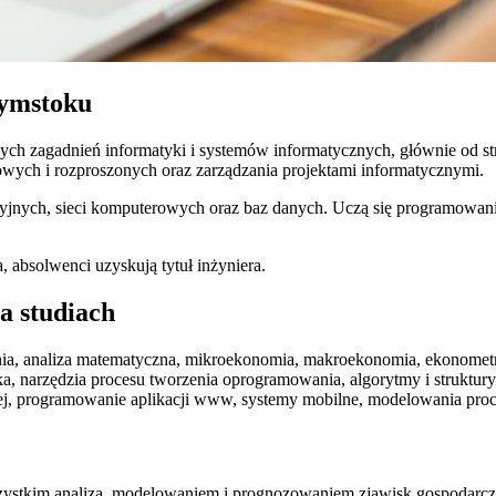
łymstoku
lnych zagadnień informatyki i systemów informatycznych, głównie od
etowych i rozproszonych oraz zarządzania projektami informatycznymi.
jnych, sieci komputerowych oraz baz danych. Uczą się programowani
 absolwenci uzyskują tytuł inżyniera.
a studiach
nia, analiza matematyczna, mikroekonomia, makroekonomia, ekonometr
ka, narzędzia procesu tworzenia oprogramowania, algorytmy i struktur
ej, programowanie aplikacji www, systemy mobilne, modelowania proc
 wszystkim analizą, modelowaniem i prognozowaniem zjawisk gospodarcz