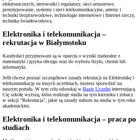
elektronicznych, sterowniki i regulatory, sieci sensorowe,
prototypowanie, systemy i sieci telekomunikacyjne, anteny i
techniki bezprzewodowe, technologie internetowe i Internet rzeczy,
technika światłowodowa.
Elektronika i telekomunikacja –
rekrutacja w Białymstoku
Kandydaci przyjmowani są w oparciu o wyniki maturalne z
matematyki i języka obcego oraz do wyboru fizyki, chemii lub
informatyki.
Jeśli chcesz poznać szczegółowe zasady rekrutacji na Elektronikę i
telekomunikację na innych uczelniach, możesz sprawdzić na
naszym portalu. W tym celu odszukaj w
Bazie Uczelni
interesującą
Cię szkołę wyższą, która realizuje studia na tym kierunku i zobacz
w sekcji "Rekrutacja", jakie są zasady naboru na studia w tym roku
akademickim.
Elektronika i telekomunikacja – praca po
studiach