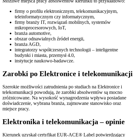
Możliwe miejsca pracy absolwentów kierunku to przykładowo:
firmy o profilu elektronicznym, telekomunikacyjnym,
teleinformatycznym czy informatycznym,
firmy branży IT, rozwiązań mobilnych, systemów
mikroprocesorowych, IoT,
branża automotive,
obszar odnawialnych źródeł energii,
branża AGD,
integratorzy współczesnych technologii – inteligentne
budynki i miasta, przemysł 4.0,
instytucje naukowo-badawcze.
Zarobki po Elektronice i telekomunikacji
Szerokie możliwości zatrudnienia po studiach na Elektronice i
telekomunikacji powodują, że zarobki absolwentów są mocno
zróżnicowane. Na wysokość wynagrodzenia wpływa posiadane
doświadczenie, wybrana branża, zajmowane stanowisko oraz
miejsce pracy.
Elektronika i telekomunikacja – opinie
Kierunek uzyskał certyfikat EUR-ACE® Label potwierdzający