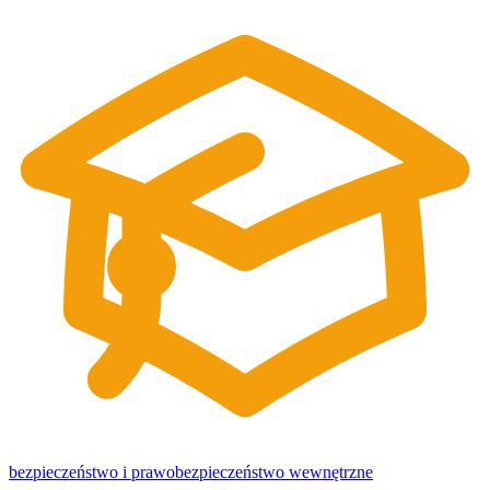
bezpieczeństwo i prawo
bezpieczeństwo wewnętrzne