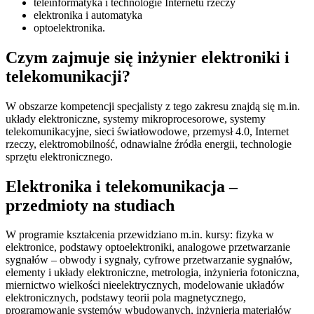
teleinformatyka i technologie Internetu rzeczy
elektronika i automatyka
optoelektronika.
Czym zajmuje się inżynier elektroniki i
telekomunikacji?
W obszarze kompetencji specjalisty z tego zakresu znajdą się m.in.
układy elektroniczne, systemy mikroprocesorowe, systemy
telekomunikacyjne, sieci światłowodowe, przemysł 4.0, Internet
rzeczy, elektromobilność, odnawialne źródła energii, technologie
sprzętu elektronicznego.
Elektronika i telekomunikacja –
przedmioty na studiach
W programie kształcenia przewidziano m.in. kursy: fizyka w
elektronice, podstawy optoelektroniki, analogowe przetwarzanie
sygnałów – obwody i sygnały, cyfrowe przetwarzanie sygnałów,
elementy i układy elektroniczne, metrologia, inżynieria fotoniczna,
miernictwo wielkości nieelektrycznych, modelowanie układów
elektronicznych, podstawy teorii pola magnetycznego,
programowanie systemów wbudowanych, inżynieria materiałów