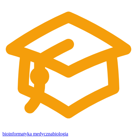
bioinformatyka medyczna
biologia