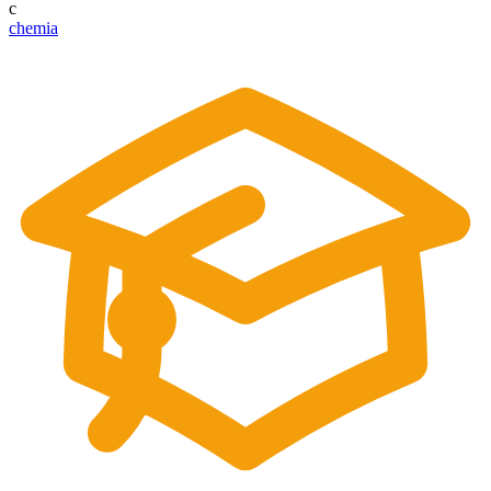
c
chemia