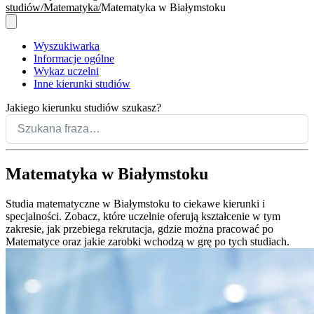
studiów
Matematyka
Matematyka w Białymstoku
Wyszukiwarka
Informacje ogólne
Wykaz uczelni
Inne kierunki studiów
Jakiego kierunku studiów szukasz?
Matematyka w Białymstoku
Studia matematyczne w Białymstoku to ciekawe kierunki i
specjalności. Zobacz, które uczelnie oferują kształcenie w tym
zakresie, jak przebiega rekrutacja, gdzie można pracować po
Matematyce oraz jakie zarobki wchodzą w grę po tych studiach.