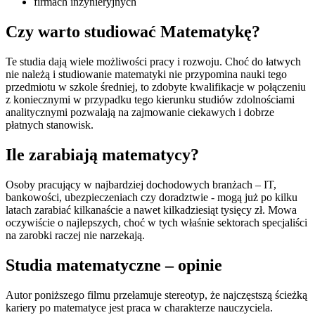
firmach inżynieryjnych
Czy warto studiować Matematykę?
Te studia dają wiele możliwości pracy i rozwoju. Choć do łatwych
nie należą i studiowanie matematyki nie przypomina nauki tego
przedmiotu w szkole średniej, to zdobyte kwalifikacje w połączeniu
z koniecznymi w przypadku tego kierunku studiów zdolnościami
analitycznymi pozwalają na zajmowanie ciekawych i dobrze
płatnych stanowisk.
Ile zarabiają matematycy?
Osoby pracujący w najbardziej dochodowych branżach – IT,
bankowości, ubezpieczeniach czy doradztwie - mogą już po kilku
latach zarabiać kilkanaście a nawet kilkadziesiąt tysięcy zł. Mowa
oczywiście o najlepszych, choć w tych właśnie sektorach specjaliści
na zarobki raczej nie narzekają.
Studia matematyczne – opinie
Autor poniższego filmu przełamuje stereotyp, że najczęstszą ścieżką
kariery po matematyce jest praca w charakterze nauczyciela.