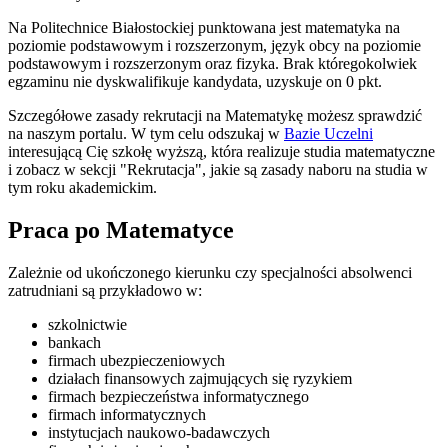
Na Politechnice Białostockiej punktowana jest matematyka na
poziomie podstawowym i rozszerzonym, język obcy na poziomie
podstawowym i rozszerzonym oraz fizyka. Brak któregokolwiek
egzaminu nie dyskwalifikuje kandydata, uzyskuje on 0 pkt.
Szczegółowe zasady rekrutacji na Matematykę możesz sprawdzić
na naszym portalu. W tym celu odszukaj w
Bazie Uczelni
interesującą Cię szkołę wyższą, która realizuje studia matematyczne
i zobacz w sekcji "Rekrutacja", jakie są zasady naboru na studia w
tym roku akademickim.
Praca po Matematyce
Zależnie od ukończonego kierunku czy specjalności absolwenci
zatrudniani są przykładowo w:
szkolnictwie
bankach
firmach ubezpieczeniowych
działach finansowych zajmujących się ryzykiem
firmach bezpieczeństwa informatycznego
firmach informatycznych
instytucjach naukowo-badawczych