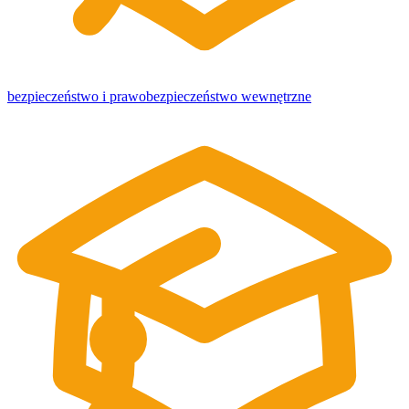
bezpieczeństwo i prawo
bezpieczeństwo wewnętrzne