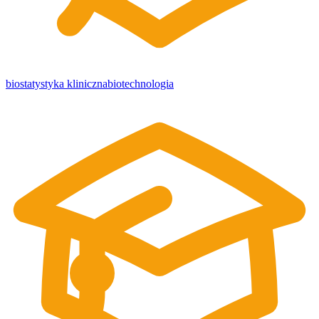
biostatystyka kliniczna
biotechnologia