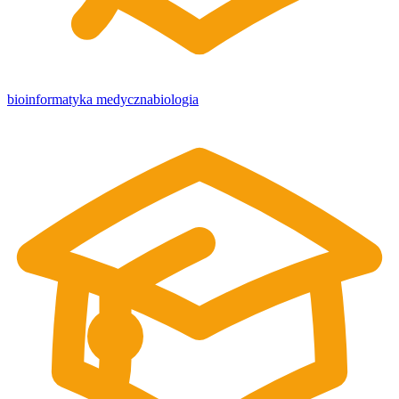
bioinformatyka medyczna
biologia