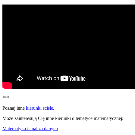
***
Poznaj inne
kierunki ścisłe
.
Może zainteresują Cię inne kierunki o tematyce matematycznej:
Matematyka i analiza danych