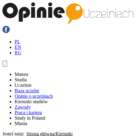
PL
EN
RU
Matura
Studia
Uczelnie
Baza uczelni
Opinie o uczelniach
Kierunki studiów
Zawody
Praca i kariera
Study in Poland
Miasta
Jesteś tutaj:
Strona główna
Kierunki