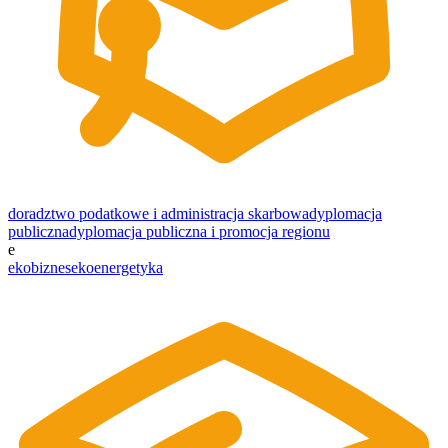
doradztwo podatkowe i administracja skarbowa
dyplomacja
publiczna
dyplomacja publiczna i promocja regionu
e
ekobiznes
ekoenergetyka