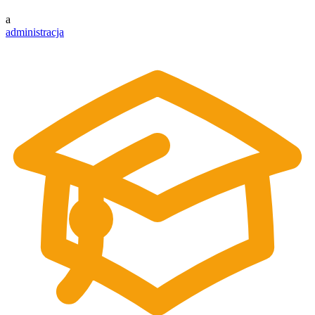
a
administracja