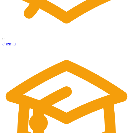
c
chemia