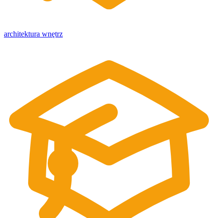
architektura wnętrz