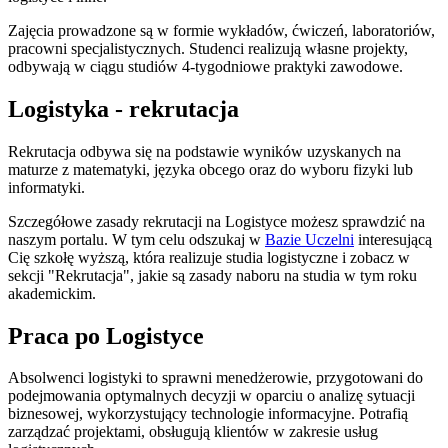
Zajęcia prowadzone są w formie wykładów, ćwiczeń, laboratoriów,
pracowni specjalistycznych. Studenci realizują własne projekty,
odbywają w ciągu studiów 4-tygodniowe praktyki zawodowe.
Logistyka - rekrutacja
Rekrutacja odbywa się na podstawie wyników uzyskanych na
maturze z matematyki, języka obcego oraz do wyboru fizyki lub
informatyki.
Szczegółowe zasady rekrutacji na Logistyce możesz sprawdzić na
naszym portalu. W tym celu odszukaj w
Bazie Uczelni
interesującą
Cię szkołę wyższą, która realizuje studia logistyczne i zobacz w
sekcji "Rekrutacja", jakie są zasady naboru na studia w tym roku
akademickim.
Praca po Logistyce
Absolwenci logistyki to sprawni menedżerowie, przygotowani do
podejmowania optymalnych decyzji w oparciu o analizę sytuacji
biznesowej, wykorzystujący technologie informacyjne. Potrafią
zarządzać projektami, obsługują klientów w zakresie usług