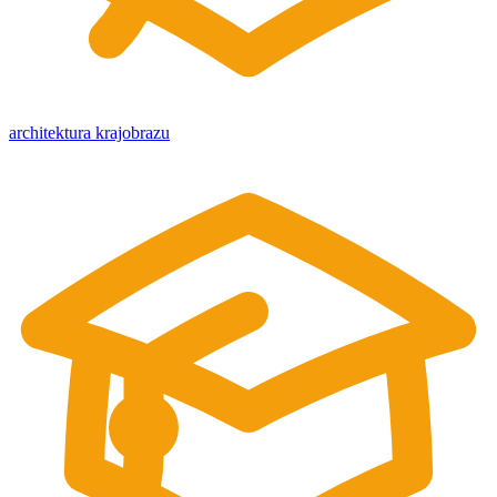
architektura krajobrazu