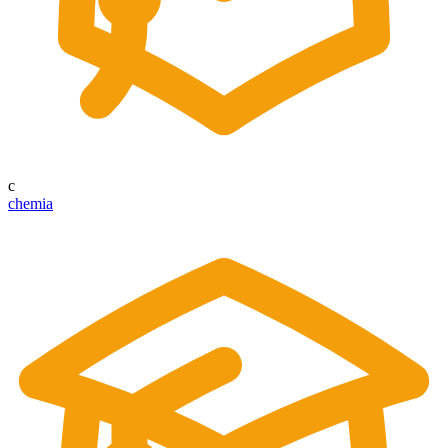
c
chemia