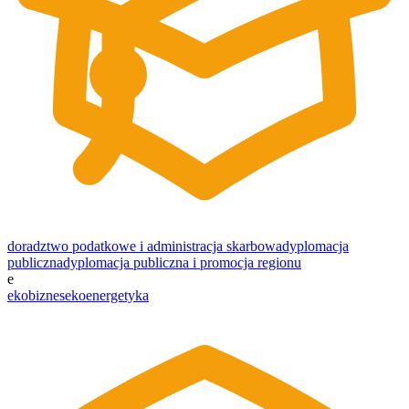
doradztwo podatkowe i administracja skarbowa
dyplomacja
publiczna
dyplomacja publiczna i promocja regionu
e
ekobiznes
ekoenergetyka