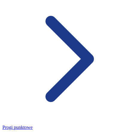
Progi punktowe