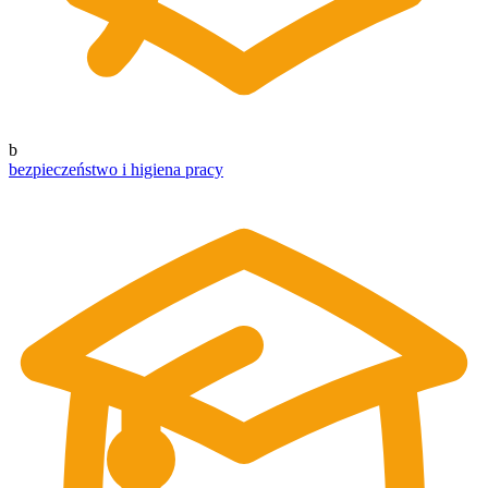
b
bezpieczeństwo i higiena pracy