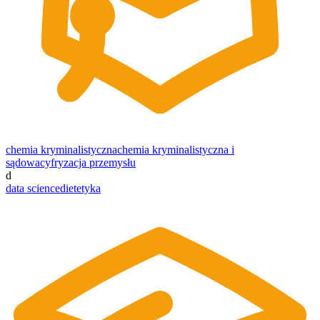
chemia kryminalistyczna
chemia kryminalistyczna i
sądowa
cyfryzacja przemysłu
d
data science
dietetyka