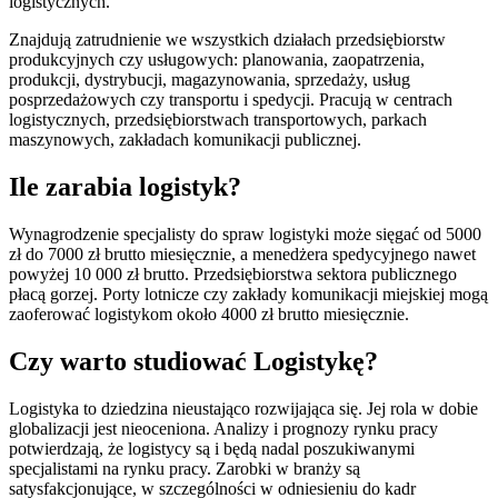
logistycznych.
Znajdują zatrudnienie we wszystkich działach przedsiębiorstw
produkcyjnych czy usługowych: planowania, zaopatrzenia,
produkcji, dystrybucji, magazynowania, sprzedaży, usług
posprzedażowych czy transportu i spedycji. Pracują w centrach
logistycznych, przedsiębiorstwach transportowych, parkach
maszynowych, zakładach komunikacji publicznej.
Ile zarabia logistyk?
Wynagrodzenie specjalisty do spraw logistyki może sięgać od 5000
zł do 7000 zł brutto miesięcznie, a menedżera spedycyjnego nawet
powyżej 10 000 zł brutto. Przedsiębiorstwa sektora publicznego
płacą gorzej. Porty lotnicze czy zakłady komunikacji miejskiej mogą
zaoferować logistykom około 4000 zł brutto miesięcznie.
Czy warto studiować Logistykę?
Logistyka to dziedzina nieustająco rozwijająca się. Jej rola w dobie
globalizacji jest nieoceniona. Analizy i prognozy rynku pracy
potwierdzają, że logistycy są i będą nadal poszukiwanymi
specjalistami na rynku pracy. Zarobki w branży są
satysfakcjonujące, w szczególności w odniesieniu do kadr