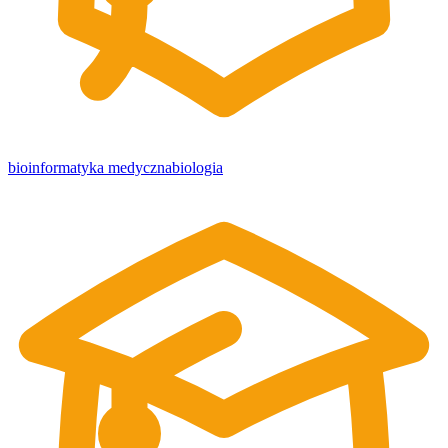
bioinformatyka medyczna
biologia