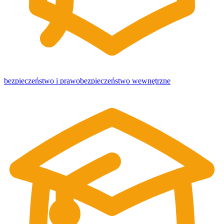
bezpieczeństwo i prawo
bezpieczeństwo wewnętrzne