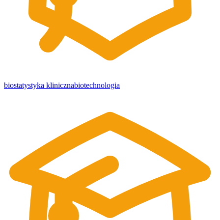
biostatystyka kliniczna
biotechnologia