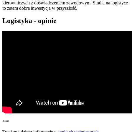
kierowniczych z doświadczeniem zawodowym. Studia na logistyce
to zatem dobra inwestycja w przyszłość.
Logistyka - opinie
***
Tutaj znajdziesz informacje o
studiach technicznych
.